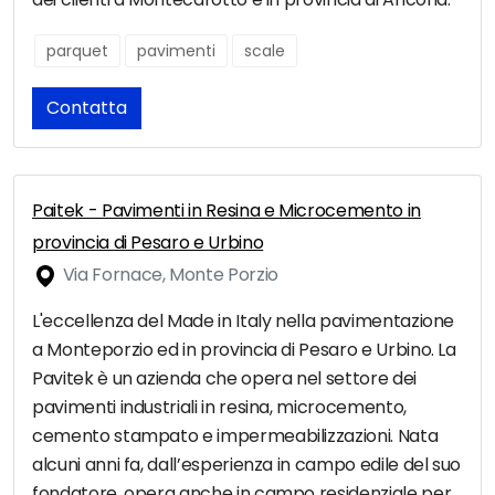
parquet
pavimenti
scale
Contatta
Paitek - Pavimenti in Resina e Microcemento in
provincia di Pesaro e Urbino
Via Fornace, Monte Porzio
L'eccellenza del Made in Italy nella pavimentazione
a Monteporzio ed in provincia di Pesaro e Urbino. La
Pavitek è un azienda che opera nel settore dei
pavimenti industriali in resina, microcemento,
cemento stampato e impermeabilizzazioni. Nata
alcuni anni fa, dall’esperienza in campo edile del suo
fondatore, opera anche in campo residenziale per