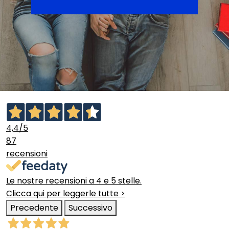
4,4
/5
87
recensioni
Le nostre recensioni a 4 e 5 stelle.
Clicca qui per leggerle tutte >
Precedente
Successivo