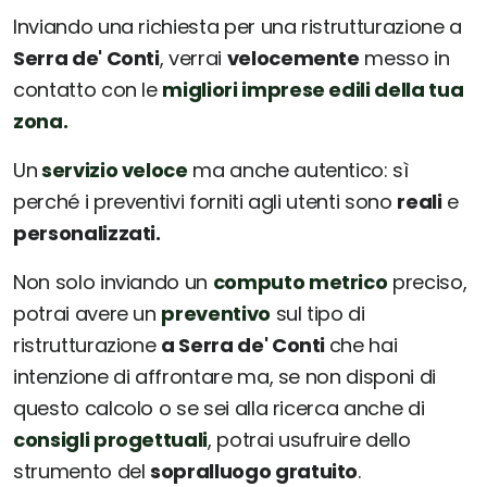
Inviando una richiesta per una ristrutturazione a
Serra de' Conti
, verrai
velocemente
messo in
contatto con le
migliori imprese edili della tua
zona.
Un
servizio veloce
ma anche autentico: sì
perché i preventivi forniti agli utenti sono
reali
e
personalizzati.
Non solo inviando un
computo metrico
preciso,
potrai avere un
preventivo
sul tipo di
ristrutturazione
a Serra de' Conti
che hai
intenzione di affrontare ma, se non disponi di
questo calcolo o se sei alla ricerca anche di
consigli progettuali
, potrai usufruire dello
strumento del
sopralluogo gratuito
.