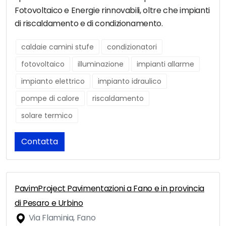
Fotovoltaico e Energie rinnovabili, oltre che impianti
di riscaldamento e di condizionamento.
caldaie camini stufe
condizionatori
fotovoltaico
illuminazione
impianti allarme
impianto elettrico
impianto idraulico
pompe di calore
riscaldamento
solare termico
Contatta
PavimProject Pavimentazioni a Fano e in provincia
di Pesaro e Urbino
Via Flaminia, Fano