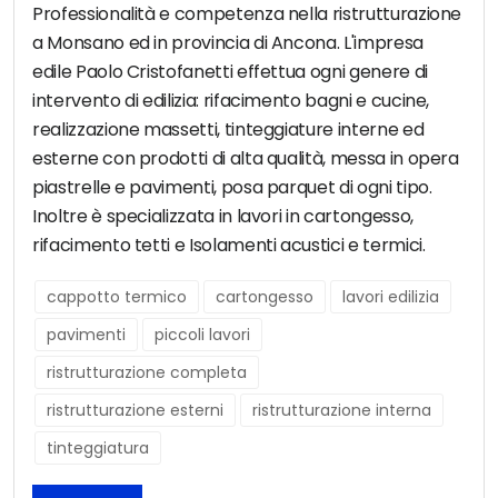
Professionalità e competenza nella ristrutturazione
a Monsano ed in provincia di Ancona. L'impresa
edile Paolo Cristofanetti effettua ogni genere di
intervento di edilizia: rifacimento bagni e cucine,
realizzazione massetti, tinteggiature interne ed
esterne con prodotti di alta qualità, messa in opera
piastrelle e pavimenti, posa parquet di ogni tipo.
Inoltre è specializzata in lavori in cartongesso,
rifacimento tetti e Isolamenti acustici e termici.
cappotto termico
cartongesso
lavori edilizia
pavimenti
piccoli lavori
ristrutturazione completa
ristrutturazione esterni
ristrutturazione interna
tinteggiatura