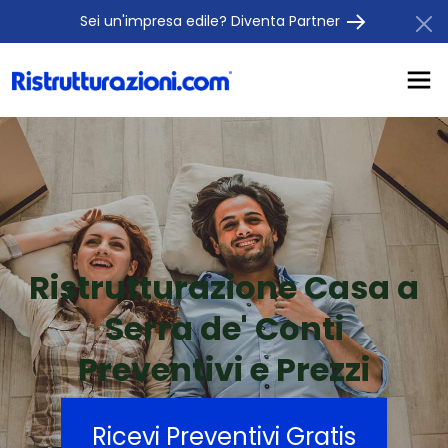
Sei un'impresa edile? Diventa Partner
Ristrutturazione Casa a
Serra de' Conti
Preventivi e Prezzi
Ricevi Preventivi Gratis