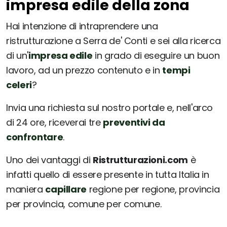
impresa edile della zona
Hai intenzione di intraprendere una
ristrutturazione a Serra de' Conti e sei alla ricerca
di un'
impresa edile
in grado di eseguire un buon
lavoro, ad un prezzo contenuto e in
tempi
celeri
?
Invia una richiesta sul nostro portale e, nell'arco
di 24 ore, riceverai tre
preventivi da
confrontare
.
Uno dei vantaggi di
Ristrutturazioni.com
è
infatti quello di essere presente in tutta Italia in
maniera
capillare
regione per regione, provincia
per provincia, comune per comune.