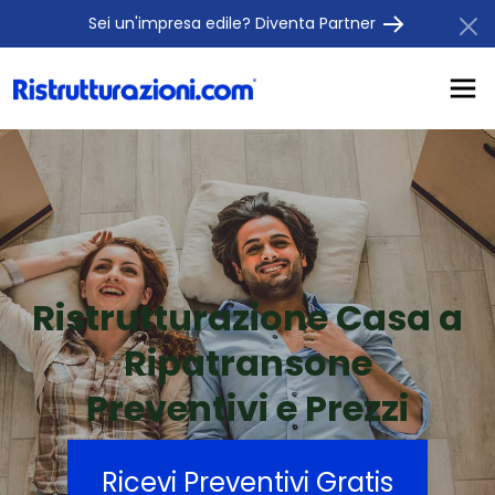
Sei un'impresa edile? Diventa Partner
Ristrutturazione Casa a
Ripatransone
Preventivi e Prezzi
Ricevi Preventivi Gratis