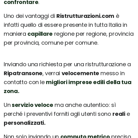
confrontare
.
Uno dei vantaggi di
Ristrutturazioni.com
è
infatti quello di essere presente in tutta Italia in
maniera
capillare
regione per regione, provincia
per provincia, comune per comune.
Inviando una richiesta per una ristrutturazione a
Ripatransone
, verrai
velocemente
messo in
contatto con le
migliori imprese edili della tua
zona.
Un
servizio veloce
ma anche autentico: sì
perché i preventivi forniti agli utenti sono
reali
e
personalizzati.
Non solo inviando un
computo metrico
preciso,