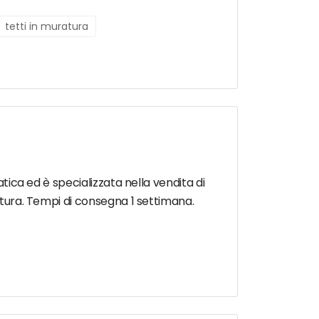
tetti in muratura
atica ed è specializzata nella vendita di
ratura. Tempi di consegna 1 settimana.