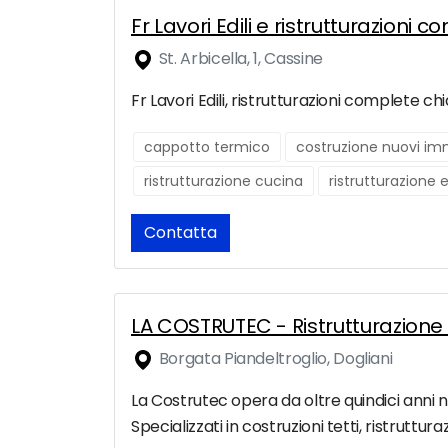
Fr Lavori Edili e ristrutturazioni
St. Arbicella, 1, Cassine
Fr Lavori Edili, ristrutturazioni complete c
cappotto termico
costruzione nuovi imm
ristrutturazione cucina
ristrutturazione 
Contatta
LA COSTRUTEC - Ristrutturazion
Borgata Piandeltroglio, Dogliani
La Costrutec opera da oltre quindici anni nel
Specializzati in costruzioni tetti, ristruttura