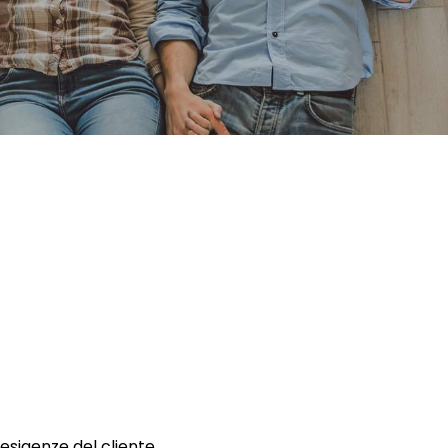
 esigenze del cliente