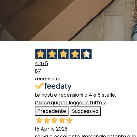
4,4
/5
87
recensioni
Le nostre recensioni a 4 e 5 stelle.
Clicca qui per leggerle tutte >
Precedente
Successivo
15 Aprile 2026
servizio eccellente. Personale attento alle