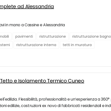
 complete ad Alessandria
hiavi in mano a Cassine e Alessandria
obili
pavimenti
ristrutturazione
ristrutturazione bagno
esterni
ristrutturazione interna
tetti in muratura
e Tetto e Isolamento Termico Cuneo
l'edilizia. Flessibilità, professionalità e un’esperienza a 360°
zioni edilizie, costruzioni ex novo di fabbricati residenziali e in