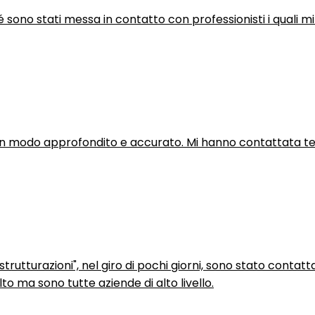
hé sono stati messa in contatto con professionisti i quali mi
in modo approfondito e accurato. Mi hanno contattata tel
trutturazioni", nel giro di pochi giorni, sono stato contatt
to ma sono tutte aziende di alto livello.