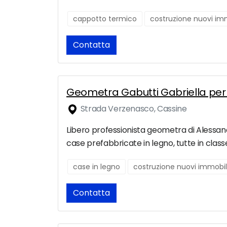
cappotto termico
costruzione nuovi imm
Contatta
Geometra Gabutti Gabriella per 
Strada Verzenasco, Cassine
Libero professionista geometra di Alessandri
case prefabbricate in legno, tutte in class
case in legno
costruzione nuovi immobil
Contatta