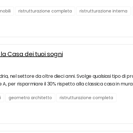
obili
ristrutturazione completa
ristrutturazione interna
la Casa dei tuoi sogni
a, nel settore da oltre dieci anni. Svolge qualsiasi tipo di pr
e A, per risparmiare il 30% rispetto alla classica casa in mu
i
geometra architetto
ristrutturazione completa