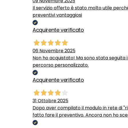
09 Novembre 2025
Il servizio offerto è stato molto utile perc
preventivi vantaggiosi
Acquirente verificato
06 Novembre 2025
Non ho acquistato! Ma sono stata seguita 
percorso personalizzato.
Acquirente verificato
31 Ottobre 2025
Dopo aver compilato il modulo in rete di "ris
fatto fare il preventivo. Ancora non ho scel