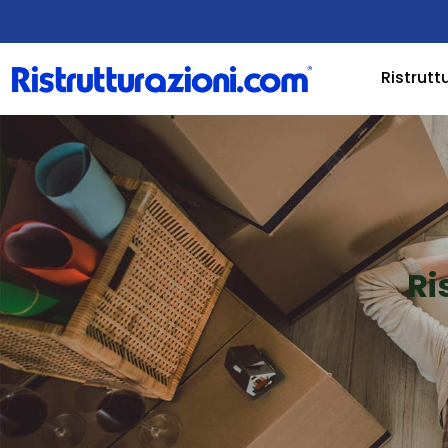
Ristrutt
Ri