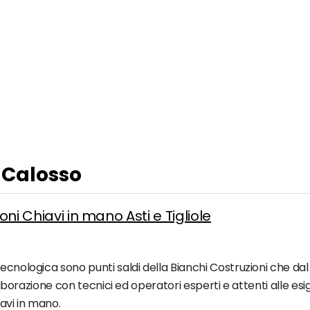
a Calosso
oni Chiavi in mano Asti e Tigliole
cnologica sono punti saldi della Bianchi Costruzioni che dal 1
ollaborazione con tecnici ed operatori esperti e attenti alle e
iavi in mano.