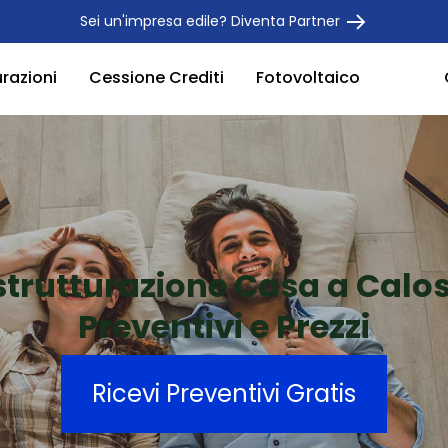
Sei un'impresa edile? Diventa Partner
urazioni
Cessione Crediti
Fotovoltaico
strutturazione Casa a Calo
Preventivi e Prezzi
Ricevi Preventivi Gratis