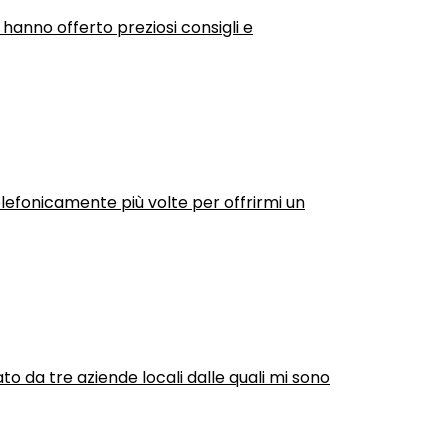
 hanno offerto preziosi consigli e
efonicamente più volte per offrirmi un
ato da tre aziende locali dalle quali mi sono