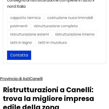
consegna di ristrutturazione complete in tutto il
nord Italia
cappotto termico
costruzione nuovi immobili
pavimenti
ristrutturazione completa
ristrutturazione esterni
ristrutturazione interna
tetti in legno
tetti in muratura
Contatta
Provincia di Asti
Canelli
Ristrutturazioni a Canelli:
trova la migliore impresa
edile della zona