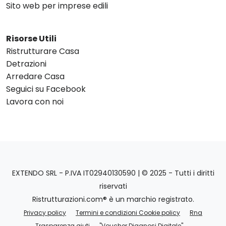
Sito web per imprese edili
Risorse Utili
Ristrutturare Casa
Detrazioni
Arredare Casa
Seguici su Facebook
Lavora con noi
EXTENDO SRL - P.IVA IT02940130590 | © 2025 - Tutti i diritti
riservati
Ristrutturazioni.com® è un marchio registrato.
Privacy policy
Termini e condizioni Cookie policy
Rna
Trasparenza aiuti
"Voucher Diagnosi Digitale"