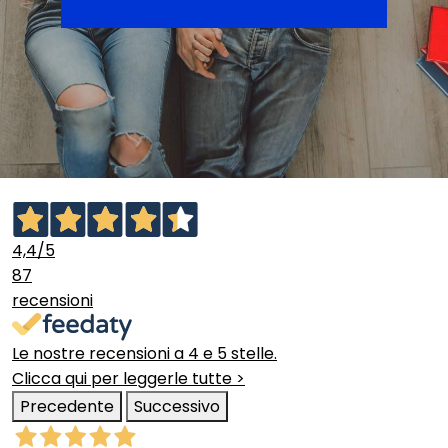
4,4
/5
87
recensioni
Le nostre recensioni a 4 e 5 stelle.
Clicca qui per leggerle tutte >
Precedente
Successivo