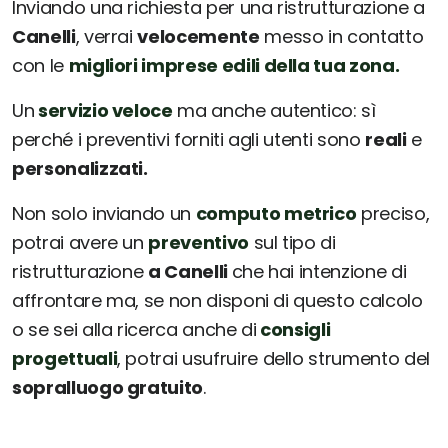
Inviando una richiesta per una ristrutturazione a
Canelli
, verrai
velocemente
messo in contatto
con le
migliori imprese edili della tua zona.
Un
servizio veloce
ma anche autentico: sì
perché i preventivi forniti agli utenti sono
reali
e
personalizzati.
Non solo inviando un
computo metrico
preciso,
potrai avere un
preventivo
sul tipo di
ristrutturazione
a Canelli
che hai intenzione di
affrontare ma, se non disponi di questo calcolo
o se sei alla ricerca anche di
consigli
progettuali
, potrai usufruire dello strumento del
sopralluogo gratuito
.