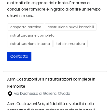
e attenti alle esigenze del cliente, l'impresa a
conduzione familiare è in grado di offrire un servizio
chiavi in mano.
cappotto termico
costruzione nuovi immobili
ristrutturazione completa
ristrutturazione interna
tetti in muratura
Contatta
Asm Costruzioni Srls ristrutturazioni complete in
Piemonte
via Duchessa di Galiera, Ovada
Asm Costruzioni Srls, affidabilità e velocità nella