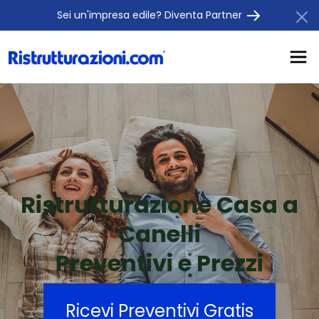
Sei un'impresa edile? Diventa Partner
Ristrutturazione Casa a
Canelli
Preventivi e Prezzi
Ricevi Preventivi Gratis