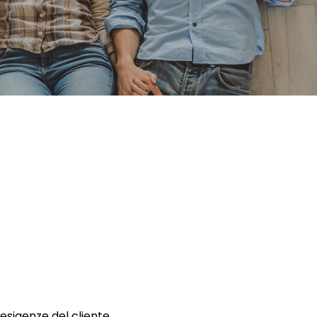
 esigenze del cliente