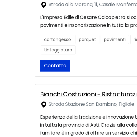
Strada alla Morana, 11, Casale Monferr
L'Impresa Edile di Cesare Calcopietro si occ
pavimenti e insonorizzazione in tutta la pr
cartongesso
parquet
pavimenti
r
tinteggiatura
Contatta
Bianchi Costruzioni - Ristrutturazi
Strada Stazione San Damiano, Tigliole
Esperienza della tradizione e innovazione te
in tutta la provincia di Asti. Grazie alla c
familiare è in grado di offrire un servizio ch