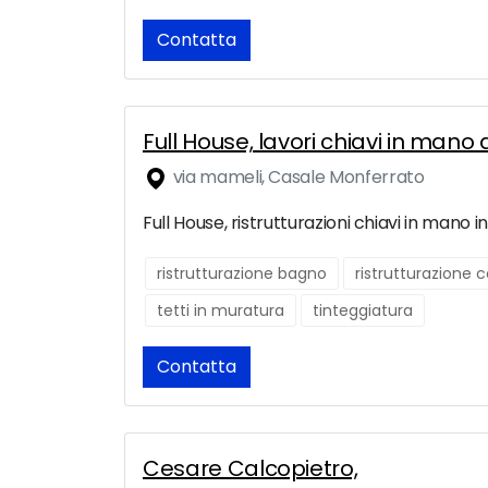
Contatta
Full House, lavori chiavi in man
via mameli, Casale Monferrato
Full House, ristrutturazioni chiavi in mano
ristrutturazione bagno
ristrutturazione
tetti in muratura
tinteggiatura
Contatta
Cesare Calcopietro,