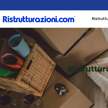
Ristrutt
Ristruttu