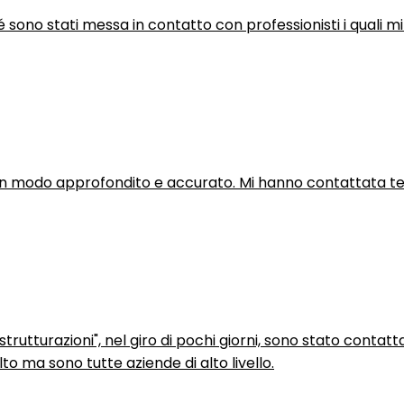
hé sono stati messa in contatto con professionisti i quali mi
in modo approfondito e accurato. Mi hanno contattata tel
trutturazioni", nel giro di pochi giorni, sono stato contatt
to ma sono tutte aziende di alto livello.