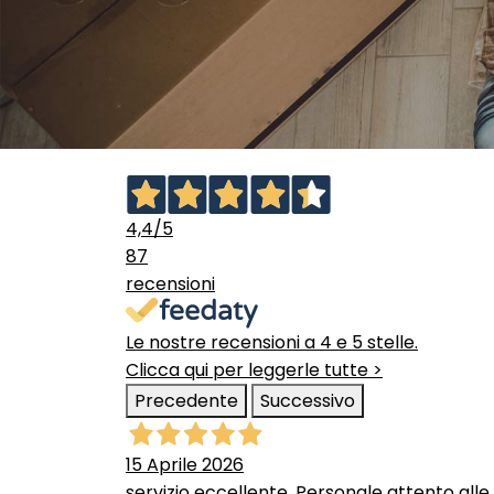
4,4
/5
87
recensioni
Le nostre recensioni a 4 e 5 stelle.
Clicca qui per leggerle tutte >
Precedente
Successivo
15 Aprile 2026
servizio eccellente. Personale attento alle