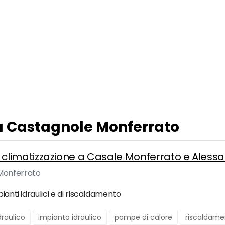
 a Castagnole Monferrato
 e climatizzazione a Casale Monferrato e Aless
 Monferrato
ianti idraulici e di riscaldamento
draulico
impianto idraulico
pompe di calore
riscaldame