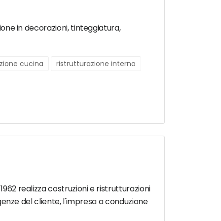
ione in decorazioni, tinteggiatura,
azione cucina
ristrutturazione interna
962 realizza costruzioni e ristrutturazioni
sigenze del cliente, l'impresa a conduzione