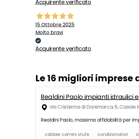
Acquirente verificato
15 Ottobre 2025
Molto bravi
Acquirente verificato
Le 16 migliori imprese
Realdini Paolo impianti idraulici
Via Cristierna di Danimarca, 6, Casale
Realdini Paolo, massima affidabilità per imp
caldaie camini stufe
condizionatori
i