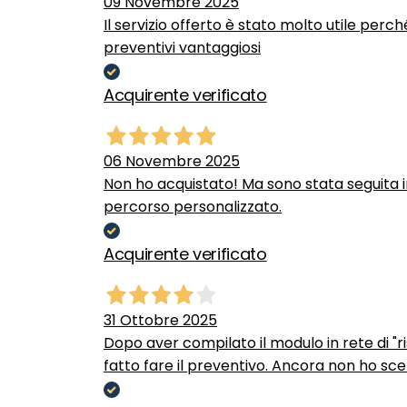
09 Novembre 2025
Il servizio offerto è stato molto utile perc
preventivi vantaggiosi
Acquirente verificato
06 Novembre 2025
Non ho acquistato! Ma sono stata seguita 
percorso personalizzato.
Acquirente verificato
31 Ottobre 2025
Dopo aver compilato il modulo in rete di "ris
fatto fare il preventivo. Ancora non ho scel