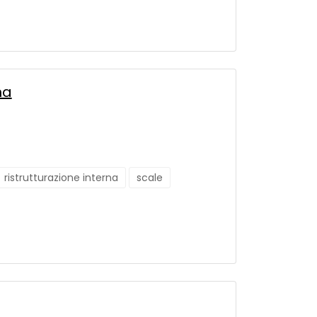
na
ristrutturazione interna
scale