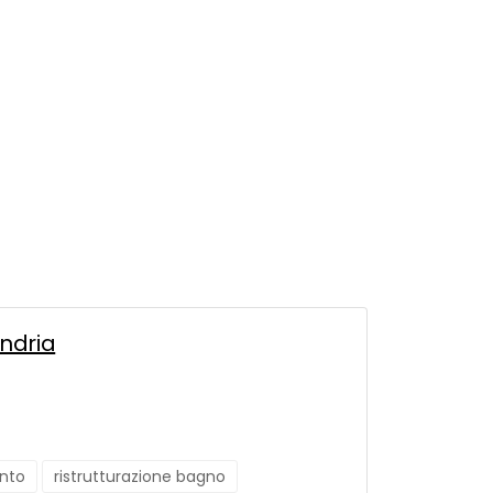
andria
nto
ristrutturazione bagno