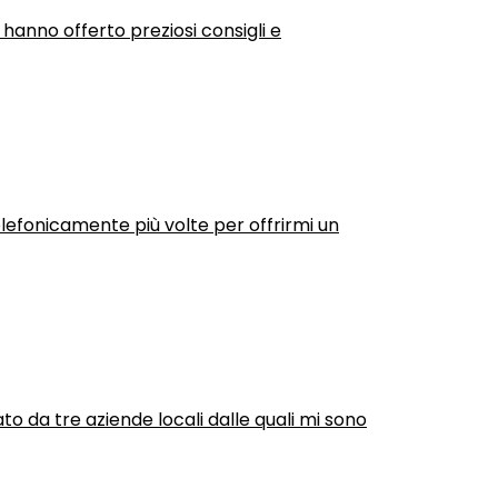
 hanno offerto preziosi consigli e
efonicamente più volte per offrirmi un
ato da tre aziende locali dalle quali mi sono