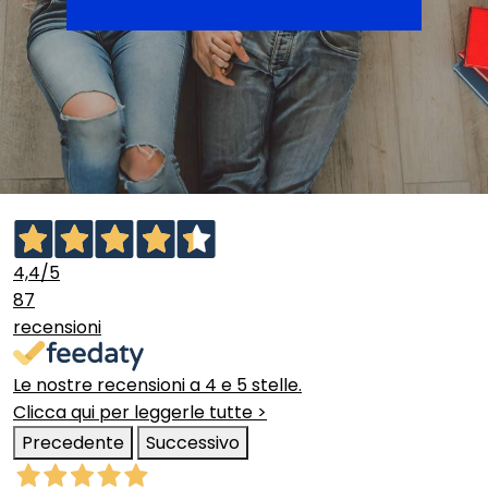
4,4
/5
87
recensioni
Le nostre recensioni a 4 e 5 stelle.
Clicca qui per leggerle tutte >
Precedente
Successivo