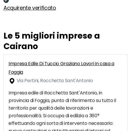
Acquirente verificato
Le 5 migliori imprese a
Cairano
Impresa Edile Di Tuccio Graziano Lavori in casa a
Foggia
Via Pertini, Rocchetta Sant'Antonio
Impresa edile di Rocchetta Sant'Antonio, in
provincia di Foggia, punto di riferimento su tutto il
territorio per qualità delle lavorazioni e
professionalità. Si occupa di edilizia a 360°
effettuando ogni sorta di intervento necessario:
nuove costruzioni e ristrutturazioni di interni ed