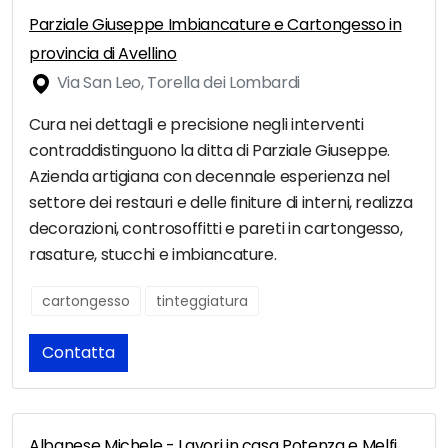
Parziale Giuseppe Imbiancature e Cartongesso in
provincia di Avellino
Via San Leo, Torella dei Lombardi
Cura nei dettagli e precisione negli interventi
contraddistinguono la ditta di Parziale Giuseppe.
Azienda artigiana con decennale esperienza nel
settore dei restauri e delle finiture di interni, realizza
decorazioni, controsoffitti e pareti in cartongesso,
rasature, stucchi e imbiancature.
cartongesso
tinteggiatura
Contatta
Albanese Michele - Lavori in casa Potenza e Melfi