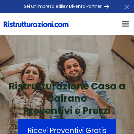
Sei un'impresa edile? Diventa Partner
Ristrutturazione Casa a
Cairano
Preventivi e Prezzi
Ricevi Preventivi Gratis