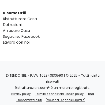
Risorse Utili
Ristrutturare Casa
Detrazioni
Arredare Casa
Seguici su Facebook
Lavora con noi
EXTENDO SRL - P.IVA IT02940130590 | © 2025 - Tutti i diritti
riservati
Ristrutturazioni.com® è un marchio registrato.
Privacy policy
Termini e condizioni Cookie policy
Rna
Trasparenza aiuti
"Voucher Diagnosi Digitale"