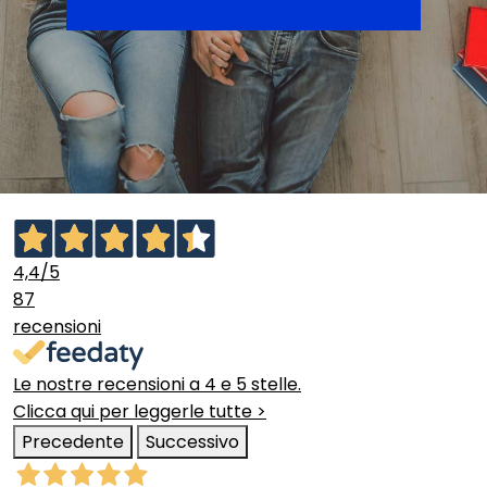
4,4
/5
87
recensioni
Le nostre recensioni a 4 e 5 stelle.
Clicca qui per leggerle tutte >
Precedente
Successivo