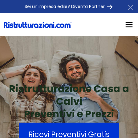
Sei un'impresa edile? Diventa Partner
Ristrutturazione Casa a
Calvi
Preventivi e Prezzi
Ricevi Preventivi Gratis