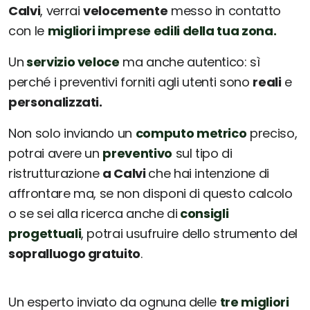
Calvi
, verrai
velocemente
messo in contatto
con le
migliori imprese edili della tua zona.
Un
servizio veloce
ma anche autentico: sì
perché i preventivi forniti agli utenti sono
reali
e
personalizzati.
Non solo inviando un
computo metrico
preciso,
potrai avere un
preventivo
sul tipo di
ristrutturazione
a Calvi
che hai intenzione di
affrontare ma, se non disponi di questo calcolo
o se sei alla ricerca anche di
consigli
progettuali
, potrai usufruire dello strumento del
sopralluogo gratuito
.
Un esperto inviato da ognuna delle
tre migliori