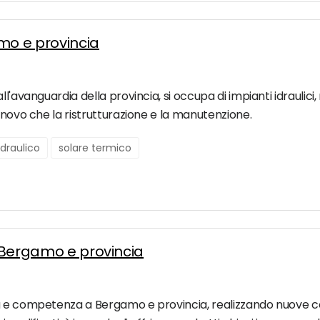
amo e provincia
ll'avanguardia della provincia, si occupa di impianti idraulici
 novo che la ristrutturazione e la manutenzione.
draulico
solare termico
a Bergamo e provincia
 e competenza a Bergamo e provincia, realizzando nuove costru