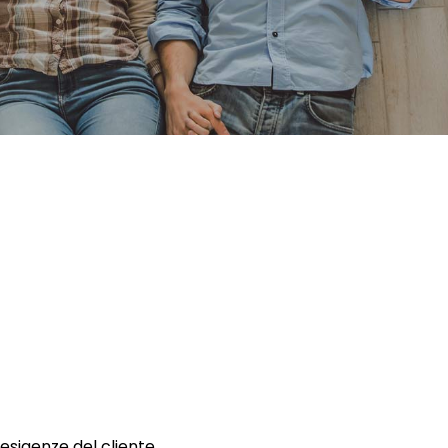
 esigenze del cliente