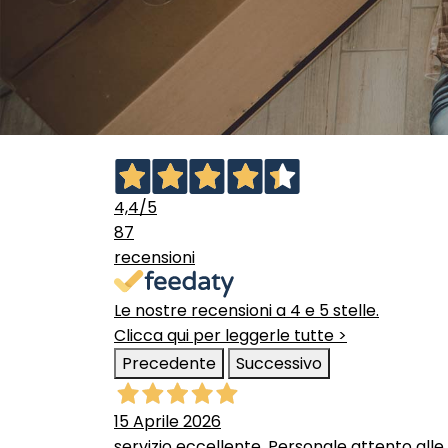
4,4
/5
87
recensioni
Le nostre recensioni a 4 e 5 stelle.
Clicca qui per leggerle tutte >
Precedente
Successivo
15 Aprile 2026
servizio eccellente. Personale attento alle