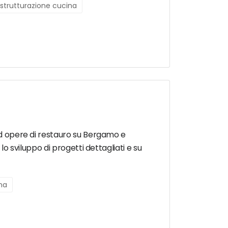
istrutturazione cucina
 ed opere di restauro su Bergamo e
lo sviluppo di progetti dettagliati e su
rna