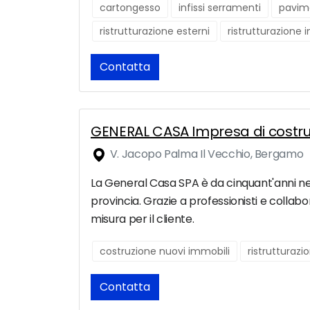
cartongesso
infissi serramenti
pavim
ristrutturazione esterni
ristrutturazione 
Contatta
GENERAL CASA Impresa di costruz
V. Jacopo Palma Il Vecchio, Bergamo
La General Casa SPA è da cinquant'anni nel
provincia. Grazie a professionisti e collabo
misura per il cliente.
costruzione nuovi immobili
ristrutturaz
Contatta