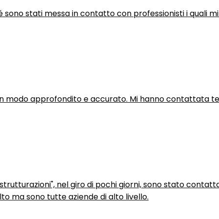
hé sono stati messa in contatto con professionisti i quali mi
in modo approfondito e accurato. Mi hanno contattata tel
trutturazioni", nel giro di pochi giorni, sono stato contatt
to ma sono tutte aziende di alto livello.