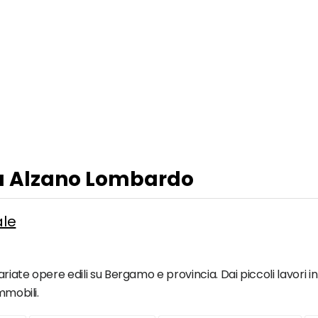
 a Alzano Lombardo
ale
ariate opere edili su Bergamo e provincia. Dai piccoli lavori i
mmobili.