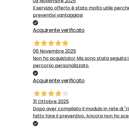
09 Novembre 2025
Il servizio offerto è stato molto utile perc
preventivi vantaggiosi
Acquirente verificato
06 Novembre 2025
Non ho acquistato! Ma sono stata seguita 
percorso personalizzato.
Acquirente verificato
31 Ottobre 2025
Dopo aver compilato il modulo in rete di "ris
fatto fare il preventivo. Ancora non ho scel