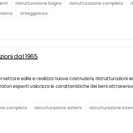
enti
ristrutturazione bagno
ristrutturazione completa
r
interna
tinteggiatura
ioni dal 1965
 settore edile e realizza nuove costruzioni, ristrutturazioni
ratori esperti valorizza le caratteristiche dei beni attraverso 
ione completa
ristrutturazione esterni
ristrutturazione inte