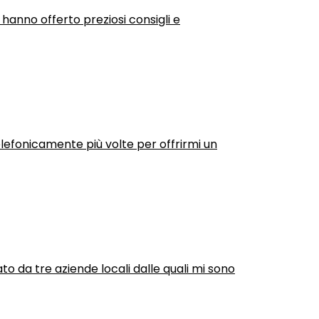
 hanno offerto preziosi consigli e
efonicamente più volte per offrirmi un
ato da tre aziende locali dalle quali mi sono