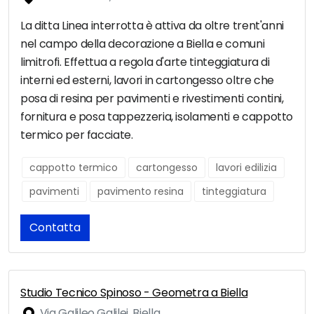
La ditta Linea interrotta è attiva da oltre trent'anni
nel campo della decorazione a Biella e comuni
limitrofi. Effettua a regola d'arte tinteggiatura di
interni ed esterni, lavori in cartongesso oltre che
posa di resina per pavimenti e rivestimenti contini,
fornitura e posa tappezzeria, isolamenti e cappotto
termico per facciate.
cappotto termico
cartongesso
lavori edilizia
pavimenti
pavimento resina
tinteggiatura
Contatta
Studio Tecnico Spinoso - Geometra a Biella
Via Galileo Galilei, Biella