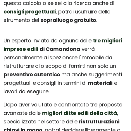
questo calcolo o se sei alla ricerca anche di
consigli progettuali
, potrai usufruire dello
strumento del
sopralluogo gratuito
.
Un esperto inviato da ognuna delle
tre migliori
imprese edili
di Camandona
verrà
personalmente a ispezionare l'immobile da
ristrutturare allo scopo di fornirti non solo un
preventivo autentico
ma anche suggerimenti
progettuali e consigli in termini di
materiali
e
lavori da eseguire.
Dopo aver valutato e confrontato tre proposte
avanzate dalle
migliori ditte edili della città
,
specializzate nel settore delle
ristrutturazioni
chiavi in mano
, potrai decidere liberamente a