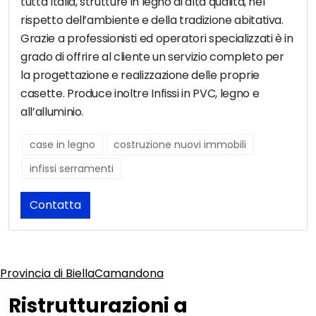
tutta Italia, strutture in legno di alta qualità, nel
rispetto dell’ambiente e della tradizione abitativa.
Grazie a professionisti ed operatori specializzati è in
grado di offrire al cliente un servizio completo per
la progettazione e realizzazione delle proprie
casette. Produce inoltre Infissi in PVC, legno e
all’alluminio.
case in legno
costruzione nuovi immobili
infissi serramenti
Contatta
Provincia di Biella
Camandona
Ristrutturazioni a