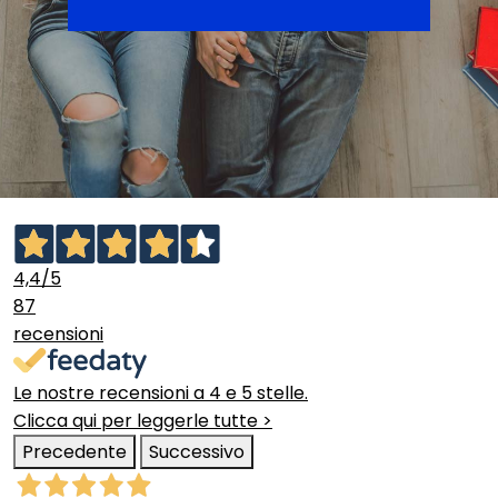
4,4
/5
87
recensioni
Le nostre recensioni a 4 e 5 stelle.
Clicca qui per leggerle tutte >
Precedente
Successivo