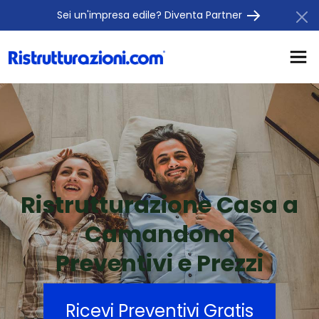
Sei un'impresa edile? Diventa Partner
Ristrutturazione Casa a
Camandona
Preventivi e Prezzi
Ricevi Preventivi Gratis