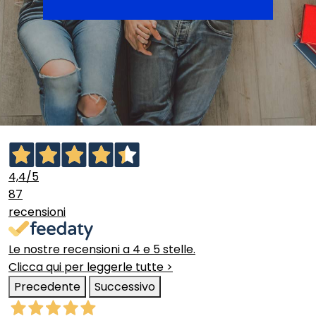
4,4
/5
87
recensioni
Le nostre recensioni a 4 e 5 stelle.
Clicca qui per leggerle tutte >
Precedente
Successivo