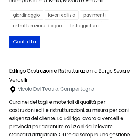
nelle province di Biella, Novara e Vercelli.
giardinaggio
lavori edilizia
pavimenti
ristrutturazione bagno
tinteggiatura
Contatta
Edilrigo Costruzioni e Ristrutturazioni a Borgo Sesia e
Vercelli
Vicolo Del Teatro, Campertogno
Cura nei dettagli e materiali di qualità per
costruzioni edili e ristrutturazioni, su misura per ogni
esigenza del cliente. La Edilrigo lavora a Vercelli e
provincia per garantire soluzioni dall’elevato
standard artigianale. Offre da sempre una gestione