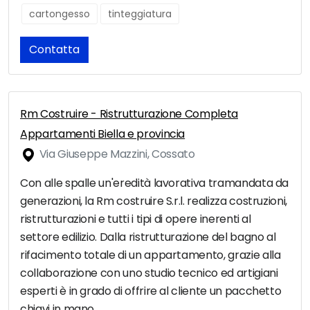
cartongesso
tinteggiatura
Contatta
Rm Costruire - Ristrutturazione Completa
Appartamenti Biella e provincia
Via Giuseppe Mazzini, Cossato
Con alle spalle un'eredità lavorativa tramandata da
generazioni, la Rm costruire S.r.l. realizza costruzioni,
ristrutturazioni e tutti i tipi di opere inerenti al
settore edilizio. Dalla ristrutturazione del bagno al
rifacimento totale di un appartamento, grazie alla
collaborazione con uno studio tecnico ed artigiani
esperti è in grado di offrire al cliente un pacchetto
chiavi in mano.