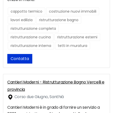
cappotto termico
costruzione nuovi immobili
lavori edilizia
ristrutturazione bagno
ristrutturazione completa
ristrutturazione cucina
ristrutturazione esterni
ristrutturazione interna
tetti in muratura
Contatta
Cantieri Moderni - Ristrutturazione Bagno Vercelli e
provincia
Corso due Giugno, Santhià
Cantieri Moderni è in grado di fornire un servizio a