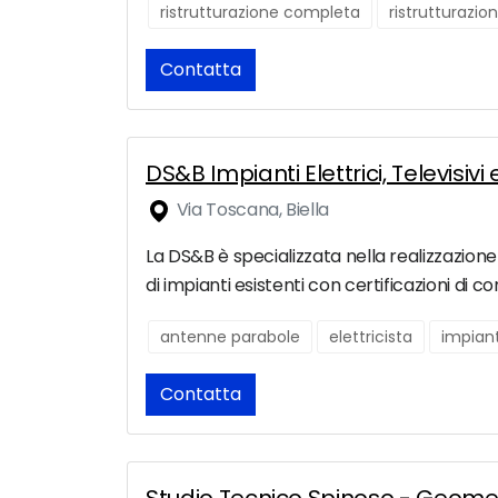
ristrutturazione completa
ristrutturazio
Contatta
DS&B Impianti Elettrici, Televisivi
Via Toscana, Biella
La DS&B è specializzata nella realizzazione 
di impianti esistenti con certificazioni di c
antenne parabole
elettricista
impiant
Contatta