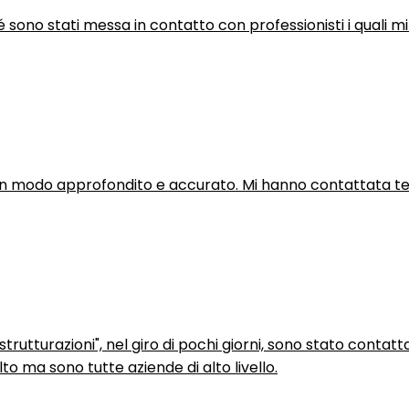
hé sono stati messa in contatto con professionisti i quali mi
in modo approfondito e accurato. Mi hanno contattata tel
trutturazioni", nel giro di pochi giorni, sono stato contatt
to ma sono tutte aziende di alto livello.