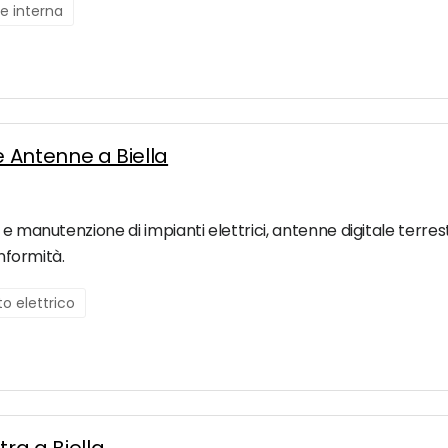
ne interna
 e Antenne a Biella
e manutenzione di impianti elettrici, antenne digitale terrest
onformità.
o elettrico