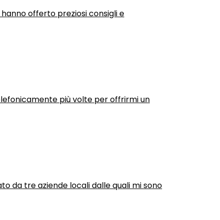
 hanno offerto preziosi consigli e
efonicamente più volte per offrirmi un
ato da tre aziende locali dalle quali mi sono