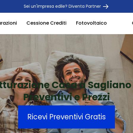
Sei un'impresa edile? Diventa Partner
urazioni
Cessione Crediti
Fotovoltaico
utturazione Casa a Sagliano
Preventivi e Prezzi
Ricevi Preventivi Gratis