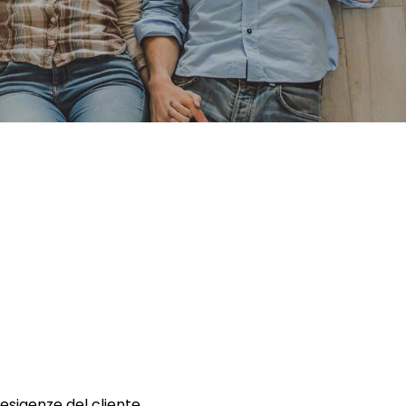
 esigenze del cliente