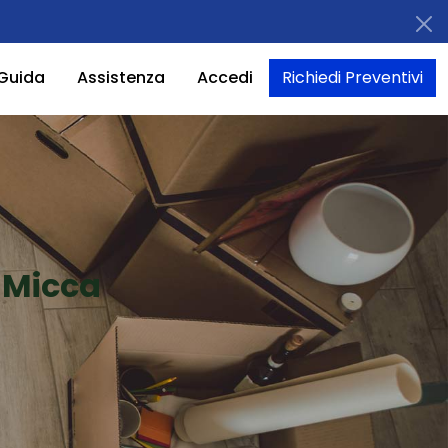
Guida
Assistenza
Accedi
Richiedi Preventivi
 Micca