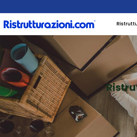
Ristrutt
Ristr