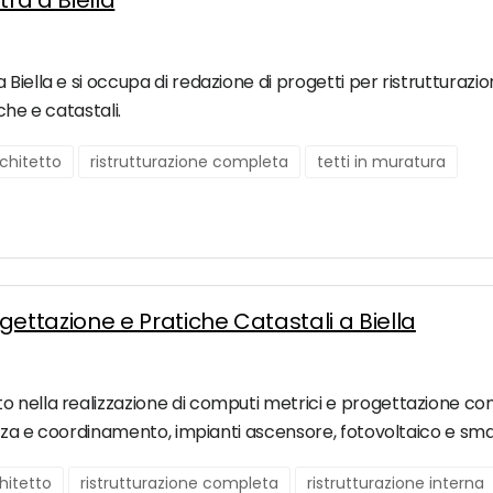
ra a Biella
iella e si occupa di redazione di progetti per ristrutturazion
che e catastali.
chitetto
ristrutturazione completa
tetti in muratura
ttazione e Pratiche Catastali a Biella
o nella realizzazione di computi metrici e progettazione co
rezza e coordinamento, impianti ascensore, fotovoltaico e sma
hitetto
ristrutturazione completa
ristrutturazione interna