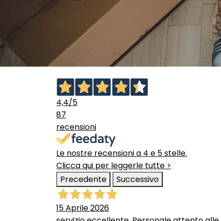
4,4
/5
87
recensioni
Le nostre recensioni a 4 e 5 stelle.
Clicca qui per leggerle tutte >
Precedente
Successivo
15 Aprile 2026
servizio eccellente. Personale attento alle