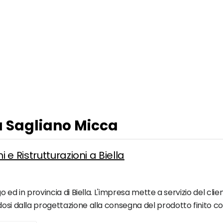
 a Sagliano Micca
e Ristrutturazioni a Biella
go ed in provincia di Biella. L'impresa mette a servizio del cli
osi dalla progettazione alla consegna del prodotto finito con