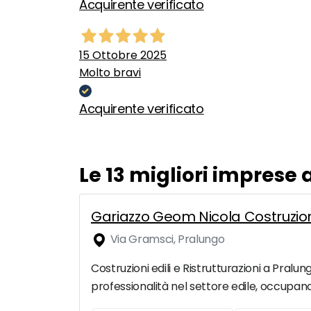
Acquirente verificato
15 Ottobre 2025
Molto bravi
Acquirente verificato
Le 13 migliori imprese
Gariazzo Geom Nicola Costruzioni 
Via Gramsci, Pralungo
Costruzioni edili e Ristrutturazioni a Pralun
professionalità nel settore edile, occupand