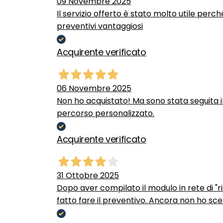
09 Novembre 2025
Il servizio offerto è stato molto utile perc
preventivi vantaggiosi
Acquirente verificato
06 Novembre 2025
Non ho acquistato! Ma sono stata seguita 
percorso personalizzato.
Acquirente verificato
31 Ottobre 2025
Dopo aver compilato il modulo in rete di "ris
fatto fare il preventivo. Ancora non ho scel