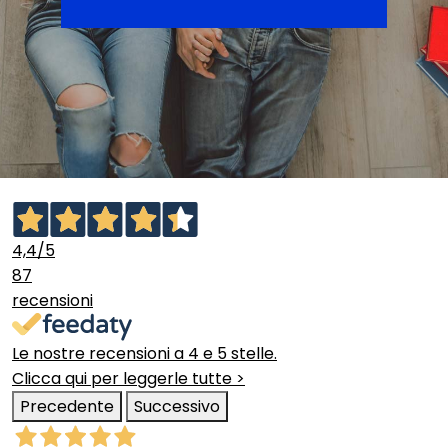
4,4
/5
87
recensioni
Le nostre recensioni a 4 e 5 stelle.
Clicca qui per leggerle tutte >
Precedente
Successivo