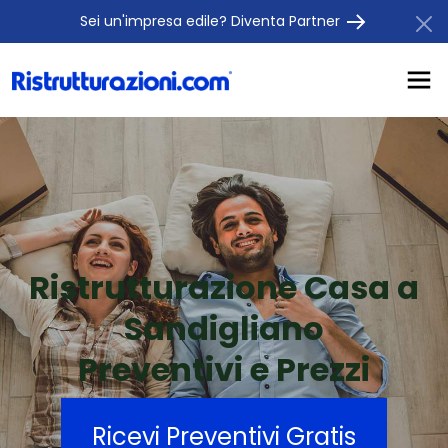
Sei un'impresa edile? Diventa Partner
Ristrutturazione Casa a
Sandigliano
Preventivi e Prezzi
Ricevi Preventivi Gratis