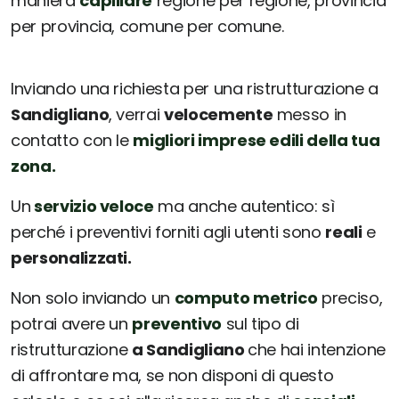
maniera
capillare
regione per regione, provincia
per provincia, comune per comune.
Inviando una richiesta per una ristrutturazione a
Sandigliano
, verrai
velocemente
messo in
contatto con le
migliori imprese edili della tua
zona.
Un
servizio veloce
ma anche autentico: sì
perché i preventivi forniti agli utenti sono
reali
e
personalizzati.
Non solo inviando un
computo metrico
preciso,
potrai avere un
preventivo
sul tipo di
ristrutturazione
a Sandigliano
che hai intenzione
di affrontare ma, se non disponi di questo