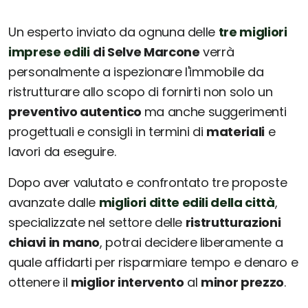
Un esperto inviato da ognuna delle
tre migliori
imprese edili
di Selve Marcone
verrà
personalmente a ispezionare l'immobile da
ristrutturare allo scopo di fornirti non solo un
preventivo autentico
ma anche suggerimenti
progettuali e consigli in termini di
materiali
e
lavori da eseguire.
Dopo aver valutato e confrontato tre proposte
avanzate dalle
migliori ditte edili della città
,
specializzate nel settore delle
ristrutturazioni
chiavi in mano
, potrai decidere liberamente a
quale affidarti per risparmiare tempo e denaro e
ottenere il
miglior intervento
al
minor prezzo
.