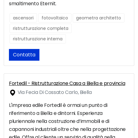
smaltimento Eternit.
ascensori
fotovoltaico
geometra architetto
ristrutturazione completa
ristrutturazione interna
Contatta
Fortedil - Ristrutturazione Casa a Biella e provincia
Via Fecia Di Cossato Carlo, Biella
L'impresa edile Fortedil è ormai un punto di
riferimento a Biella e dintorni. Esperienza
pluriennale nella costruzione d’immobili e di
capannoni industriali oltre che nella progettazione
edile. Offre al cliente un servizio di qualità nella