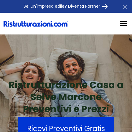
Sei un'impresa edile? Diventa Partner
Ristrutturazione Casa a
Selve Marcone
Preventivi e Prezzi
Ricevi Preventivi Gratis