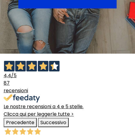
4,4
/5
87
recensioni
Le nostre recensioni a 4 e 5 stelle.
Clicca qui per leggerle tutte >
Precedente
Successivo