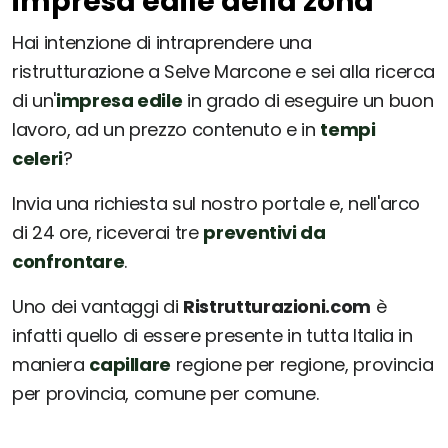
impresa edile della zona
Hai intenzione di intraprendere una
ristrutturazione a Selve Marcone e sei alla ricerca
di un'
impresa edile
in grado di eseguire un buon
lavoro, ad un prezzo contenuto e in
tempi
celeri
?
Invia una richiesta sul nostro portale e, nell'arco
di 24 ore, riceverai tre
preventivi da
confrontare
.
Uno dei vantaggi di
Ristrutturazioni.com
è
infatti quello di essere presente in tutta Italia in
maniera
capillare
regione per regione, provincia
per provincia, comune per comune.