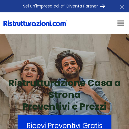
Sei un'impresa edile? Diventa Partner
Ristrutturazione Casa a
Strona
Preventivi e Prezzi
Ricevi Preventivi Gratis