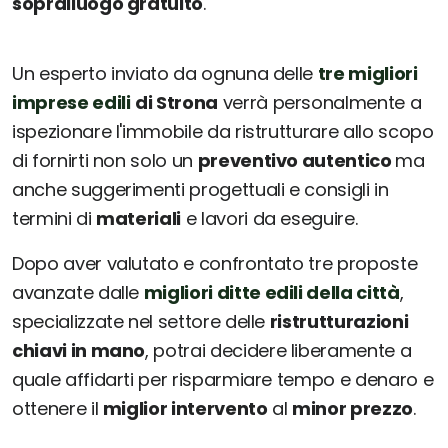
sopralluogo gratuito
.
Un esperto inviato da ognuna delle
tre migliori
imprese edili
di Strona
verrà personalmente a
ispezionare l'immobile da ristrutturare allo scopo
di fornirti non solo un
preventivo autentico
ma
anche suggerimenti progettuali e consigli in
termini di
materiali
e lavori da eseguire.
Dopo aver valutato e confrontato tre proposte
avanzate dalle
migliori ditte edili della città
,
specializzate nel settore delle
ristrutturazioni
chiavi in mano
, potrai decidere liberamente a
quale affidarti per risparmiare tempo e denaro e
ottenere il
miglior intervento
al
minor prezzo
.