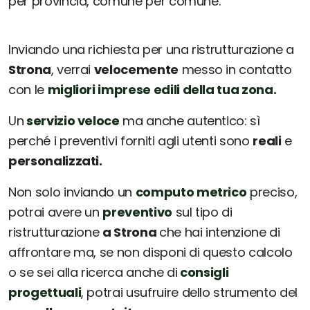
per provincia, comune per comune.
Inviando una richiesta per una ristrutturazione a
Strona
, verrai
velocemente
messo in contatto
con le
migliori imprese edili della tua zona.
Un
servizio veloce
ma anche autentico: sì
perché i preventivi forniti agli utenti sono
reali
e
personalizzati.
Non solo inviando un
computo metrico
preciso,
potrai avere un
preventivo
sul tipo di
ristrutturazione
a Strona
che hai intenzione di
affrontare ma, se non disponi di questo calcolo
o se sei alla ricerca anche di
consigli
progettuali
, potrai usufruire dello strumento del