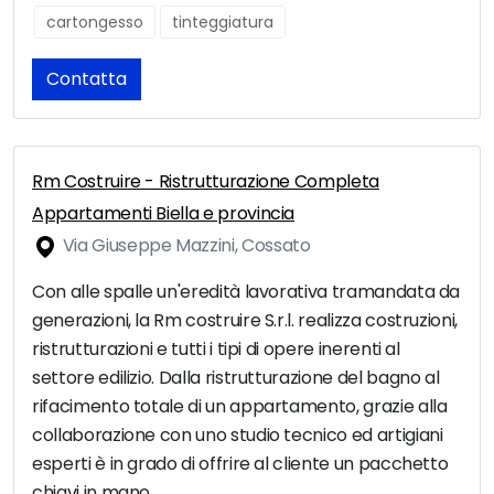
cartongesso
tinteggiatura
Contatta
Rm Costruire - Ristrutturazione Completa
Appartamenti Biella e provincia
Via Giuseppe Mazzini, Cossato
Con alle spalle un'eredità lavorativa tramandata da
generazioni, la Rm costruire S.r.l. realizza costruzioni,
ristrutturazioni e tutti i tipi di opere inerenti al
settore edilizio. Dalla ristrutturazione del bagno al
rifacimento totale di un appartamento, grazie alla
collaborazione con uno studio tecnico ed artigiani
esperti è in grado di offrire al cliente un pacchetto
chiavi in mano.