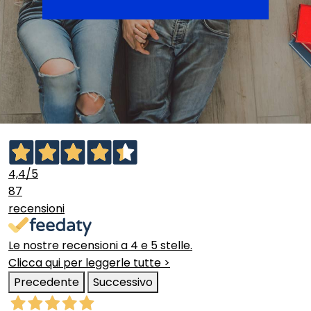
4,4
/5
87
recensioni
Le nostre recensioni a 4 e 5 stelle.
Clicca qui per leggerle tutte >
Precedente
Successivo