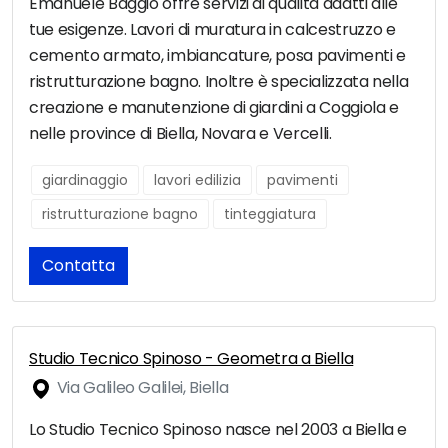
Emanuele Baggio offre servizi di qualitá adatti alle
tue esigenze. Lavori di muratura in calcestruzzo e
cemento armato, imbiancature, posa pavimenti e
ristrutturazione bagno. Inoltre è specializzata nella
creazione e manutenzione di giardini a Coggiola e
nelle province di Biella, Novara e Vercelli.
giardinaggio
lavori edilizia
pavimenti
ristrutturazione bagno
tinteggiatura
Contatta
Studio Tecnico Spinoso - Geometra a Biella
Via Galileo Galilei, Biella
Lo Studio Tecnico Spinoso nasce nel 2003 a Biella e