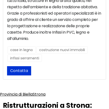
tutta Italia, strutture in legno di alta qualità, nel
rispetto dell’ambiente e della tradizione abitativa.
Grazie a professionisti ed operatori specializzati è in
grado di offrire al cliente un servizio completo per
la progettazione e realizzazione delle proprie
casette. Produce inoltre Infissi in PVC, legno e
all’alluminio.
case in legno
costruzione nuovi immobili
infissi serramenti
Contatta
Provincia di Biella
Strona
Ristrutturazioni a Strona: