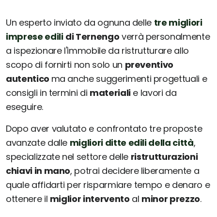
Un esperto inviato da ognuna delle
tre migliori
imprese edili
di Ternengo
verrà personalmente
a ispezionare l'immobile da ristrutturare allo
scopo di fornirti non solo un
preventivo
autentico
ma anche suggerimenti progettuali e
consigli in termini di
materiali
e lavori da
eseguire.
Dopo aver valutato e confrontato tre proposte
avanzate dalle
migliori ditte edili della città
,
specializzate nel settore delle
ristrutturazioni
chiavi in mano
, potrai decidere liberamente a
quale affidarti per risparmiare tempo e denaro e
ottenere il
miglior intervento
al
minor prezzo
.