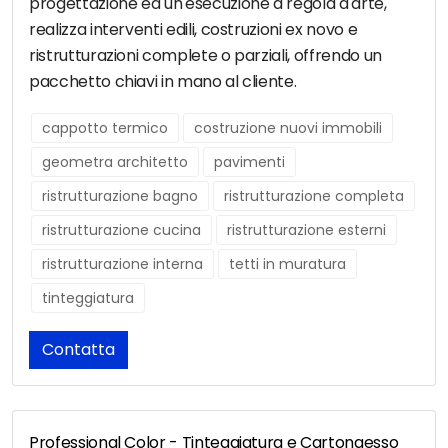
progettazione ed un'esecuzione a regola d'arte,
realizza interventi edili, costruzioni ex novo e
ristrutturazioni complete o parziali, offrendo un
pacchetto chiavi in mano al cliente.
cappotto termico
costruzione nuovi immobili
geometra architetto
pavimenti
ristrutturazione bagno
ristrutturazione completa
ristrutturazione cucina
ristrutturazione esterni
ristrutturazione interna
tetti in muratura
tinteggiatura
Contatta
Professional Color - Tinteggiatura e Cartongesso