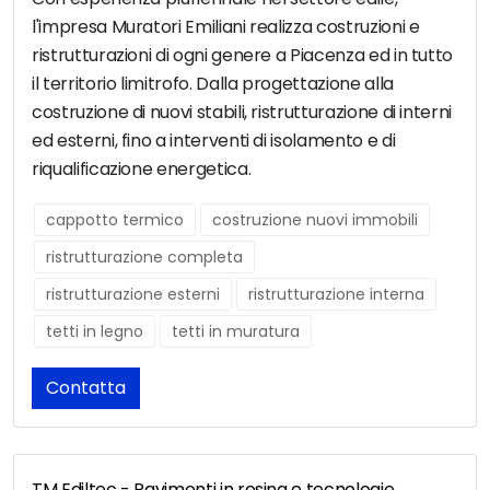
l'impresa Muratori Emiliani realizza costruzioni e
ristrutturazioni di ogni genere a Piacenza ed in tutto
il territorio limitrofo. Dalla progettazione alla
costruzione di nuovi stabili, ristrutturazione di interni
ed esterni, fino a interventi di isolamento e di
riqualificazione energetica.
cappotto termico
costruzione nuovi immobili
ristrutturazione completa
ristrutturazione esterni
ristrutturazione interna
tetti in legno
tetti in muratura
Contatta
TM Ediltec - Pavimenti in resina e tecnologie