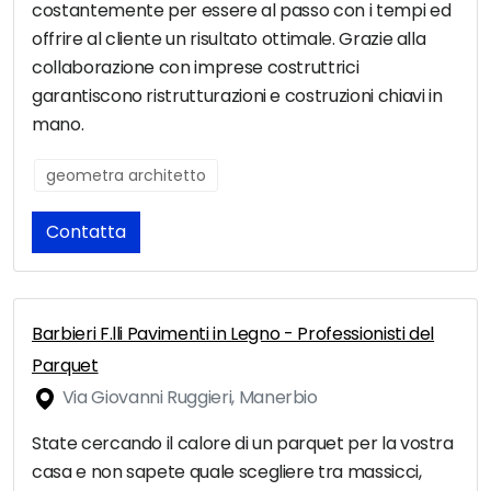
costantemente per essere al passo con i tempi ed
offrire al cliente un risultato ottimale. Grazie alla
collaborazione con imprese costruttrici
garantiscono ristrutturazioni e costruzioni chiavi in
mano.
geometra architetto
Contatta
Barbieri F.lli Pavimenti in Legno - Professionisti del
Parquet
Via Giovanni Ruggieri, Manerbio
State cercando il calore di un parquet per la vostra
casa e non sapete quale scegliere tra massicci,