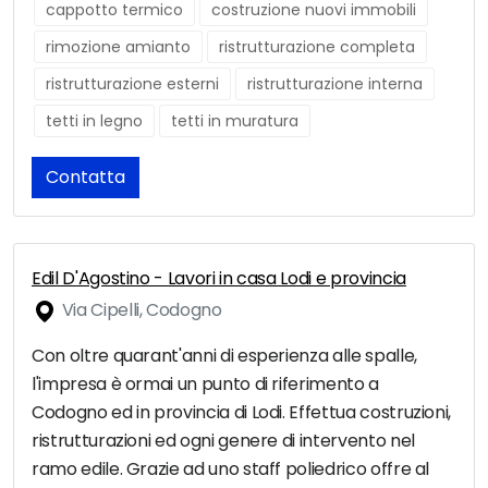
cappotto termico
costruzione nuovi immobili
rimozione amianto
ristrutturazione completa
ristrutturazione esterni
ristrutturazione interna
tetti in legno
tetti in muratura
Contatta
Edil D'Agostino - Lavori in casa Lodi e provincia
Via Cipelli, Codogno
Con oltre quarant'anni di esperienza alle spalle,
l'impresa è ormai un punto di riferimento a
Codogno ed in provincia di Lodi. Effettua costruzioni,
ristrutturazioni ed ogni genere di intervento nel
ramo edile. Grazie ad uno staff poliedrico offre al