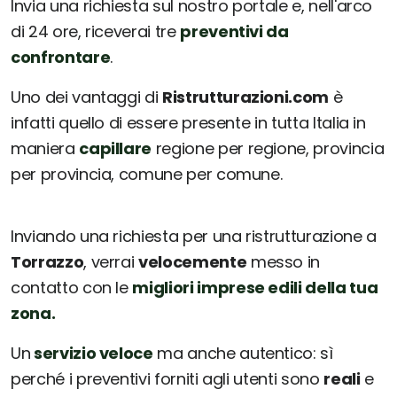
Invia una richiesta sul nostro portale e, nell'arco
di 24 ore, riceverai tre
preventivi da
confrontare
.
Uno dei vantaggi di
Ristrutturazioni.com
è
infatti quello di essere presente in tutta Italia in
maniera
capillare
regione per regione, provincia
per provincia, comune per comune.
Inviando una richiesta per una ristrutturazione a
Torrazzo
, verrai
velocemente
messo in
contatto con le
migliori imprese edili della tua
zona.
Un
servizio veloce
ma anche autentico: sì
perché i preventivi forniti agli utenti sono
reali
e