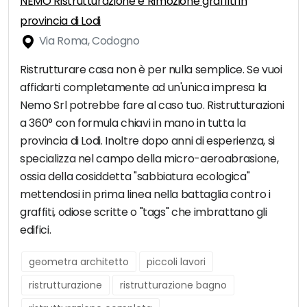
NEMO Ristrutturazione e Rimozione graffiti in
provincia di Lodi
Via Roma, Codogno
Ristrutturare casa non è per nulla semplice. Se vuoi
affidarti completamente ad un'unica impresa la
Nemo Srl potrebbe fare al caso tuo. Ristrutturazioni
a 360° con formula chiavi in mano in tutta la
provincia di Lodi. Inoltre dopo anni di esperienza, si
specializza nel campo della micro-aeroabrasione,
ossia della cosiddetta "sabbiatura ecologica"
mettendosi in prima linea nella battaglia contro i
graffiti, odiose scritte o "tags" che imbrattano gli
edifici.
geometra architetto
piccoli lavori
ristrutturazione
ristrutturazione bagno