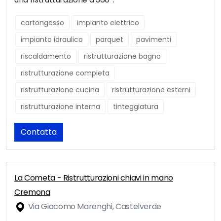
cartongesso
impianto elettrico
impianto idraulico
parquet
pavimenti
riscaldamento
ristrutturazione bagno
ristrutturazione completa
ristrutturazione cucina
ristrutturazione esterni
ristrutturazione interna
tinteggiatura
Contatta
La Cometa - Ristrutturazioni chiavi in mano
Cremona
Via Giacomo Marenghi, Castelverde