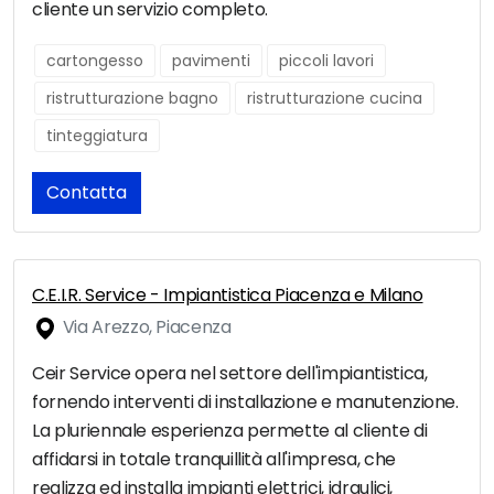
cliente un servizio completo.
cartongesso
pavimenti
piccoli lavori
ristrutturazione bagno
ristrutturazione cucina
tinteggiatura
Contatta
C.E.I.R. Service - Impiantistica Piacenza e Milano
Via Arezzo, Piacenza
Ceir Service opera nel settore dell'impiantistica,
fornendo interventi di installazione e manutenzione.
La pluriennale esperienza permette al cliente di
affidarsi in totale tranquillità all'impresa, che
realizza ed installa impianti elettrici, idraulici,