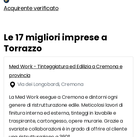
Acquirente verificato
Le 17 migliori imprese a
Torrazzo
Med Work - Tinteggiatura ed Edilizia a Cremona e
provincia
Via dei Longobardi, Cremona
La Med Work esegue a Cremona e dintorni ogni
genere di ristrutturazione edile. Meticolosi lavori di
finitura interna ed esterna, tinteggi in lavabile e
traspirante, cartongesso, opere murarie. Grazie a
svariate collaborazioni è in grado di offrire al cliente
una ristrutturazione a 360°.