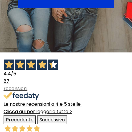
4,4
/5
87
recensioni
Le nostre recensioni a 4 e 5 stelle.
Clicca qui per leggerle tutte >
Precedente
Successivo