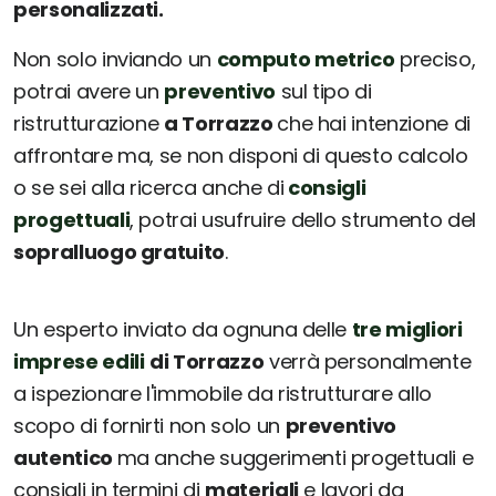
personalizzati.
Non solo inviando un
computo metrico
preciso,
potrai avere un
preventivo
sul tipo di
ristrutturazione
a Torrazzo
che hai intenzione di
affrontare ma, se non disponi di questo calcolo
o se sei alla ricerca anche di
consigli
progettuali
, potrai usufruire dello strumento del
sopralluogo gratuito
.
Un esperto inviato da ognuna delle
tre migliori
imprese edili
di Torrazzo
verrà personalmente
a ispezionare l'immobile da ristrutturare allo
scopo di fornirti non solo un
preventivo
autentico
ma anche suggerimenti progettuali e
consigli in termini di
materiali
e lavori da