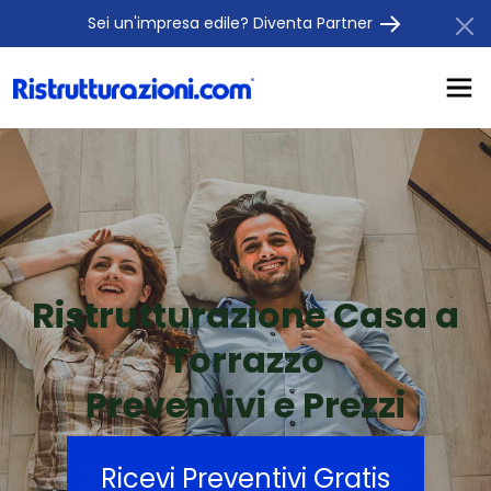
Sei un'impresa edile? Diventa Partner
Ristrutturazione Casa a
Torrazzo
Preventivi e Prezzi
Ricevi Preventivi Gratis