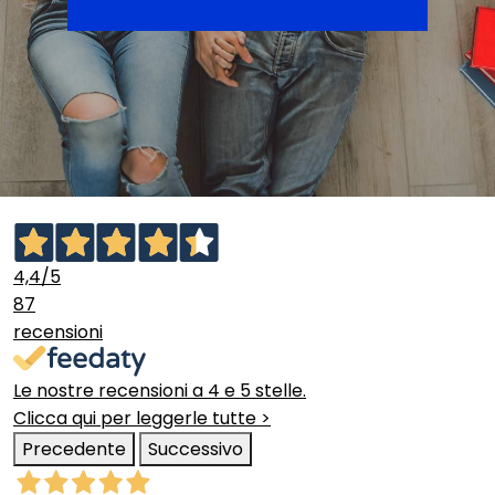
4,4
/5
87
recensioni
Le nostre recensioni a 4 e 5 stelle.
Clicca qui per leggerle tutte >
Precedente
Successivo