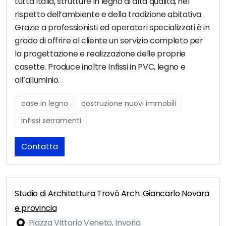
tutta Italia, strutture in legno di alta qualità, nel
rispetto dell’ambiente e della tradizione abitativa.
Grazie a professionisti ed operatori specializzati è in
grado di offrire al cliente un servizio completo per
la progettazione e realizzazione delle proprie
casette. Produce inoltre Infissi in PVC, legno e
all’alluminio.
case in legno
costruzione nuovi immobili
infissi serramenti
Contatta
Studio di Architettura Trovò Arch. Giancarlo Novara
e provincia
Piazza Vittorio Veneto, Invorio