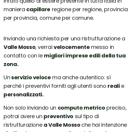
infatti quello di essere presente in tutta Italia in
maniera
capillare
regione per regione, provincia
per provincia, comune per comune.
Inviando una richiesta per una ristrutturazione a
Valle Mosso
, verrai
velocemente
messo in
contatto con le
migliori imprese edili della tua
zona.
Un
servizio veloce
ma anche autentico: sì
perché i preventivi forniti agli utenti sono
reali
e
personalizzati.
Non solo inviando un
computo metrico
preciso,
potrai avere un
preventivo
sul tipo di
ristrutturazione
a Valle Mosso
che hai intenzione