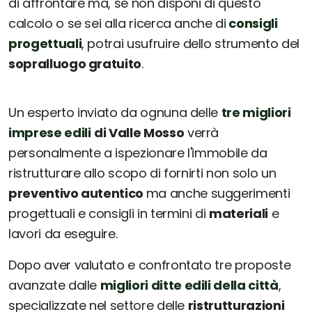
di affrontare ma, se non disponi di questo
calcolo o se sei alla ricerca anche di
consigli
progettuali
, potrai usufruire dello strumento del
sopralluogo gratuito
.
Un esperto inviato da ognuna delle
tre migliori
imprese edili
di Valle Mosso
verrà
personalmente a ispezionare l'immobile da
ristrutturare allo scopo di fornirti non solo un
preventivo autentico
ma anche suggerimenti
progettuali e consigli in termini di
materiali
e
lavori da eseguire.
Dopo aver valutato e confrontato tre proposte
avanzate dalle
migliori ditte edili della città
,
specializzate nel settore delle
ristrutturazioni