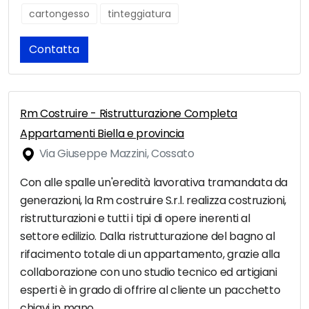
cartongesso
tinteggiatura
Contatta
Rm Costruire - Ristrutturazione Completa
Appartamenti Biella e provincia
Via Giuseppe Mazzini, Cossato
Con alle spalle un'eredità lavorativa tramandata da
generazioni, la Rm costruire S.r.l. realizza costruzioni,
ristrutturazioni e tutti i tipi di opere inerenti al
settore edilizio. Dalla ristrutturazione del bagno al
rifacimento totale di un appartamento, grazie alla
collaborazione con uno studio tecnico ed artigiani
esperti è in grado di offrire al cliente un pacchetto
chiavi in mano.