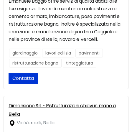
Emanuele Baggio offre servizi di qualitá adatti alle
tue esigenze. Lavori di muratura in calcestruzzo e
cemento armato, imbiancature, posa pavimenti e
ristrutturazione bagno. Inoltre è specializzata nella
creazione e manutenzione di giardini a Coggiola e
nelle province di Biella, Novara e Vercelli.
giardinaggio
lavori edilizia
pavimenti
ristrutturazione bagno
tinteggiatura
Contatta
Dimensione Srl - Ristrutturazioni chiavi in mano a
Biella
Via Vercelli, Biella