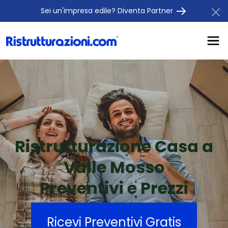
Sei un'impresa edile? Diventa Partner
Ristrutturazione Casa a
Valle Mosso
Preventivi e Prezzi
Ricevi Preventivi Gratis