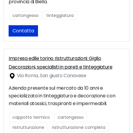
provincia di Biella.
cartongesso
tinteggiatura
Contatta
Impresa edile torino ristrutturazioni: Giglio
Decorazioni, specialisti in pareti e tinteggiature
Via Roma, San giusto Canavese
Azienda presente sul mercato da 10 anni e
specializzata in tinteggiatura e decorazione con
materiali atossici, traspiranti e impermeabili.
cappotto termico
cartongesso
ristrutturazione
ristrutturazione completa