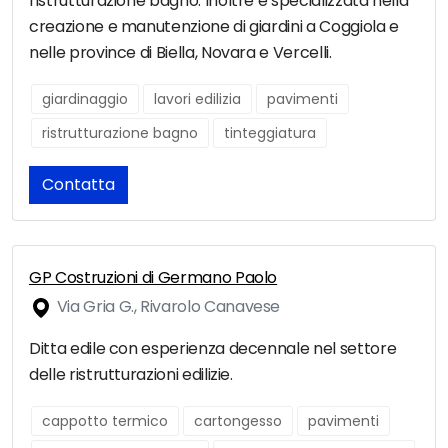
ristrutturazione bagno. Inoltre è specializzata nella
creazione e manutenzione di giardini a Coggiola e
nelle province di Biella, Novara e Vercelli.
giardinaggio
lavori edilizia
pavimenti
ristrutturazione bagno
tinteggiatura
Contatta
GP Costruzioni di Germano Paolo
Via Gria G., Rivarolo Canavese
Ditta edile con esperienza decennale nel settore
delle ristrutturazioni edilizie.
cappotto termico
cartongesso
pavimenti