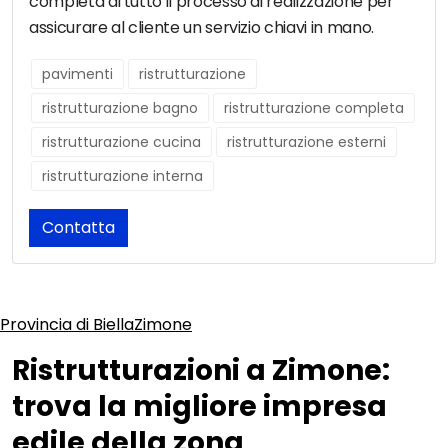
completa di tutto il processo di realizzazione per
assicurare al cliente un servizio chiavi in mano.
pavimenti
ristrutturazione
ristrutturazione bagno
ristrutturazione completa
ristrutturazione cucina
ristrutturazione esterni
ristrutturazione interna
Contatta
Provincia di Biella
Zimone
Ristrutturazioni a Zimone:
trova la migliore impresa
edile della zona