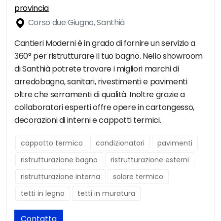
provincia
Corso due Giugno, Santhià
Cantieri Moderni è in grado di fornire un servizio a
360° per ristrutturare il tuo bagno. Nello showroom
di Santhià potrete trovare i migliori marchi di
arredobagno, sanitari, rivestimenti e pavimenti
oltre che serramenti di qualità. Inoltre grazie a
collaboratori esperti offre opere in cartongesso,
decorazioni di interni e cappotti termici.
cappotto termico
condizionatori
pavimenti
ristrutturazione bagno
ristrutturazione esterni
ristrutturazione interna
solare termico
tetti in legno
tetti in muratura
Contatta