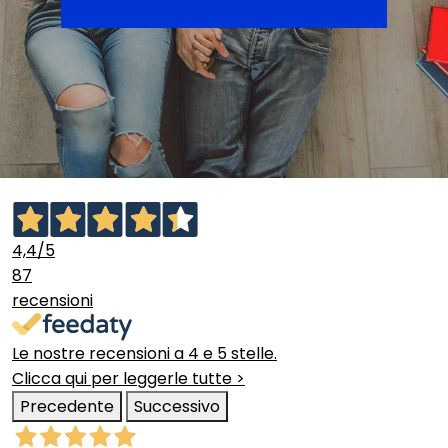
4,4
/5
87
recensioni
Le nostre recensioni a 4 e 5 stelle.
Clicca qui per leggerle tutte >
Precedente
Successivo