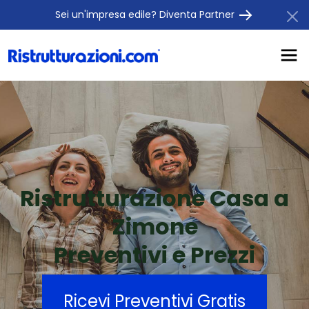
Sei un'impresa edile? Diventa Partner
Ristrutturazione Casa a
Zimone
Preventivi e Prezzi
Ricevi Preventivi Gratis