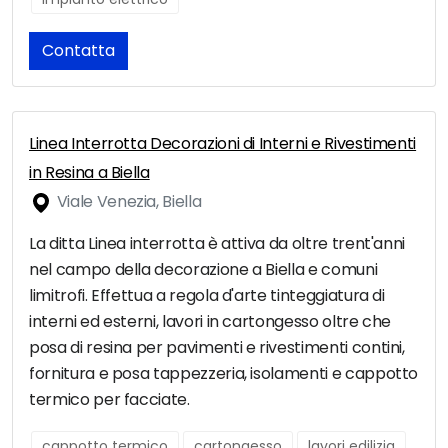
Contatta
Linea Interrotta Decorazioni di Interni e Rivestimenti
in Resina a Biella
Viale Venezia, Biella
La ditta Linea interrotta è attiva da oltre trent'anni
nel campo della decorazione a Biella e comuni
limitrofi. Effettua a regola d'arte tinteggiatura di
interni ed esterni, lavori in cartongesso oltre che
posa di resina per pavimenti e rivestimenti contini,
fornitura e posa tappezzeria, isolamenti e cappotto
termico per facciate.
cappotto termico
cartongesso
lavori edilizia