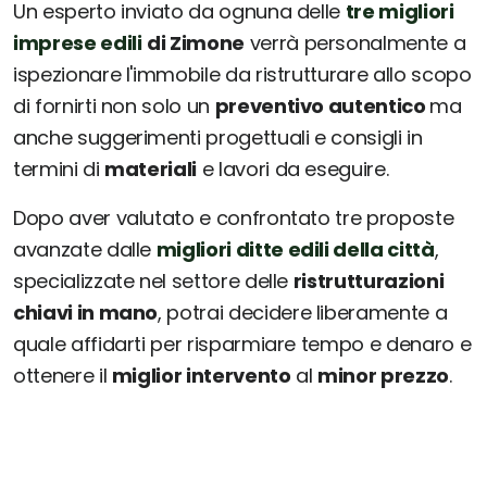
Un esperto inviato da ognuna delle
tre migliori
imprese edili
di Zimone
verrà personalmente a
ispezionare l'immobile da ristrutturare allo scopo
di fornirti non solo un
preventivo autentico
ma
anche suggerimenti progettuali e consigli in
termini di
materiali
e lavori da eseguire.
Dopo aver valutato e confrontato tre proposte
avanzate dalle
migliori ditte edili della città
,
specializzate nel settore delle
ristrutturazioni
chiavi in mano
, potrai decidere liberamente a
quale affidarti per risparmiare tempo e denaro e
ottenere il
miglior intervento
al
minor prezzo
.