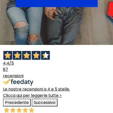
4,4
/5
87
recensioni
Le nostre recensioni a 4 e 5 stelle.
Clicca qui per leggerle tutte >
Precedente
Successivo