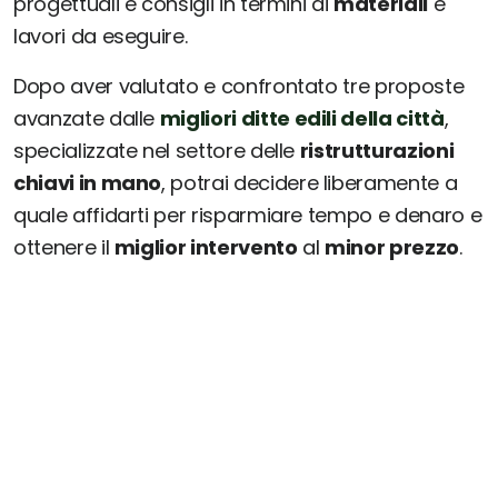
progettuali e consigli in termini di
materiali
e
lavori da eseguire.
Dopo aver valutato e confrontato tre proposte
avanzate dalle
migliori ditte edili della città
,
specializzate nel settore delle
ristrutturazioni
chiavi in mano
, potrai decidere liberamente a
quale affidarti per risparmiare tempo e denaro e
ottenere il
miglior intervento
al
minor prezzo
.