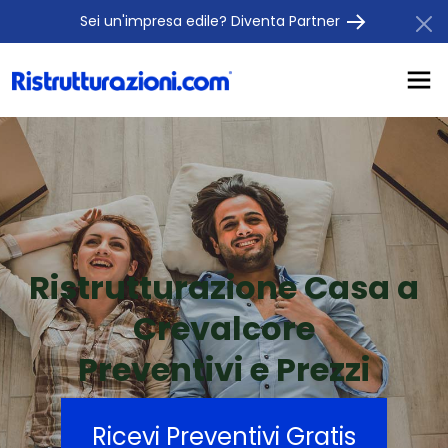
Sei un'impresa edile? Diventa Partner
Ristrutturazione Casa a
Crevalcore
Preventivi e Prezzi
Ricevi Preventivi Gratis