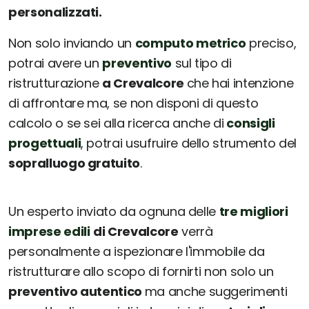
personalizzati.
Non solo inviando un
computo metrico
preciso,
potrai avere un
preventivo
sul tipo di
ristrutturazione
a Crevalcore
che hai intenzione
di affrontare ma, se non disponi di questo
calcolo o se sei alla ricerca anche di
consigli
progettuali
, potrai usufruire dello strumento del
sopralluogo gratuito
.
Un esperto inviato da ognuna delle
tre migliori
imprese edili
di Crevalcore
verrà
personalmente a ispezionare l'immobile da
ristrutturare allo scopo di fornirti non solo un
preventivo autentico
ma anche suggerimenti