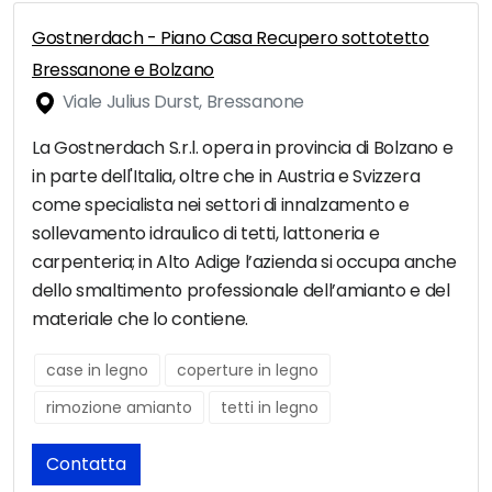
Gostnerdach - Piano Casa Recupero sottotetto
Bressanone e Bolzano
Viale Julius Durst, Bressanone
La Gostnerdach S.r.l. opera in provincia di Bolzano e
in parte dell'Italia, oltre che in Austria e Svizzera
come specialista nei settori di innalzamento e
sollevamento idraulico di tetti, lattoneria e
carpenteria; in Alto Adige l’azienda si occupa anche
dello smaltimento professionale dell’amianto e del
materiale che lo contiene.
case in legno
coperture in legno
rimozione amianto
tetti in legno
Contatta