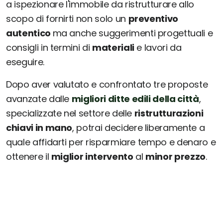
a ispezionare l'immobile da ristrutturare allo
scopo di fornirti non solo un
preventivo
autentico
ma anche suggerimenti progettuali e
consigli in termini di
materiali
e lavori da
eseguire.
Dopo aver valutato e confrontato tre proposte
avanzate dalle
migliori ditte edili della città
,
specializzate nel settore delle
ristrutturazioni
chiavi in mano
, potrai decidere liberamente a
quale affidarti per risparmiare tempo e denaro e
ottenere il
miglior intervento
al
minor prezzo
.