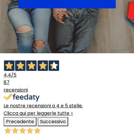
4,4
/5
87
recensioni
Le nostre recensioni a 4 e 5 stelle.
Clicca qui per leggerle tutte >
Precedente
Successivo