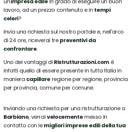
un'
impresa edile
in grado di eseguire un buon
lavoro, ad un prezzo contenuto e in
tempi
celeri
?
Invia una richiesta sul nostro portale e, nell'arco
di 24 ore, riceverai tre
preventivi da
confrontare
.
Uno dei vantaggi di
Ristrutturazioni.com
è
infatti quello di essere presente in tutta Italia in
maniera
capillare
regione per regione, provincia
per provincia, comune per comune.
Inviando una richiesta per una ristrutturazione a
Barbiano
, verrai
velocemente
messo in
contatto con le
migliori imprese edili della tua