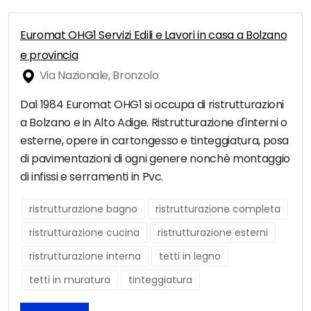
Euromat OHG1 Servizi Edili e Lavori in casa a Bolzano
e provincia
Via Nazionale, Bronzolo
Dal 1984 Euromat OHG1 si occupa di ristrutturazioni
a Bolzano e in Alto Adige. Ristrutturazione d'interni o
esterne, opere in cartongesso e tinteggiatura, posa
di pavimentazioni di ogni genere nonchè montaggio
di infissi e serramenti in Pvc.
ristrutturazione bagno
ristrutturazione completa
ristrutturazione cucina
ristrutturazione esterni
ristrutturazione interna
tetti in legno
tetti in muratura
tinteggiatura