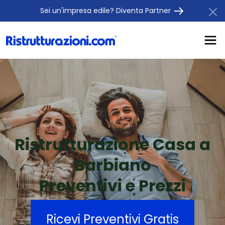
Sei un'impresa edile? Diventa Partner
Ristrutturazione Casa a
Barbiano
Preventivi e Prezzi
Ricevi Preventivi Gratis