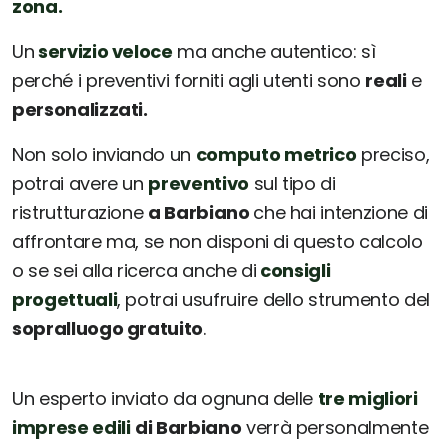
zona.
Un
servizio veloce
ma anche autentico: sì
perché i preventivi forniti agli utenti sono
reali
e
personalizzati.
Non solo inviando un
computo metrico
preciso,
potrai avere un
preventivo
sul tipo di
ristrutturazione
a Barbiano
che hai intenzione di
affrontare ma, se non disponi di questo calcolo
o se sei alla ricerca anche di
consigli
progettuali
, potrai usufruire dello strumento del
sopralluogo gratuito
.
Un esperto inviato da ognuna delle
tre migliori
imprese edili
di Barbiano
verrà personalmente