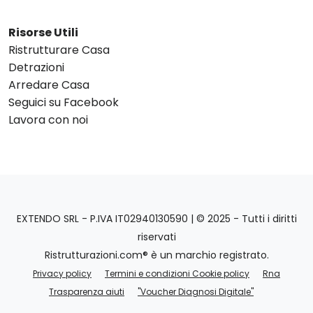
Risorse Utili
Ristrutturare Casa
Detrazioni
Arredare Casa
Seguici su Facebook
Lavora con noi
EXTENDO SRL - P.IVA IT02940130590 | © 2025 - Tutti i diritti
riservati
Ristrutturazioni.com® è un marchio registrato.
Privacy policy
Termini e condizioni Cookie policy
Rna
Trasparenza aiuti
"Voucher Diagnosi Digitale"