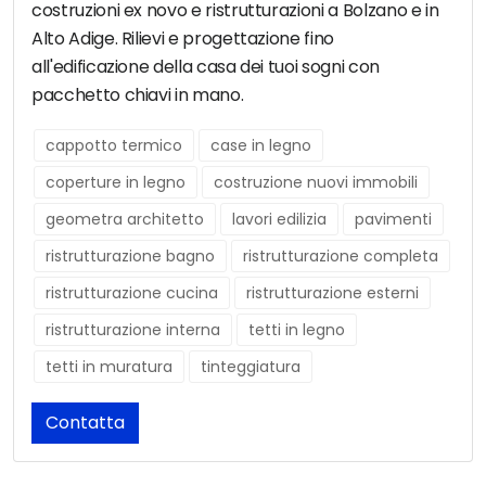
costruzioni ex novo e ristrutturazioni a Bolzano e in
Alto Adige. Rilievi e progettazione fino
all'edificazione della casa dei tuoi sogni con
pacchetto chiavi in mano.
cappotto termico
case in legno
coperture in legno
costruzione nuovi immobili
geometra architetto
lavori edilizia
pavimenti
ristrutturazione bagno
ristrutturazione completa
ristrutturazione cucina
ristrutturazione esterni
ristrutturazione interna
tetti in legno
tetti in muratura
tinteggiatura
Contatta