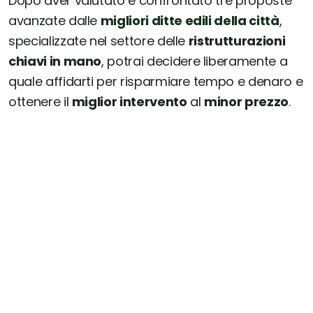
Dopo aver valutato e confrontato tre proposte
avanzate dalle
migliori ditte edili della città
,
specializzate nel settore delle
ristrutturazioni
chiavi in mano
, potrai decidere liberamente a
quale affidarti per risparmiare tempo e denaro e
ottenere il
miglior intervento
al
minor prezzo
.