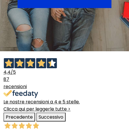
4,4
/5
87
recensioni
Le nostre recensioni a 4 e 5 stelle.
Clicca qui per leggerle tutte >
Precedente
Successivo