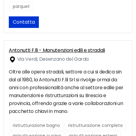
parquet
Contatta
Antonutti F.lli - Manutenzioni edili e stradali
Via Verdi, Desenzano del Garda
Oltre alle opere stradali, settore a cui si dedica sin
dal al 1980, la Antonutti F.lli Srl si rivolge ormai da
anni con professionalità anche al settore edile per
manutenzioni e ristrutturazioni su Brescia e
provincia, offrendo grazie a varie collaborazioni un
pacchetto chiavi in mano.
ristrutturazione bagno
ristrutturazione completa
ristrutturazione cucina
ristrutturazione esterni