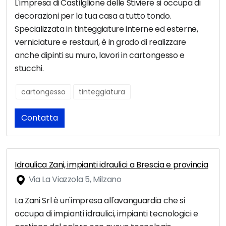
L'impresa di Castilglione delle Stiviere si occupa di
decorazioni per la tua casa a tutto tondo.
Specializzata in tinteggiature interne ed esterne,
verniciature e restauri, è in grado di realizzare
anche dipinti su muro, lavori in cartongesso e
stucchi.
cartongesso
tinteggiatura
Contatta
Idraulica Zani, impianti idraulici a Brescia e provincia
Via La Viazzola 5, Milzano
La Zani Srl è un'impresa all'avanguardia che si
occupa di impianti idraulici, impianti tecnologici e