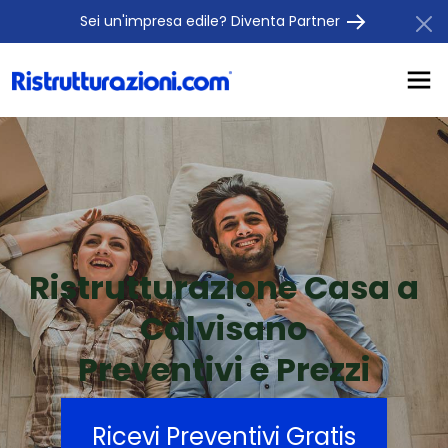
Sei un'impresa edile? Diventa Partner
Ristrutturazione Casa a
Calvisano
Preventivi e Prezzi
Ricevi Preventivi Gratis