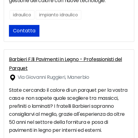
gestione del calore con nuove tecnologie.
idraulico
impianto idraulico
Contatta
Barbieri F.lli Pavimenti in Legno - Professionisti del
Parquet
Via Giovanni Ruggieri, Manerbio
State cercando il calore di un parquet per la vostra
casa e non sapete quale scegliere tra massicci,
prefiniti o laminati? I fratelli Barbieri sapranno
consigliarvi al meglio, grazie all'esperienza da oltre
50 anni nel settore della fornitura e posa di
pavimenti in legno per interni ed esterni.