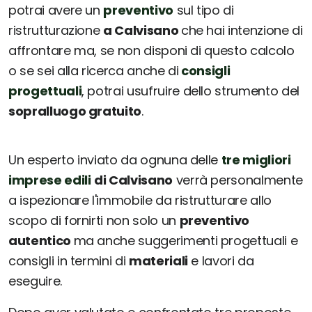
potrai avere un
preventivo
sul tipo di
ristrutturazione
a Calvisano
che hai intenzione di
affrontare ma, se non disponi di questo calcolo
o se sei alla ricerca anche di
consigli
progettuali
, potrai usufruire dello strumento del
sopralluogo gratuito
.
Un esperto inviato da ognuna delle
tre migliori
imprese edili
di Calvisano
verrà personalmente
a ispezionare l'immobile da ristrutturare allo
scopo di fornirti non solo un
preventivo
autentico
ma anche suggerimenti progettuali e
consigli in termini di
materiali
e lavori da
eseguire.