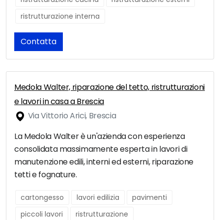
ristrutturazione interna
Contatta
Medola Walter, riparazione del tetto, ristrutturazioni
e lavori in casa a Brescia
Via Vittorio Arici, Brescia
La Medola Walter è un'azienda con esperienza
consolidata massimamente esperta in lavori di
manutenzione edili, interni ed esterni, riparazione
tetti e fognature.
cartongesso
lavori edilizia
pavimenti
piccoli lavori
ristrutturazione