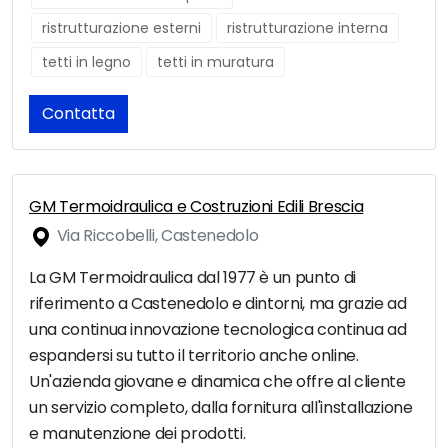
ristrutturazione esterni
ristrutturazione interna
tetti in legno
tetti in muratura
Contatta
GM Termoidraulica e Costruzioni Edili Brescia
Via Riccobelli, Castenedolo
La GM Termoidraulica dal 1977 è un punto di
riferimento a Castenedolo e dintorni, ma grazie ad
una continua innovazione tecnologica continua ad
espandersi su tutto il territorio anche online.
Un'azienda giovane e dinamica che offre al cliente
un servizio completo, dalla fornitura all'installazione
e manutenzione dei prodotti.