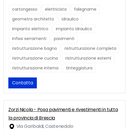
cartongesso
elettricista
falegname
geometra architetto
idraulico
impianto elettrico
impianto idraulico
infissi serramenti
pavimenti
ristrutturazione bagno
ristrutturazione completa
ristrutturazione cucina
ristrutturazione esterni
ristrutturazione interna
tinteggiatura
Contatta
Zorzi Nicola - Posa pavimenti e rivestimenti in tutta
la provincia di Brescia
Via Garibaldi, Castenedolo