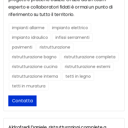
esperto e collaboratori fidati è ormai un punto di
riferimento su tutto il territorio.
impianti allarme
impianto elettrico
impianto idraulico
infissi serramenti
pavimenti
ristrutturazione
ristrutturazione bagno
ristrutturazione completa
ristrutturazione cucina
ristrutturazione esterni
ristrutturazione interna
tetti in legno
tetti in muratura
Contatta
Aldrofredi Daniele, ristrutturazioni complete a