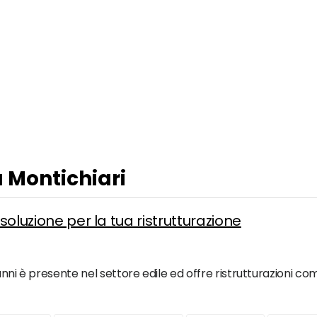
a Montichiari
 soluzione per la tua ristrutturazione
nni è presente nel settore edile ed offre ristrutturazioni comp