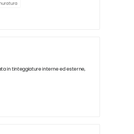
 muratura
ata in tinteggiature interne ed esterne,