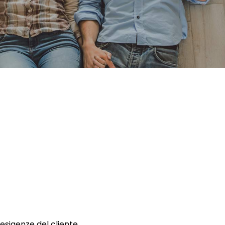
 esigenze del cliente