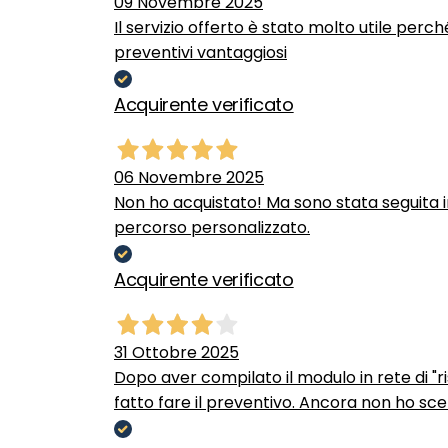
09 Novembre 2025
Il servizio offerto è stato molto utile perc
preventivi vantaggiosi
Acquirente verificato
06 Novembre 2025
Non ho acquistato! Ma sono stata seguita 
percorso personalizzato.
Acquirente verificato
31 Ottobre 2025
Dopo aver compilato il modulo in rete di "ris
fatto fare il preventivo. Ancora non ho scel