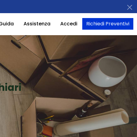
Guida
Assistenza
Accedi
Richiedi Preventivi
hiari