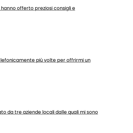
 hanno offerto preziosi consigli e
efonicamente più volte per offrirmi un
ato da tre aziende locali dalle quali mi sono