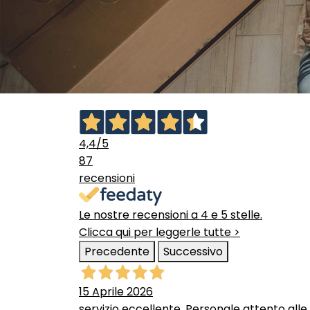
4,4
/5
87
recensioni
Le nostre recensioni a 4 e 5 stelle.
Clicca qui per leggerle tutte >
Precedente
Successivo
15 Aprile 2026
servizio eccellente. Personale attento alle