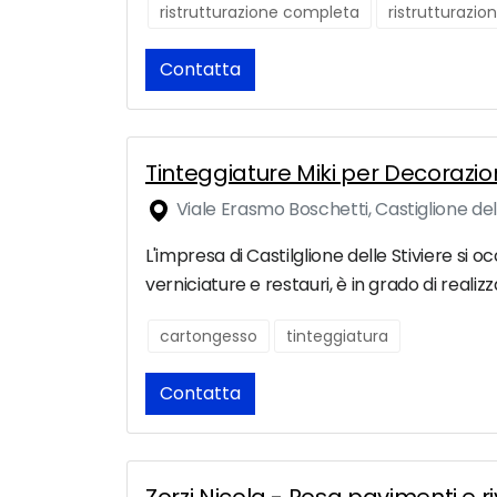
ristrutturazione completa
ristrutturazio
Contatta
Tinteggiature Miki per Decorazio
Viale Erasmo Boschetti, Castiglione dell
L'impresa di Castilglione delle Stiviere si 
verniciature e restauri, è in grado di reali
cartongesso
tinteggiatura
Contatta