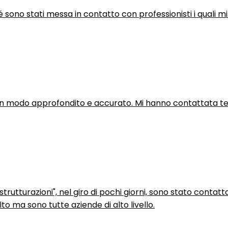
hé sono stati messa in contatto con professionisti i quali mi
in modo approfondito e accurato. Mi hanno contattata tel
trutturazioni", nel giro di pochi giorni, sono stato contatt
to ma sono tutte aziende di alto livello.