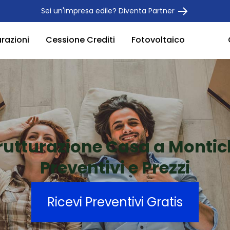
Sei un'impresa edile? Diventa Partner
urazioni
Cessione Crediti
Fotovoltaico
rutturazione Casa a Montic
Preventivi e Prezzi
Ricevi Preventivi Gratis