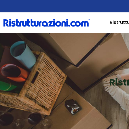
Ristrutt
Rist