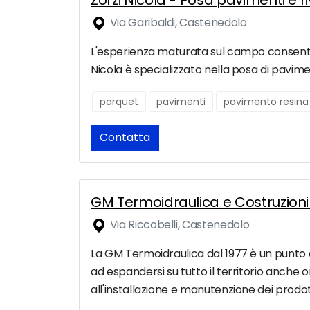
Zorzi Nicola - Posa pavimenti e ri
Via Garibaldi, Castenedolo
L'esperienza maturata sul campo consente al
Nicola è specializzato nella posa di pavime
parquet
pavimenti
pavimento resina
Contatta
GM Termoidraulica e Costruzioni 
Via Riccobelli, Castenedolo
La GM Termoidraulica dal 1977 è un punto 
ad espandersi su tutto il territorio anche 
all'installazione e manutenzione dei prodot