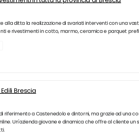
vestimenti in tutta la provincia di Brescia
la ditta la realizzazione di svariati interventi con una vast
nti e rivestimenti in cotto, marmo, ceramica e parquet prefini
Edili Brescia
di riferimento a Castenedolo e dintorni, ma grazie ad una c
online. Un'azienda giovane e dinamica che offre al cliente un 
ti.