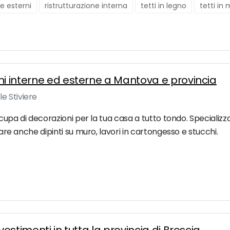
ne esterni
ristrutturazione interna
tetti in legno
tetti in
ni interne ed esterne a Mantova e provincia
e Stiviere
occupa di decorazioni per la tua casa a tutto tondo. Specializz
zzare anche dipinti su muro, lavori in cartongesso e stucchi.