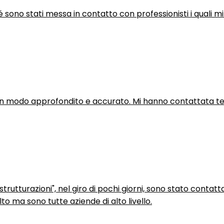
hé sono stati messa in contatto con professionisti i quali mi
in modo approfondito e accurato. Mi hanno contattata tel
trutturazioni", nel giro di pochi giorni, sono stato contatt
to ma sono tutte aziende di alto livello.