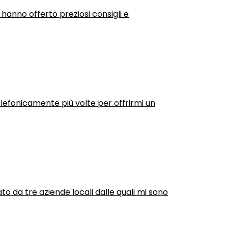
 hanno offerto preziosi consigli e
efonicamente più volte per offrirmi un
ato da tre aziende locali dalle quali mi sono