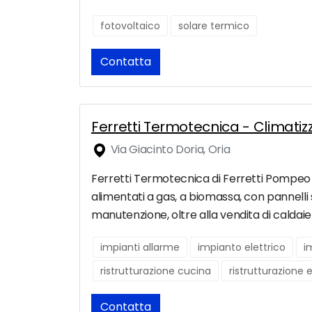
fotovoltaico
solare termico
Contatta
Ferretti Termotecnica - Climati
Via Giacinto Doria, Oria
Ferretti Termotecnica di Ferretti Pompeo 
alimentati a gas, a biomassa, con pannelli so
manutenzione, oltre alla vendita di caldaie 
impianti allarme
impianto elettrico
i
ristrutturazione cucina
ristrutturazione 
Contatta