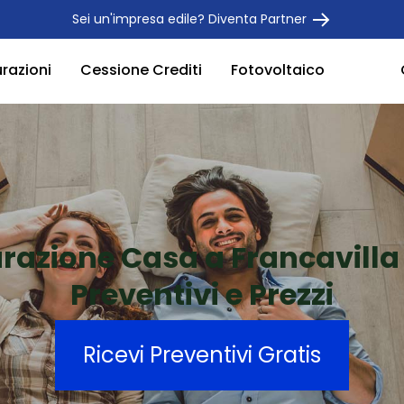
Sei un'impresa edile? Diventa Partner
urazioni
Cessione Crediti
Fotovoltaico
urazione Casa a Francavill
Preventivi e Prezzi
Ricevi Preventivi Gratis