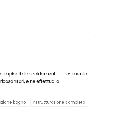
do impianti di riscaldamento a pavimento
ricosanitari, e ne effettua la
razione bagno
ristrutturazione completa