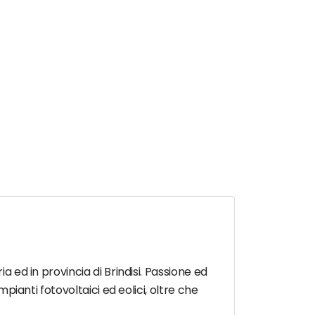
a ed in provincia di Brindisi. Passione ed
mpianti fotovoltaici ed eolici, oltre che