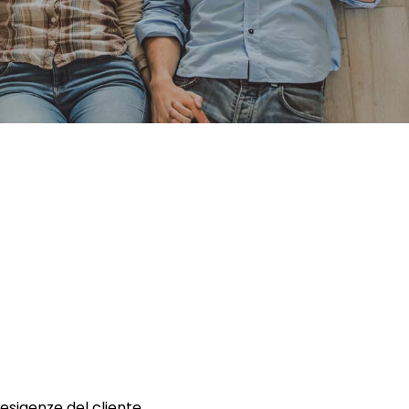
 esigenze del cliente