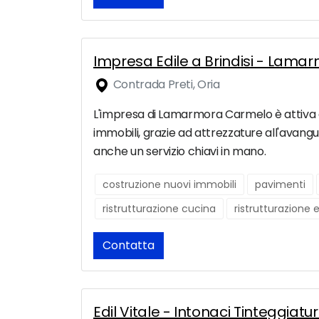
Impresa Edile a Brindisi - Lam
Contrada Preti, Oria
L'impresa di Lamarmora Carmelo è attiva a or
immobili, grazie ad attrezzature all'avangu
anche un servizio chiavi in mano.
costruzione nuovi immobili
pavimenti
ristrutturazione cucina
ristrutturazione 
Contatta
Edil Vitale - Intonaci Tinteggiat