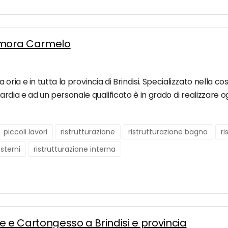
armora Carmelo
ia e in tutta la provincia di Brindisi. Specializzato nella co
ardia e ad un personale qualificato è in grado di realizzare o
piccoli lavori
ristrutturazione
ristrutturazione bagno
r
esterni
ristrutturazione interna
ure e Cartongesso a Brindisi e provincia