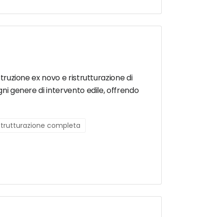
struzione ex novo e ristrutturazione di
gni genere di intervento edile, offrendo
istrutturazione completa