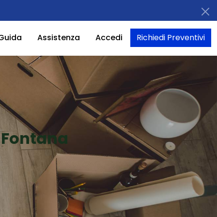
Guida
Assistenza
Accedi
Richiedi Preventivi
a Fontana