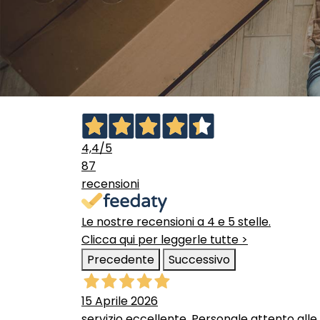
4,4
/5
87
recensioni
Le nostre recensioni a 4 e 5 stelle.
Clicca qui per leggerle tutte >
Precedente
Successivo
15 Aprile 2026
servizio eccellente. Personale attento alle