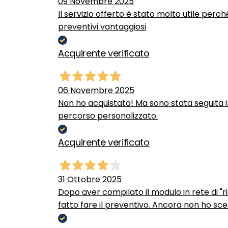
09 Novembre 2025
Il servizio offerto è stato molto utile perc
preventivi vantaggiosi
Acquirente verificato
06 Novembre 2025
Non ho acquistato! Ma sono stata seguita 
percorso personalizzato.
Acquirente verificato
31 Ottobre 2025
Dopo aver compilato il modulo in rete di "ris
fatto fare il preventivo. Ancora non ho scel