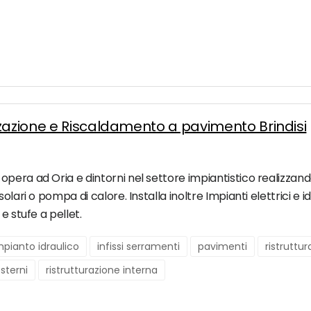
zzazione e Riscaldamento a pavimento Brindisi
opera ad Oria e dintorni nel settore impiantistico realizzan
lari o pompa di calore. Installa inoltre Impianti elettrici e id
e stufe a pellet.
mpianto idraulico
infissi serramenti
pavimenti
ristruttu
esterni
ristrutturazione interna