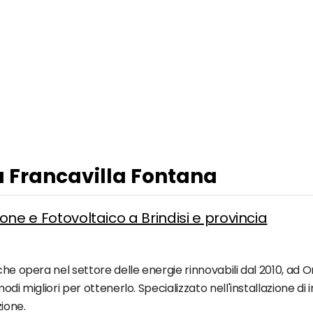
 a Francavilla Fontana
ione e Fotovoltaico a Brindisi e provincia
he opera nel settore delle energie rinnovabili dal 2010, ad Ori
di migliori per ottenerlo. Specializzato nell'installazione di i
zione.