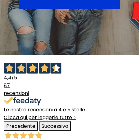
4,4
/5
87
recensioni
Le nostre recensioni a 4 e 5 stelle.
Clicca qui per leggerle tutte >
Precedente
Successivo