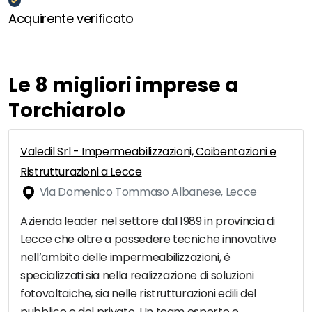
Acquirente verificato
Le 8 migliori imprese a
Torchiarolo
Valedil Srl - Impermeabilizzazioni, Coibentazioni e
Ristrutturazioni a Lecce
Via Domenico Tommaso Albanese, Lecce
Azienda leader nel settore dal 1989 in provincia di
Lecce che oltre a possedere tecniche innovative
nell’ambito delle impermeabilizzazioni, è
specializzati sia nella realizzazione di soluzioni
fotovoltaiche, sia nelle ristrutturazioni edili del
pubblico e del privato. Un team esperto e