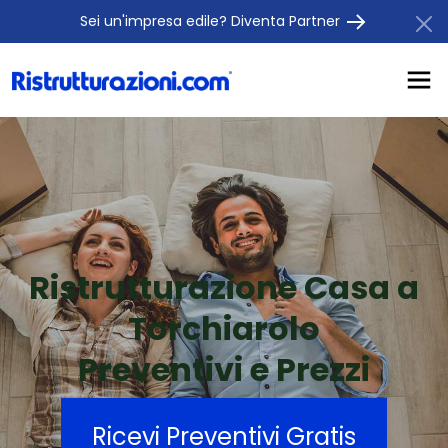
Sei un'impresa edile? Diventa Partner
Ristrutturazione Casa a
Torchiarolo
Preventivi e Prezzi
Ricevi Preventivi Gratis