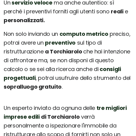
Un
servizio veloce
ma anche autentico: sì
perché i preventivi forniti agli utenti sono
reali
e
personalizzati.
Non solo inviando un
computo metrico
preciso,
potrai avere un
preventivo
sul tipo di
ristrutturazione
a Torchiarolo
che hai intenzione
di affrontare ma, se non disponi di questo
calcolo o se sei alla ricerca anche di
consigli
progettuali
, potrai usufruire dello strumento del
sopralluogo gratuito
.
Un esperto inviato da ognuna delle
tre migliori
imprese edili
di Torchiarolo
verrà
personalmente a ispezionare l'immobile da
ristrutturare allo scopo di fornirti non solo un