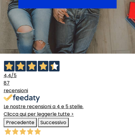
4,4
/5
87
recensioni
Le nostre recensioni a 4 e 5 stelle.
Clicca qui per leggerle tutte >
Precedente
Successivo