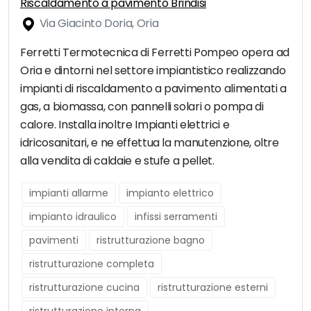
Riscaldamento a pavimento Brindisi
Via Giacinto Doria, Oria
Ferretti Termotecnica di Ferretti Pompeo opera ad
Oria e dintorni nel settore impiantistico realizzando
impianti di riscaldamento a pavimento alimentati a
gas, a biomassa, con pannelli solari o pompa di
calore. Installa inoltre Impianti elettrici e
idricosanitari, e ne effettua la manutenzione, oltre
alla vendita di caldaie e stufe a pellet.
impianti allarme
impianto elettrico
impianto idraulico
infissi serramenti
pavimenti
ristrutturazione bagno
ristrutturazione completa
ristrutturazione cucina
ristrutturazione esterni