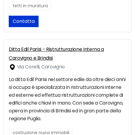
tetti in muratura
Contatta
Ditta Edil Parisi - Ristrutturazione Interna a
Carovigno e Brindisi
Via Corelli, Carovigno
La ditta Edil Parisi nel settore edile da oltre dieci anni
si occupa è specializzata in ristrutturazioni interne
ed esterne ed effettua ristrutturazioni complete di
edifici anche chiavi in mano. Con sede a Carovigno,
opera in provincia di Brindisi ed in gran parte della
regione Puglia.
costruzione nuovi immobili