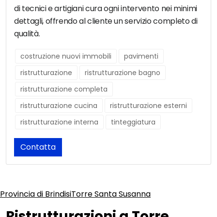
di tecnici e artigiani cura ogni intervento nei minimi
dettagli, offrendo al cliente un servizio completo di
qualità.
costruzione nuovi immobili
pavimenti
ristrutturazione
ristrutturazione bagno
ristrutturazione completa
ristrutturazione cucina
ristrutturazione esterni
ristrutturazione interna
tinteggiatura
Contatta
Provincia di Brindisi
Torre Santa Susanna
Ristrutturazioni a Torre