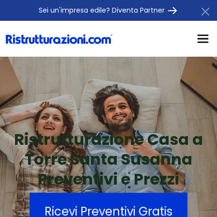
Sei un'impresa edile? Diventa Partner
Ristrutturazione Casa a
Torre Santa Susanna
Preventivi e Prezzi
Ricevi Preventivi Gratis