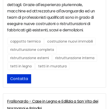
dettagli. Grazie all'esperienza pluriennale,
macchine ed attrezzature all'avanguardia ed un
team di professionisti qualificati sono in grado di
eseguire nuove costruzioni o ristrutturazioni di
fabbricati già esistenti, scavi e demolizioni.
cappotto termico
costruzione nuovi immobili
ristrutturazione completa
ristrutturazione esterni
ristrutturazione interna
tetti in legno
tetti in muratura
Contatta
Frallonardo - Case in Legno e Edilizia a San Vito dei
Normanni e Brindisi