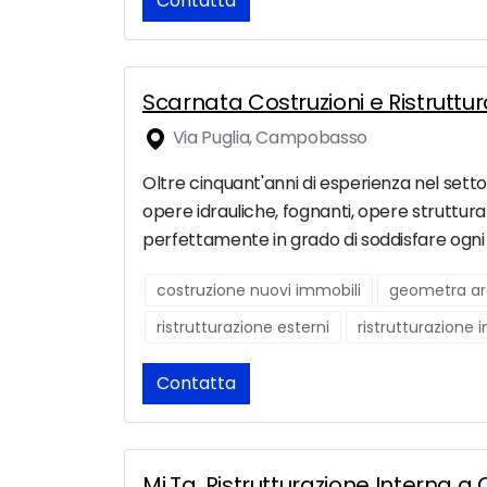
Contatta
Scarnata Costruzioni e Ristrutt
Via Puglia, Campobasso
Oltre cinquant'anni di esperienza nel setto
opere idrauliche, fognanti, opere strutturali
perfettamente in grado di soddisfare ogni 
costruzione nuovi immobili
geometra ar
ristrutturazione esterni
ristrutturazione 
Contatta
Mi.Ta. Ristrutturazione Interna