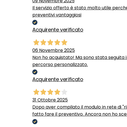
09 Novembre 2025
Il servizio offerto è stato molto utile perc
preventivi vantaggiosi
Acquirente verificato
06 Novembre 2025
Non ho acquistato! Ma sono stata seguita 
percorso personalizzato.
Acquirente verificato
31 Ottobre 2025
Dopo aver compilato il modulo in rete di "ris
fatto fare il preventivo. Ancora non ho scel