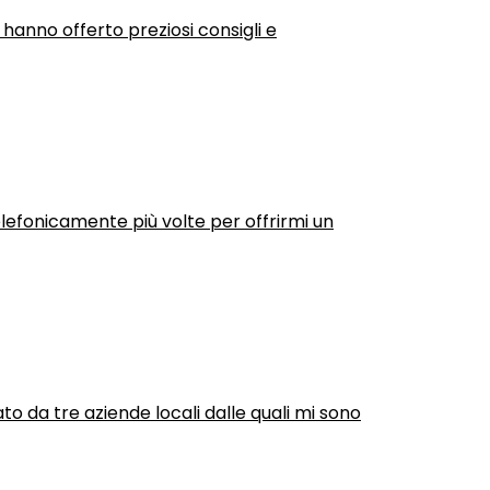
 hanno offerto preziosi consigli e
efonicamente più volte per offrirmi un
ato da tre aziende locali dalle quali mi sono