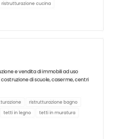
ristrutturazione cucina
uzione e vendita di immobili ad uso
costruzione di scuole, caserme, centri
utturazione
ristrutturazione bagno
tetti in legno
tetti in muratura