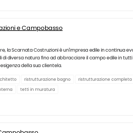
urazioni e Campobasso
re, la Scarnata Costruzioni è un'impresa edile in continua ev
 di diversa natura fino ad abbracciare il campo edile in tutti 
esigenza della sua clientela.
chitetto
ristrutturazione bagno
ristrutturazione completa
interna
tetti in muratura
 a Campobasso