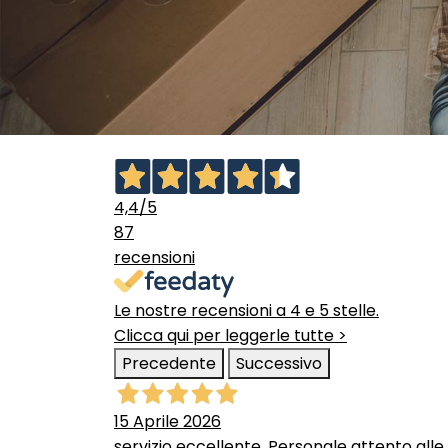
4,4
/5
87
recensioni
Le nostre recensioni a 4 e 5 stelle.
Clicca qui per leggerle tutte >
Precedente
Successivo
15 Aprile 2026
servizio eccellente. Personale attento alle