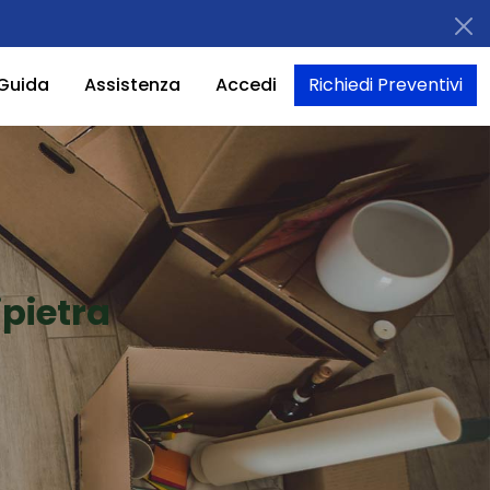
Guida
Assistenza
Accedi
Richiedi Preventivi
pietra