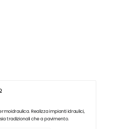
o
moidraulica. Realizza impianti idraulici,
o sia tradizionali che a pavimento.