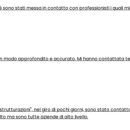
hé sono stati messa in contatto con professionisti i quali mi
in modo approfondito e accurato. Mi hanno contattata tel
trutturazioni", nel giro di pochi giorni, sono stato contatt
to ma sono tutte aziende di alto livello.