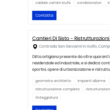
caldaie camini stufe
condizionatori
i
Contatta
Cantieri Di Sisto - Ristrutturaz
Contrada San Giovanni In Golfo, Cam
Ditta artigiana presente da oltre quarant'a
residenziale ed industriale, e si dedica 
sportivi, opere di urbanizzazione e ristruttu
geometra architetto
impianti allarme
ristrutturazione completa
ristrutturazio
tinteggiatura