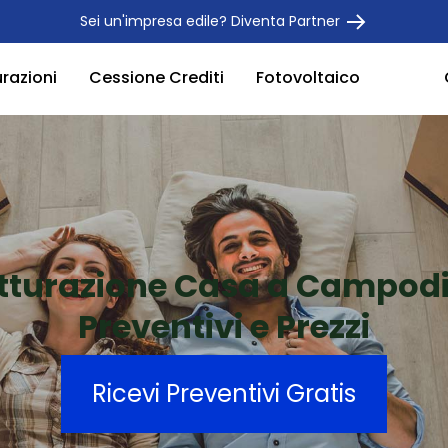
Sei un'impresa edile? Diventa Partner
urazioni
Cessione Crediti
Fotovoltaico
utturazione Casa a Campodi
Preventivi e Prezzi
Ricevi Preventivi Gratis