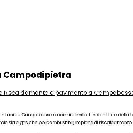
 a Campodipietra
a e Riscaldamento a pavimento a Campobass
nt'anni a Campobasso e comuni limitrofi nel settore della ter
aldaie sia a gas che policombustibili; impianti di riscaldament