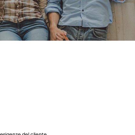
 esigenze del cliente