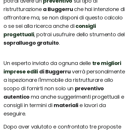
potrai avere un
preventivo
sul tipo di
ristrutturazione
a Buggerru
che hai intenzione di
affrontare ma, se non disponi di questo calcolo
o se sei alla ricerca anche di
consigli
progettuali
, potrai usufruire dello strumento del
sopralluogo gratuito
.
Un esperto inviato da ognuna delle
tre migliori
imprese edili
di Buggerru
verrà personalmente
a ispezionare l'immobile da ristrutturare allo
scopo di fornirti non solo un
preventivo
autentico
ma anche suggerimenti progettuali e
consigli in termini di
materiali
e lavori da
eseguire.
Dopo aver valutato e confrontato tre proposte