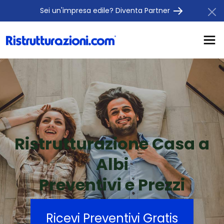
Sei un'impresa edile? Diventa Partner
Ristrutturazione Casa a
Albi
Preventivi e Prezzi
Ricevi Preventivi Gratis