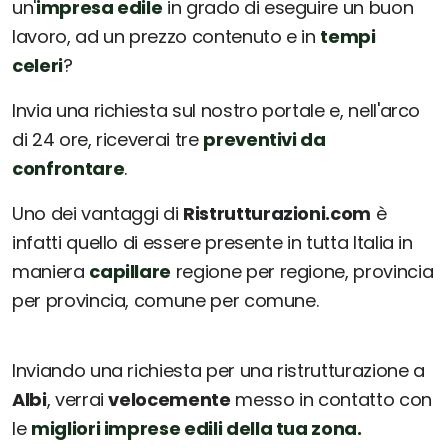
un'
impresa edile
in grado di eseguire un buon
lavoro, ad un prezzo contenuto e in
tempi
celeri
?
Invia una richiesta sul nostro portale e, nell'arco
di 24 ore, riceverai tre
preventivi da
confrontare
.
Uno dei vantaggi di
Ristrutturazioni.com
è
infatti quello di essere presente in tutta Italia in
maniera
capillare
regione per regione, provincia
per provincia, comune per comune.
Inviando una richiesta per una ristrutturazione a
Albi
, verrai
velocemente
messo in contatto con
le
migliori imprese edili della tua zona.