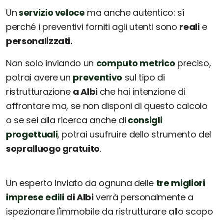
Un
servizio veloce
ma anche autentico: sì
perché i preventivi forniti agli utenti sono
reali
e
personalizzati.
Non solo inviando un
computo metrico
preciso,
potrai avere un
preventivo
sul tipo di
ristrutturazione
a Albi
che hai intenzione di
affrontare ma, se non disponi di questo calcolo
o se sei alla ricerca anche di
consigli
progettuali
, potrai usufruire dello strumento del
sopralluogo gratuito
.
Un esperto inviato da ognuna delle
tre migliori
imprese edili
di Albi
verrà personalmente a
ispezionare l'immobile da ristrutturare allo scopo