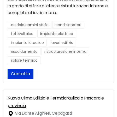
in grado di offrire al cliente ristrutturazioni interne e
complete chiavi in mano.
caldaie camini stufe
condizionatori
fotovoltaico
impianto elettrico
impianto idraulico
lavori edilizia
riscaldamento
ristrutturazione interna
solare termico
Contatta
Nuova Clima Edilizia e Termoidraulica a Pescara e
provincia
Via Dante Alighieri, Cepagatti