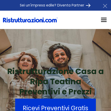
Sei un'impresa edile? Diventa Partner
Ristrutturazione Casa a
Ripa Teatina
Preventivi e Prezzi
Ricevi Preventivi Gratis