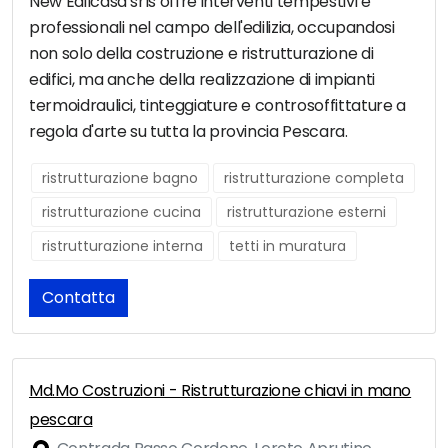
New Edilcasa srls offre interventi tempestivi e
professionali nel campo dell'edilizia, occupandosi
non solo della costruzione e ristrutturazione di
edifici, ma anche della realizzazione di impianti
termoidraulici, tinteggiature e controsoffittature a
regola d'arte su tutta la provincia Pescara.
ristrutturazione bagno
ristrutturazione completa
ristrutturazione cucina
ristrutturazione esterni
ristrutturazione interna
tetti in muratura
Contatta
Md.Mo Costruzioni - Ristrutturazione chiavi in mano
pescara