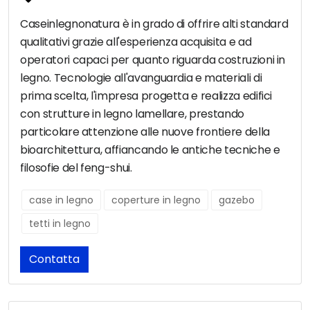
Caseinlegnonatura è in grado di offrire alti standard
qualitativi grazie all'esperienza acquisita e ad
operatori capaci per quanto riguarda costruzioni in
legno. Tecnologie all'avanguardia e materiali di
prima scelta, l'impresa progetta e realizza edifici
con strutture in legno lamellare, prestando
particolare attenzione alle nuove frontiere della
bioarchitettura, affiancando le antiche tecniche e
filosofie del feng-shui.
case in legno
coperture in legno
gazebo
tetti in legno
Contatta