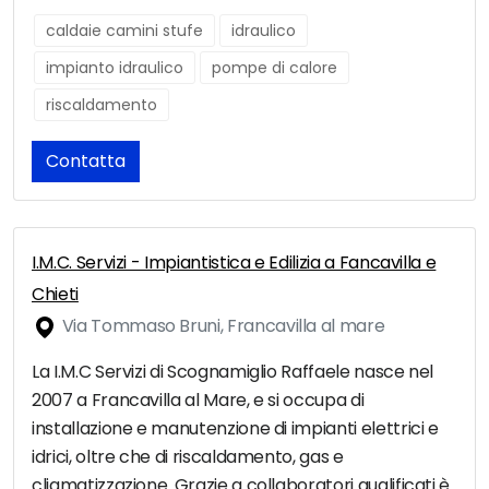
caldaie camini stufe
idraulico
impianto idraulico
pompe di calore
riscaldamento
Contatta
I.M.C. Servizi - Impiantistica e Edilizia a Fancavilla e
Chieti
Via Tommaso Bruni, Francavilla al mare
La I.M.C Servizi di Scognamiglio Raffaele nasce nel
2007 a Francavilla al Mare, e si occupa di
installazione e manutenzione di impianti elettrici e
idrici, oltre che di riscaldamento, gas e
cliamatizzazione. Grazie a collaboratori qualificati è