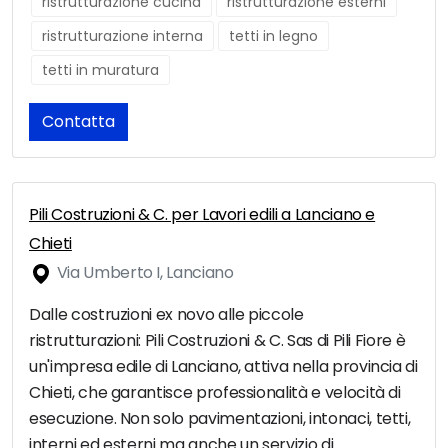
ristrutturazione cucina
ristrutturazione esterni
ristrutturazione interna
tetti in legno
tetti in muratura
Contatta
Pili Costruzioni & C. per Lavori edili a Lanciano e
Chieti
Via Umberto I, Lanciano
Dalle costruzioni ex novo alle piccole
ristrutturazioni: Pili Costruzioni & C. Sas di Pili Fiore è
un'impresa edile di Lanciano, attiva nella provincia di
Chieti, che garantisce professionalità e velocità di
esecuzione. Non solo pavimentazioni, intonaci, tetti,
interni ed esterni ma anche un servizio di