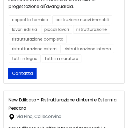
progettazione all'avanguardia.
cappotto termico
costruzione nuovi immobili
lavori edilizia
piccoli lavori
ristrutturazione
ristrutturazione completa
ristrutturazione esterni
ristrutturazione interna
tetti in legno
tetti in muratura
Contatta
New Edilcasa - Ristrutturazione d'interni e Esterni a
Pescara
Via Fino, Collecorvino