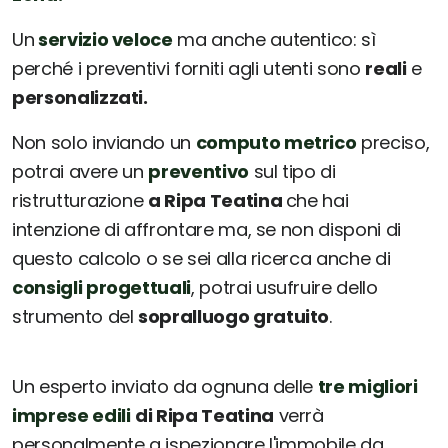
Un
servizio veloce
ma anche autentico: sì
perché i preventivi forniti agli utenti sono
reali
e
personalizzati.
Non solo inviando un
computo metrico
preciso,
potrai avere un
preventivo
sul tipo di
ristrutturazione
a Ripa Teatina
che hai
intenzione di affrontare ma, se non disponi di
questo calcolo o se sei alla ricerca anche di
consigli progettuali
, potrai usufruire dello
strumento del
sopralluogo gratuito
.
Un esperto inviato da ognuna delle
tre migliori
imprese edili
di Ripa Teatina
verrà
personalmente a ispezionare l'immobile da