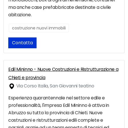
ma anche case prefabbricate destinate a civile
abitazione.
costruzione nuovi immobili
Contatta
Edil Mininno - Nuove Costruzioni e Ristrutturazione a
Chieti e provincia
Via Corso Italia, San Giovanni teatino
Esperienza quarantennale nel settore edile e
professionalità, l'impresa Edil Mininno è attiva in
Abruzzo su tutta la provincia di Chieti. Nuove
costruzioni e ristrutturazioni edili complete e
parziali, grazie ad un team esperto di tecnici ed