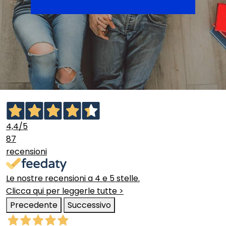
4,4
/5
87
recensioni
Le nostre recensioni a 4 e 5 stelle.
Clicca qui per leggerle tutte >
Precedente
Successivo