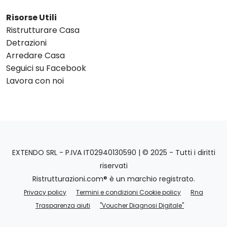
Risorse Utili
Ristrutturare Casa
Detrazioni
Arredare Casa
Seguici su Facebook
Lavora con noi
EXTENDO SRL - P.IVA IT02940130590 | © 2025 - Tutti i diritti
riservati
Ristrutturazioni.com® è un marchio registrato.
Privacy policy
Termini e condizioni Cookie policy
Rna
Trasparenza aiuti
"Voucher Diagnosi Digitale"