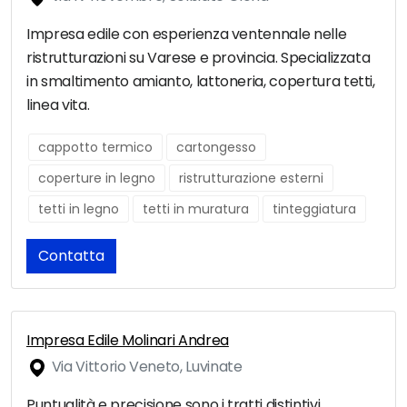
Impresa edile con esperienza ventennale nelle
ristrutturazioni su Varese e provincia. Specializzata
in smaltimento amianto, lattoneria, copertura tetti,
linea vita.
cappotto termico
cartongesso
coperture in legno
ristrutturazione esterni
tetti in legno
tetti in muratura
tinteggiatura
Contatta
Impresa Edile Molinari Andrea
Via Vittorio Veneto, Luvinate
Puntualità e precisione sono i tratti distintivi