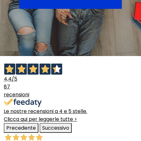
4,4
/5
87
recensioni
Le nostre recensioni a 4 e 5 stelle.
Clicca qui per leggerle tutte >
Precedente
Successivo