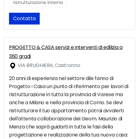
ristrutturazione interna
Contatta
PROGETTO & CASA servizi e interventi di edilizia a
360 gradi
VIA BRUGHIERA, Castronno
20 anni di esperienza nel settore dile fanno di
Progetto ‹ Casa un punto di riferimento per lavori di
ristrutturazione in tutta la provincia di Varese ma
anche a Milano e nella provincia di Como. Se devi
ristrutturare il tuo appartamento potrai avvalerti
dell'attenta collaborazione del Geom. Maurizio di
Menza che saprà guidarti in tutte le fasi della
progettazione e realizzazione della tua nuova casa: