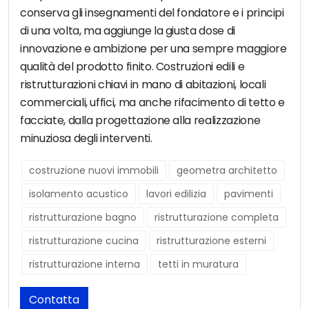
conserva gli insegnamenti del fondatore e i principi
di una volta, ma aggiunge la giusta dose di
innovazione e ambizione per una sempre maggiore
qualità del prodotto finito. Costruzioni edili e
ristrutturazioni chiavi in mano di abitazioni, locali
commerciali, uffici, ma anche rifacimento di tetto e
facciate, dalla progettazione alla realizzazione
minuziosa degli interventi.
costruzione nuovi immobili
geometra architetto
isolamento acustico
lavori edilizia
pavimenti
ristrutturazione bagno
ristrutturazione completa
ristrutturazione cucina
ristrutturazione esterni
ristrutturazione interna
tetti in muratura
Contatta