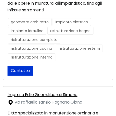
dalle opere in muratura, all'impiantistica, fino agli
infissi e serramenti.
geometra architetto
impianto elettrico
impianto idraulico
ristrutturazione bagno
ristrutturazione completa
ristrutturazione cucina
ristrutturazione esterni
ristrutturazione interna
Contatta
Impresa Edile Geom.Liberati Simone
via raffaello sanzio, Fagnano Olona
Ditta specializzata in manutenzione ordinaria e