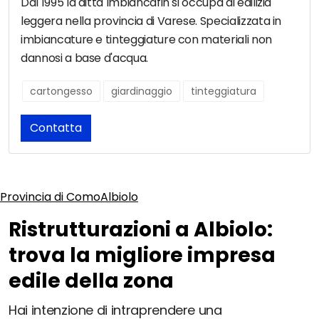
Dal 1995 la ditta Imbiancafin si occupa di edilizia
leggera nella provincia di Varese. Specializzata in
imbiancature e tinteggiature con materiali non
dannosi a base d'acqua.
cartongesso
giardinaggio
tinteggiatura
Contatta
Provincia di Como
Albiolo
Ristrutturazioni a Albiolo:
trova la migliore impresa
edile della zona
Hai intenzione di intraprendere una