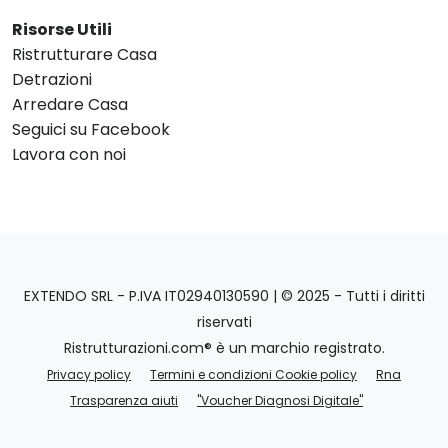
Risorse Utili
Ristrutturare Casa
Detrazioni
Arredare Casa
Seguici su Facebook
Lavora con noi
EXTENDO SRL - P.IVA IT02940130590 | © 2025 - Tutti i diritti
riservati
Ristrutturazioni.com® è un marchio registrato.
Privacy policy
Termini e condizioni Cookie policy
Rna
Trasparenza aiuti
"Voucher Diagnosi Digitale"