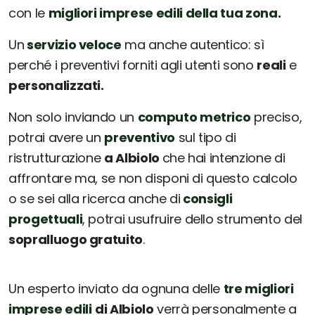
con le
migliori imprese edili della tua zona.
Un
servizio veloce
ma anche autentico: sì
perché i preventivi forniti agli utenti sono
reali
e
personalizzati.
Non solo inviando un
computo metrico
preciso,
potrai avere un
preventivo
sul tipo di
ristrutturazione
a Albiolo
che hai intenzione di
affrontare ma, se non disponi di questo calcolo
o se sei alla ricerca anche di
consigli
progettuali
, potrai usufruire dello strumento del
sopralluogo gratuito
.
Un esperto inviato da ognuna delle
tre migliori
imprese edili
di Albiolo
verrà personalmente a