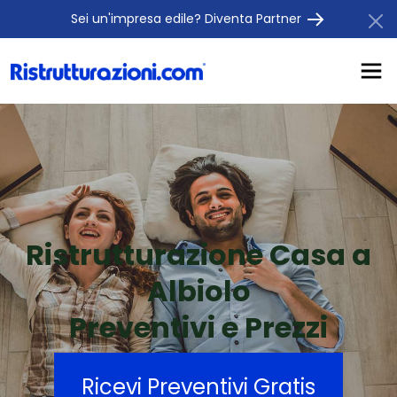
Sei un'impresa edile? Diventa Partner
Ristrutturazione Casa a
Albiolo
Preventivi e Prezzi
Ricevi Preventivi Gratis