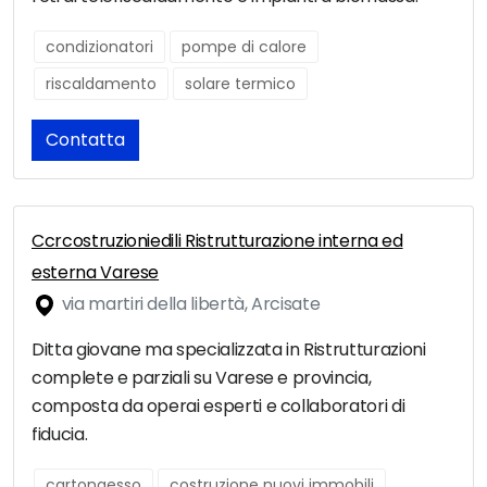
condizionatori
pompe di calore
riscaldamento
solare termico
Contatta
Ccrcostruzioniedili Ristrutturazione interna ed
esterna Varese
via martiri della libertà, Arcisate
Ditta giovane ma specializzata in Ristrutturazioni
complete e parziali su Varese e provincia,
composta da operai esperti e collaboratori di
fiducia.
cartongesso
costruzione nuovi immobili