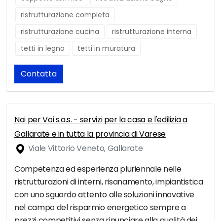
ristrutturazione completa
ristrutturazione cucina
ristrutturazione interna
tetti in legno
tetti in muratura
Contatta
Noi per Voi s.a.s. - servizi per la casa e l'edilizia a
Gallarate e in tutta la provincia di Varese
Viale Vittorio Veneto, Gallarate
Competenza ed esperienza pluriennale nelle
ristrutturazioni di interni, risanamento, impiantistica
con uno sguardo attento alle soluzioni innovative
nel campo del risparmio energetico sempre a
prezzi competitivi senza rinunciare alla qualità dei