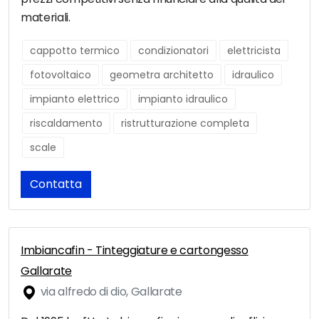
materiali.
cappotto termico
condizionatori
elettricista
fotovoltaico
geometra architetto
idraulico
impianto elettrico
impianto idraulico
riscaldamento
ristrutturazione completa
scale
Contatta
Imbiancafin - Tinteggiature e cartongesso
Gallarate
via alfredo di dio, Gallarate