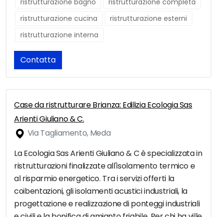
ristrutturazione bagno
ristrutturazione completa
ristrutturazione cucina
ristrutturazione esterni
ristrutturazione interna
Contatta
Case da ristrutturare Brianza: Edilizia Ecologia Sas
Arienti Giuliano & C.
Via Tagliamento, Meda
La Ecologia Sas Arienti Giuliano & C è specializzata in
ristrutturazioni finalizzate all'isolamento termico e
al risparmio energetico. Tra i servizi offerti la
coibentazioni, gli isolamenti acustici industriali, la
progettazione e realizzazione di ponteggi industriali
e civili e la bonifica di amianto friabile. Per chi ha ville