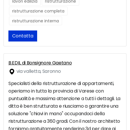
lavori edilizia
ristrutturazione
ristrutturazione completa
ristrutturazione interna
Contatta
B.EDIL di Bonsignore Gaetano
via valletta, Saronno
Specialisti della ristrutturazione di appartamenti,
operiamo in tutta la provincia di Varese con
puntualità e massima attenzione a tutti i dettagli. La
ditta è ben strutturata e riusciamo a garantire una
soluzione "chiavi in mano" occupandoci della
ristrutturazione a 360 gradi. Con il nostro architetto
forniamo gratuitamente rendering 3d per dare ai