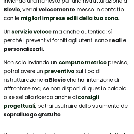
Inviando una richiesta per una ristrutturazione a
Blevio
, verrai
velocemente
messo in contatto
con le
migliori imprese edili della tua zona.
Un
servizio veloce
ma anche autentico: sì
perché i preventivi forniti agli utenti sono
reali
e
personalizzati.
Non solo inviando un
computo metrico
preciso,
potrai avere un
preventivo
sul tipo di
ristrutturazione
a Blevio
che hai intenzione di
affrontare ma, se non disponi di questo calcolo
o se sei alla ricerca anche di
consigli
progettuali
, potrai usufruire dello strumento del
sopralluogo gratuito
.