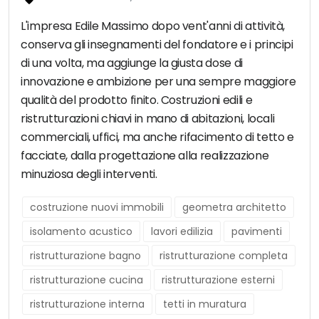
L'impresa Edile Massimo dopo vent'anni di attività,
conserva gli insegnamenti del fondatore e i principi
di una volta, ma aggiunge la giusta dose di
innovazione e ambizione per una sempre maggiore
qualità del prodotto finito. Costruzioni edili e
ristrutturazioni chiavi in mano di abitazioni, locali
commerciali, uffici, ma anche rifacimento di tetto e
facciate, dalla progettazione alla realizzazione
minuziosa degli interventi.
costruzione nuovi immobili
geometra architetto
isolamento acustico
lavori edilizia
pavimenti
ristrutturazione bagno
ristrutturazione completa
ristrutturazione cucina
ristrutturazione esterni
ristrutturazione interna
tetti in muratura