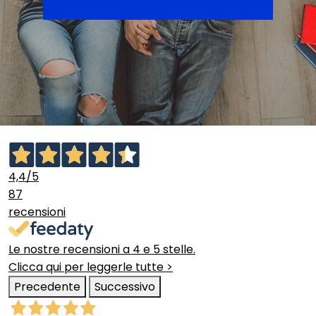
4,4
/5
87
recensioni
Le nostre recensioni a 4 e 5 stelle.
Clicca qui per leggerle tutte >
Precedente
Successivo