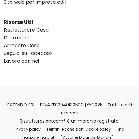
Sito web per imprese edili
Risorse Utili
Ristrutturare Casa
Detrazioni
Arredare Casa
Seguici su Facebook
Lavora con noi
EXTENDO SRL - P.IVA IT02940130590 | © 2025 - Tutti i diritti
riservati
Ristrutturazioni.com® è un marchio registrato.
Privacy policy
Termini e condizioni Cookie policy
Rna
Trasparenza aiuti
"Voucher Diagnosi Digitale"