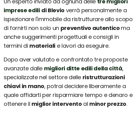
Un esperto inviato da ognuna delle
tre migliori
imprese edili
di Blevio
verrà personalmente a
ispezionare l'immobile da ristrutturare allo scopo
di fornirti non solo un
preventivo autentico
ma
anche suggerimenti progettuali e consigli in
termini di
materiali
e lavori da eseguire.
Dopo aver valutato e confrontato tre proposte
avanzate dalle
migliori ditte edili della città
,
specializzate nel settore delle
ristrutturazioni
chiavi in mano
, potrai decidere liberamente a
quale affidarti per risparmiare tempo e denaro e
ottenere il
miglior intervento
al
minor prezzo
.