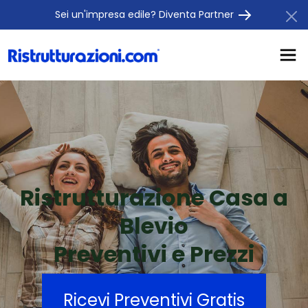
Sei un'impresa edile? Diventa Partner
Ristrutturazione Casa a
Blevio
Preventivi e Prezzi
Ricevi Preventivi Gratis