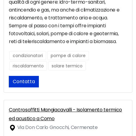
qualità di ogni genere: idro-termo-sanitari,
antincendio e gas, ma anche di climatizzazione e
riscaldamento, e trattamento aria e acqua.
Sempre al passo con i tempi offre impianti
fotovoltaici, solari, pompe di calore e geotermia,
reti di teleriscaldamento e impianti a biomassa.
condizionatori
pompe di calore
riscaldamento
solare termico
Contatta
Controsoffitti Mangiacavalli - Isolamento termico
ed acustico a Como
Via Don Carlo Gnocchi, Cermenate