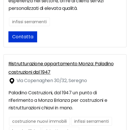
esperienza nel settore, offre ai clienti servizi
personalizzati di elevata qualità.
infissi serramenti
Contatta
Ristrutturazione appartamento Monza: Paladino
costruzioni dal 1947
Via Copenaghen 30/32, Seregno
Paladino Costruzioni, dal 1947 un punto di
riferimento a Monza Brianza per costruzioni e
ristrutturazioni chiavi in mano.
costruzione nuovi immobili
infissi serramenti