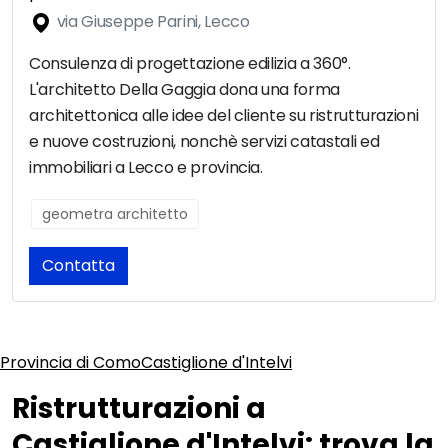
via Giuseppe Parini, Lecco
Consulenza di progettazione edilizia a 360°.
L'architetto Della Gaggia dona una forma
architettonica alle idee del cliente su ristrutturazioni
e nuove costruzioni, nonchè servizi catastali ed
immobiliari a Lecco e provincia.
geometra architetto
Contatta
Provincia di Como
Castiglione d'Intelvi
Ristrutturazioni a
Castiglione d'Intelvi: trova la