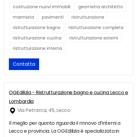
costruzione nuovi immobili
geometra architetto
marmista
pavimenti
ristrutturazione
ristrutturazione bagno
ristrutturazione completa
ristrutturazione cucina
ristrutturazione esterni
ristrutturazione interna
Contatta
OGEdilizia - Ristrutturazione bagno e cucina Lecco e
Lombardia
Via Petrarca, 45, Lecco
Il meglio per quanto riguarda il rinnovo d’interni a
Lecco e provincia. La OGEdilizia è specializzata in