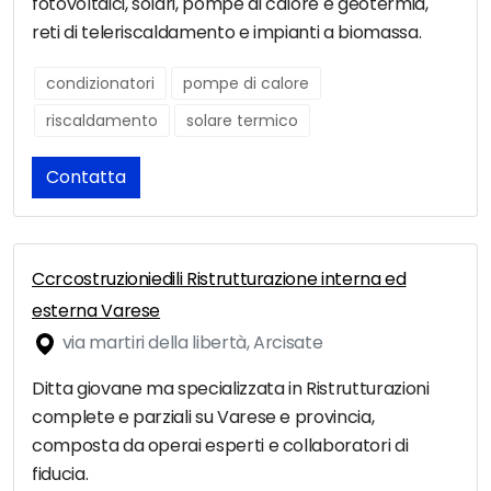
fotovoltaici, solari, pompe di calore e geotermia,
reti di teleriscaldamento e impianti a biomassa.
condizionatori
pompe di calore
riscaldamento
solare termico
Contatta
Ccrcostruzioniedili Ristrutturazione interna ed
esterna Varese
via martiri della libertà, Arcisate
Ditta giovane ma specializzata in Ristrutturazioni
complete e parziali su Varese e provincia,
composta da operai esperti e collaboratori di
fiducia.