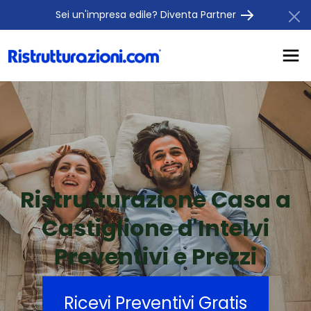
Sei un'impresa edile? Diventa Partner
Ristrutturazione Casa a
Castiglione d'Intelvi
Preventivi e Prezzi
Ricevi Preventivi Gratis