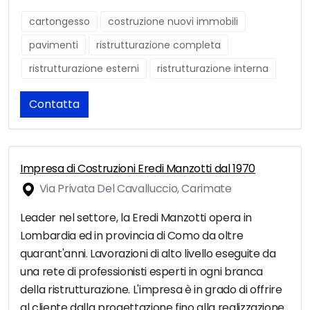
cartongesso
costruzione nuovi immobili
pavimenti
ristrutturazione completa
ristrutturazione esterni
ristrutturazione interna
Contatta
Impresa di Costruzioni Eredi Manzotti dal 1970
Via Privata Del Cavalluccio, Carimate
Leader nel settore, la Eredi Manzotti opera in
Lombardia ed in provincia di Como da oltre
quarant'anni. Lavorazioni di alto livello eseguite da
una rete di professionisti esperti in ogni branca
della ristrutturazione. L'impresa è in grado di offrire
al cliente dalla progettazione fino alla realizzazione