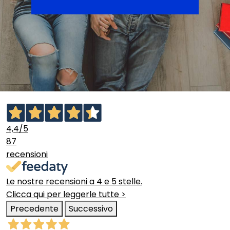
4,4
/5
87
recensioni
Le nostre recensioni a 4 e 5 stelle.
Clicca qui per leggerle tutte >
Precedente
Successivo