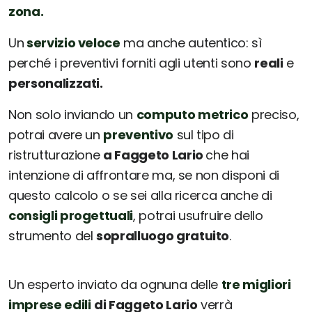
zona.
Un
servizio veloce
ma anche autentico: sì
perché i preventivi forniti agli utenti sono
reali
e
personalizzati.
Non solo inviando un
computo metrico
preciso,
potrai avere un
preventivo
sul tipo di
ristrutturazione
a Faggeto Lario
che hai
intenzione di affrontare ma, se non disponi di
questo calcolo o se sei alla ricerca anche di
consigli progettuali
, potrai usufruire dello
strumento del
sopralluogo gratuito
.
Un esperto inviato da ognuna delle
tre migliori
imprese edili
di Faggeto Lario
verrà