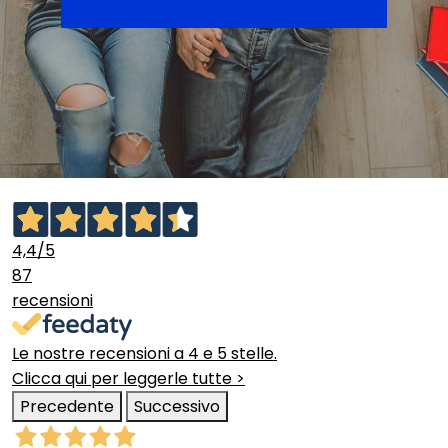
4,4
/5
87
recensioni
Le nostre recensioni a 4 e 5 stelle.
Clicca qui per leggerle tutte >
Precedente
Successivo