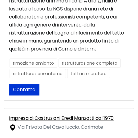
ristrutturazione di immobili dalla A alla Z, nulla è
lasciato al caso. La NGS dispone di una rete di
collaboratori e professionisti competenti, a cui
affida ogni genere di intervento, dalla
ristrutturazione del bagno al rifacimento del tetto
chiavi in mano, garantendo un prodotto finito di
qualità in provincia di Como e dintorni.
rimozione amianto
ristrutturazione completa
ristrutturazione interna
tetti in muratura
Contatta
Impresa di Costruzioni Eredi Manzotti dal 1970
Via Privata Del Cavalluccio, Carimate