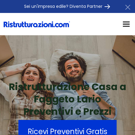
Sei un'impresa edile? Diventa Partner
Ristrutturazione Casa a
Faggeto Lario
Preventivi e Prezzi
Ricevi Preventivi Gratis