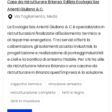
Case da ristrutturare Brianza: Edilizia Ecologia Sas
Arienti Giuliano & C.
Via Tagliamento, Meda
La Ecologia Sas Arienti Giuliano & C è specializzata in
ristrutturazioni finalizzate all'isolamento termico e
al risparmio energetico. Tra i servizi offerti la
coibentazioni, gli isolamenti acustici industriali, la
progettazione e realizzazione di ponteggi industriali
e civili e la bonifica di amianto friabile. Per chi ha ville
da ristrutturare Monza Brianza o una cascina da
ristrutturare in Brianza quest'impresa è la soluzione.
cappotto termico
rimozione amianto
ristrutturazione completa
tetti in legno
tetti in muratura