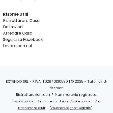
Risorse Utili
Ristrutturare Casa
Detrazioni
Arredare Casa
Seguici su Facebook
Lavora con noi
EXTENDO SRL - P.IVA IT02940130590 | © 2025 - Tutti i diritti
riservati
Ristrutturazioni.com® è un marchio registrato.
Privacy policy
Termini e condizioni Cookie policy
Rna
Trasparenza aiuti
"Voucher Diagnosi Digitale"