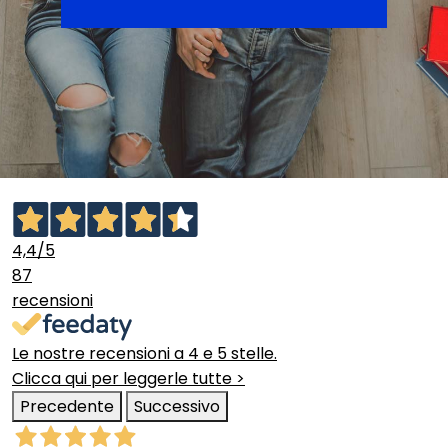
4,4
/5
87
recensioni
Le nostre recensioni a 4 e 5 stelle.
Clicca qui per leggerle tutte >
Precedente
Successivo