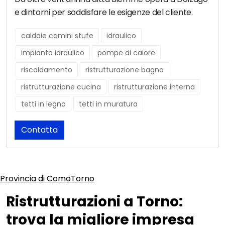
e dintorni per soddisfare le esigenze del cliente.
caldaie camini stufe
idraulico
impianto idraulico
pompe di calore
riscaldamento
ristrutturazione bagno
ristrutturazione cucina
ristrutturazione interna
tetti in legno
tetti in muratura
Contatta
Provincia di Como
Torno
Ristrutturazioni a Torno:
trova la migliore impresa