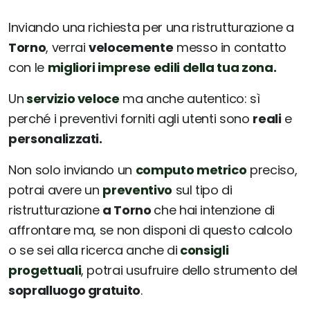
Inviando una richiesta per una ristrutturazione a
Torno
, verrai
velocemente
messo in contatto
con le
migliori imprese edili della tua zona.
Un
servizio veloce
ma anche autentico: sì
perché i preventivi forniti agli utenti sono
reali
e
personalizzati.
Non solo inviando un
computo metrico
preciso,
potrai avere un
preventivo
sul tipo di
ristrutturazione
a Torno
che hai intenzione di
affrontare ma, se non disponi di questo calcolo
o se sei alla ricerca anche di
consigli
progettuali
, potrai usufruire dello strumento del
sopralluogo gratuito
.