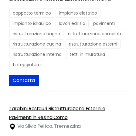
cappotto termico
impianto elettrico
impianto idraulico
lavori edilizia
pavimenti
ristrutturazione bagno
ristrutturazione completa
ristrutturazione cucina
ristrutturazione esterni
ristrutturazione interna
tetti in muratura
tinteggiatura
Contatta
Tarabini Restauri Ristrutturazione Esterni e
Pavimenti in Resina Como
Via Silvio Pellico, Tremezzina