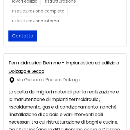
lavori edilizia
ristrutturazione
ristrutturazione completa
ristrutturazione interna
Contatta
Termoidraulica Biemme - Impiantistica ed edilizia a
Dolzago e Lecco
Via Giacomo Puccini, Dolzago
La scelta dei migliori materiali per la realizzazione e
la manutenzione di impianti termoidraulici,
riscaldamento, gas e di condizionamento, nonchè
l'installazione di caldaie e vari interventi edili
necessari, tra cui ristrutturazione di bagni e cucine.
Da oltre vent'anni la ditta Biemme opera a Dolzago