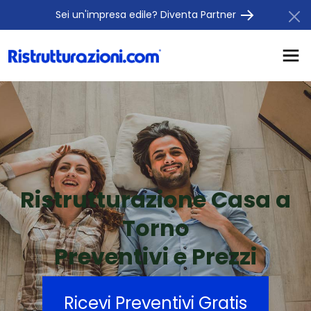
Sei un'impresa edile? Diventa Partner
Ristrutturazione Casa a
Torno
Preventivi e Prezzi
Ricevi Preventivi Gratis