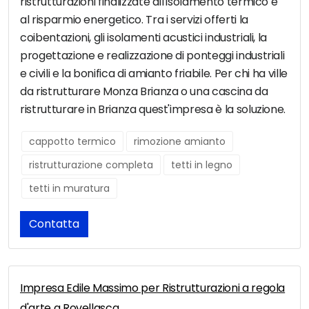
ristrutturazioni finalizzate all'isolamento termico e
al risparmio energetico. Tra i servizi offerti la
coibentazioni, gli isolamenti acustici industriali, la
progettazione e realizzazione di ponteggi industriali
e civili e la bonifica di amianto friabile. Per chi ha ville
da ristrutturare Monza Brianza o una cascina da
ristrutturare in Brianza quest'impresa è la soluzione.
cappotto termico
rimozione amianto
ristrutturazione completa
tetti in legno
tetti in muratura
Contatta
Impresa Edile Massimo per Ristrutturazioni a regola
d'arte a Rovellasca