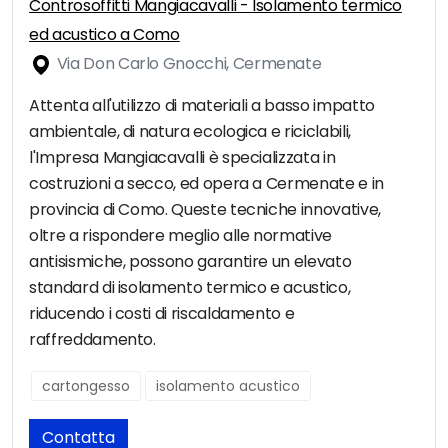
Controsoffitti Mangiacavalli - Isolamento termico
ed acustico a Como
Via Don Carlo Gnocchi, Cermenate
Attenta all'utilizzo di materiali a basso impatto
ambientale, di natura ecologica e riciclabili,
l'Impresa Mangiacavalli è specializzata in
costruzioni a secco, ed opera a Cermenate e in
provincia di Como. Queste tecniche innovative,
oltre a rispondere meglio alle normative
antisismiche, possono garantire un elevato
standard di isolamento termico e acustico,
riducendo i costi di riscaldamento e
raffreddamento.
cartongesso
isolamento acustico
Contatta