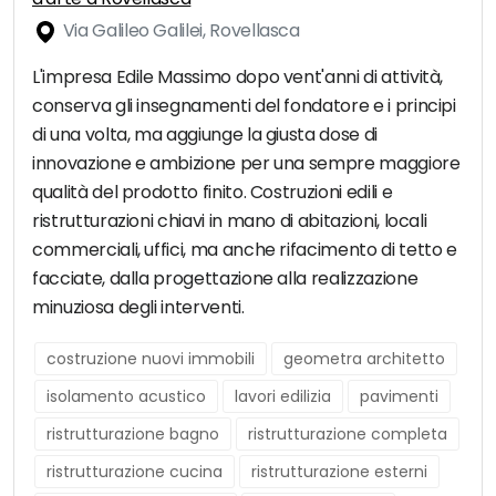
Via Galileo Galilei, Rovellasca
L'impresa Edile Massimo dopo vent'anni di attività,
conserva gli insegnamenti del fondatore e i principi
di una volta, ma aggiunge la giusta dose di
innovazione e ambizione per una sempre maggiore
qualità del prodotto finito. Costruzioni edili e
ristrutturazioni chiavi in mano di abitazioni, locali
commerciali, uffici, ma anche rifacimento di tetto e
facciate, dalla progettazione alla realizzazione
minuziosa degli interventi.
costruzione nuovi immobili
geometra architetto
isolamento acustico
lavori edilizia
pavimenti
ristrutturazione bagno
ristrutturazione completa
ristrutturazione cucina
ristrutturazione esterni