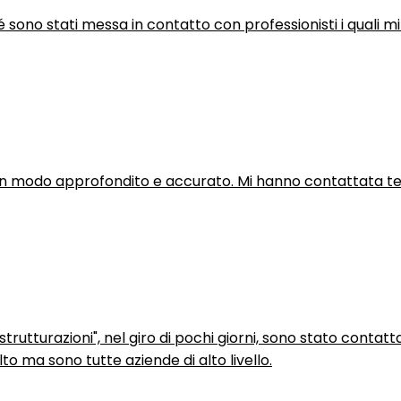
hé sono stati messa in contatto con professionisti i quali mi
in modo approfondito e accurato. Mi hanno contattata tel
trutturazioni", nel giro di pochi giorni, sono stato contatt
to ma sono tutte aziende di alto livello.