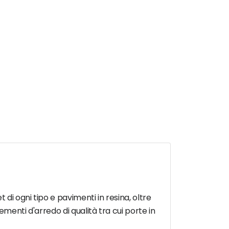
di ogni tipo e pavimenti in resina, oltre
menti d'arredo di qualità tra cui porte in