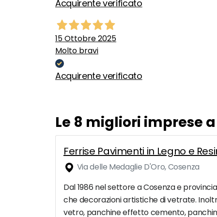
Acquirente verificato
15 Ottobre 2025
Molto bravi
Acquirente verificato
Le 8 migliori imprese a
Ferrise Pavimenti in Legno e Res
Via delle Medaglie D'Oro, Cosenza
Dal 1986 nel settore a Cosenza e provincia,
che decorazioni artistiche di vetrate. Inol
vetro, panchine effetto cemento, panchine