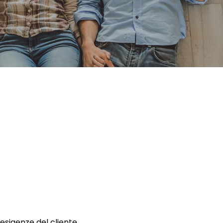
 esigenze del cliente