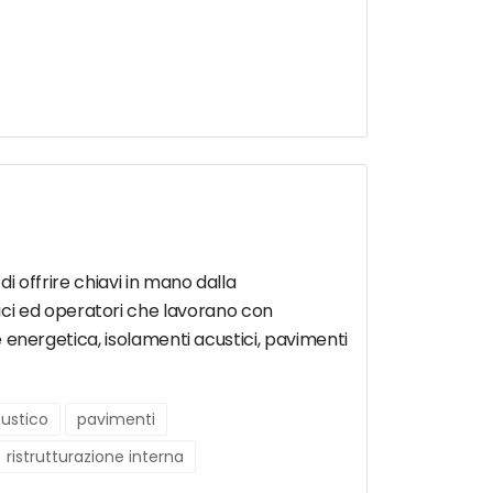
di offrire chiavi in mano dalla
ici ed operatori che lavorano con
ne energetica, isolamenti acustici, pavimenti
ustico
pavimenti
ristrutturazione interna