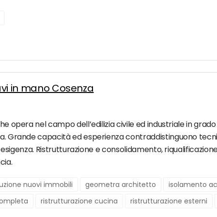
hiavi in mano Cosenza
he opera nel campo dell’edilizia civile ed industriale in grado 
era. Grande capacità ed esperienza contraddistinguono tecn
sua esigenza. Ristrutturazione e consolidamento, riqualificazio
cia.
uzione nuovi immobili
geometra architetto
isolamento ac
 completa
ristrutturazione cucina
ristrutturazione esterni