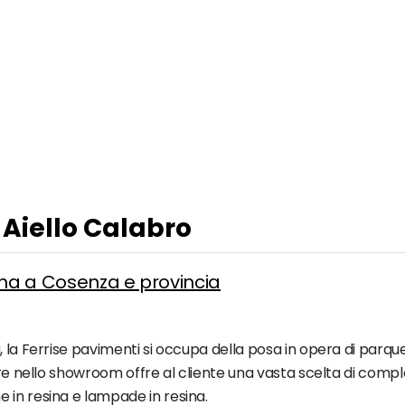
 Aiello Calabro
ina a Cosenza e provincia
 la Ferrise pavimenti si occupa della posa in opera di parquet 
tre nello showroom offre al cliente una vasta scelta di comple
 in resina e lampade in resina.