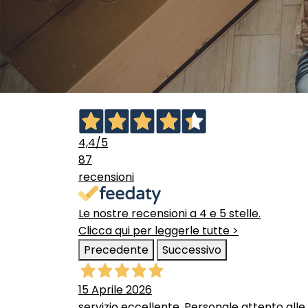
4,4
/5
87
recensioni
Le nostre recensioni a 4 e 5 stelle.
Clicca qui per leggerle tutte >
Precedente
Successivo
15 Aprile 2026
servizio eccellente. Personale attento alle