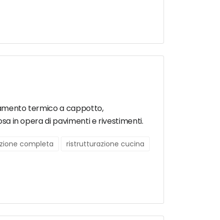
solamento termico a cappotto,
osa in opera di pavimenti e rivestimenti.
razione completa
ristrutturazione cucina