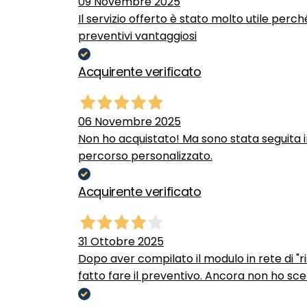
09 Novembre 2025
Il servizio offerto è stato molto utile perc
preventivi vantaggiosi
Acquirente verificato
06 Novembre 2025
Non ho acquistato! Ma sono stata seguita 
percorso personalizzato.
Acquirente verificato
31 Ottobre 2025
Dopo aver compilato il modulo in rete di "ris
fatto fare il preventivo. Ancora non ho scel