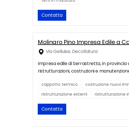
tetti in muratura
Contatta
Molinaro Pino Impresa Edile a C
Via Gelluise, Decollatura
Impresa edile di Serrastretta, in provincia
ristrutturazioni, costruzioni e manutenzione
cappotto termico
costruzione nuovi imm
ristrutturazione esterni
ristrutturazione 
Contatta