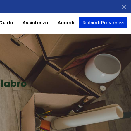
Guida
Assistenza
Accedi
Richiedi Preventivi
alabro