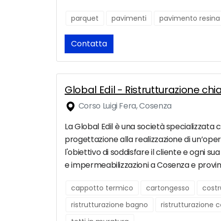
parquet
pavimenti
pavimento resina
Contatta
Global Edil - Ristrutturazione c
Corso Luigi Fera, Cosenza
La Global Edil è una società specializzata c
progettazione alla realizzazione di un’op
l'obiettivo di soddisfare il cliente e ogni 
e impermeabilizzazioni a Cosenza e provin
cappotto termico
cartongesso
costr
ristrutturazione bagno
ristrutturazione