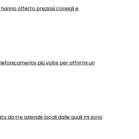
 hanno offerto preziosi consigli e
efonicamente più volte per offrirmi un
ato da tre aziende locali dalle quali mi sono