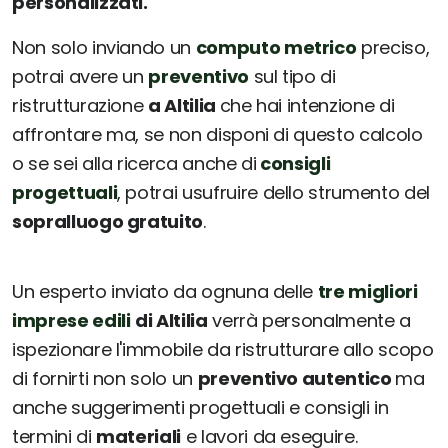
personalizzati.
Non solo inviando un
computo metrico
preciso,
potrai avere un
preventivo
sul tipo di
ristrutturazione
a Altilia
che hai intenzione di
affrontare ma, se non disponi di questo calcolo
o se sei alla ricerca anche di
consigli
progettuali
, potrai usufruire dello strumento del
sopralluogo gratuito
.
Un esperto inviato da ognuna delle
tre migliori
imprese edili
di Altilia
verrà personalmente a
ispezionare l'immobile da ristrutturare allo scopo
di fornirti non solo un
preventivo autentico
ma
anche suggerimenti progettuali e consigli in
termini di
materiali
e lavori da eseguire.