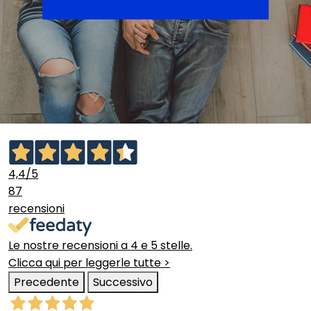
4,4
/5
87
recensioni
Le nostre recensioni a 4 e 5 stelle.
Clicca qui per leggerle tutte >
Precedente
Successivo