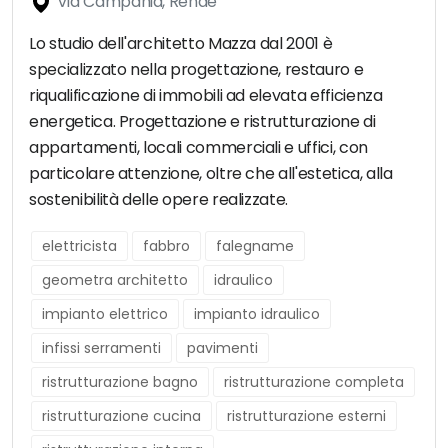
Via Campania, Rende
Lo studio dell'architetto Mazza dal 2001 è
specializzato nella progettazione, restauro e
riqualificazione di immobili ad elevata efficienza
energetica. Progettazione e ristrutturazione di
appartamenti, locali commerciali e uffici, con
particolare attenzione, oltre che all'estetica, alla
sostenibilità delle opere realizzate.
elettricista
fabbro
falegname
geometra architetto
idraulico
impianto elettrico
impianto idraulico
infissi serramenti
pavimenti
ristrutturazione bagno
ristrutturazione completa
ristrutturazione cucina
ristrutturazione esterni