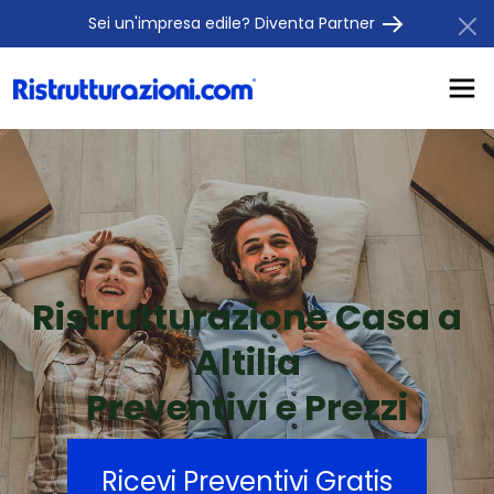
Sei un'impresa edile? Diventa Partner
Ristrutturazione Casa a
Altilia
Preventivi e Prezzi
Ricevi Preventivi Gratis