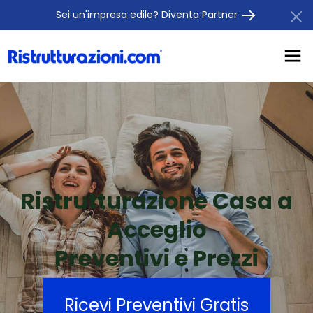
Sei un'impresa edile? Diventa Partner
Ristrutturazione Casa a
Acceglio
Preventivi e Prezzi
Ricevi Preventivi Gratis