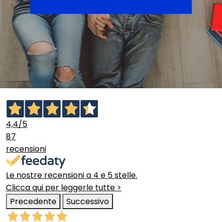
4,4
/5
87
recensioni
Le nostre recensioni a 4 e 5 stelle.
Clicca qui per leggerle tutte >
Precedente
Successivo