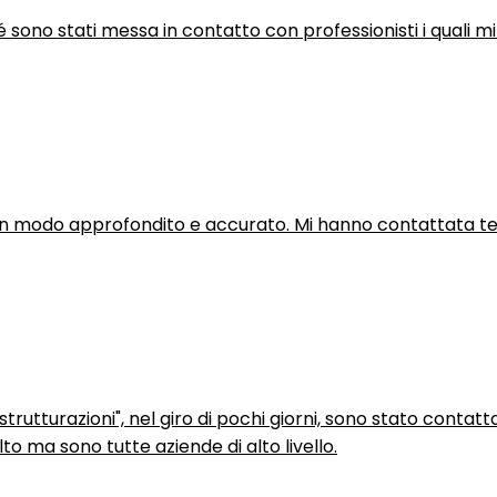
hé sono stati messa in contatto con professionisti i quali mi
in modo approfondito e accurato. Mi hanno contattata tel
trutturazioni", nel giro di pochi giorni, sono stato contatt
to ma sono tutte aziende di alto livello.