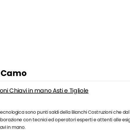
 a Camo
oni Chiavi in mano Asti e Tigliole
cnologica sono punti saldi della Bianchi Costruzioni che dal 1
ollaborazione con tecnici ed operatori esperti e attenti alle e
iavi in mano.