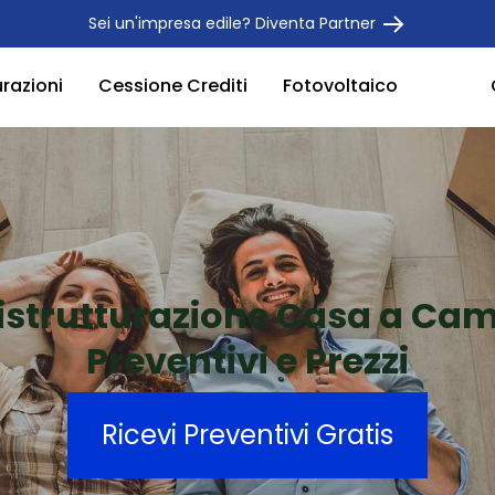
Sei un'impresa edile? Diventa Partner
urazioni
Cessione Crediti
Fotovoltaico
istrutturazione Casa a Ca
Preventivi e Prezzi
Ricevi Preventivi Gratis