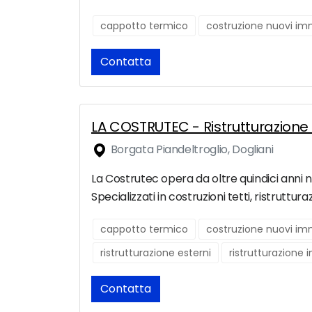
cappotto termico
costruzione nuovi imm
Contatta
LA COSTRUTEC - Ristrutturazion
Borgata Piandeltroglio, Dogliani
La Costrutec opera da oltre quindici anni nel
Specializzati in costruzioni tetti, ristruttura
cappotto termico
costruzione nuovi imm
ristrutturazione esterni
ristrutturazione 
Contatta