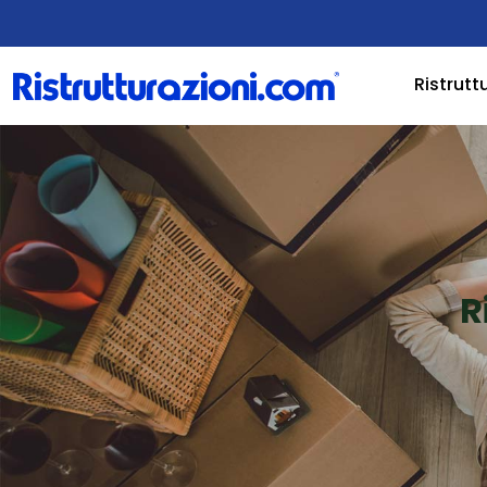
Ristrutt
R