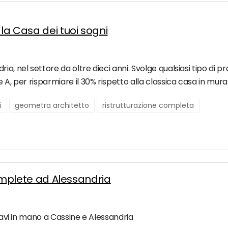
la Casa dei tuoi sogni
a, nel settore da oltre dieci anni. Svolge qualsiasi tipo di pr
e A, per risparmiare il 30% rispetto alla classica casa in mu
i
geometra architetto
ristrutturazione completa
 complete ad Alessandria
hiavi in mano a Cassine e Alessandria