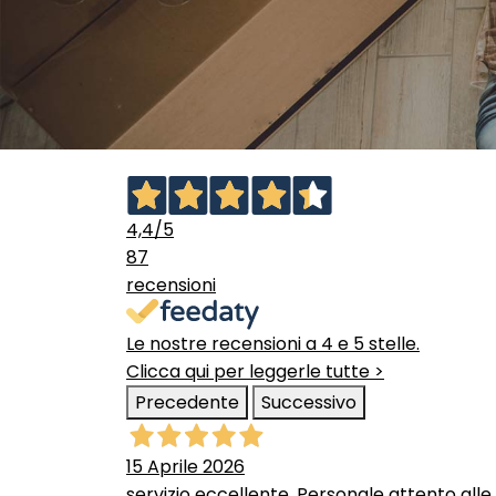
4,4
/5
87
recensioni
Le nostre recensioni a 4 e 5 stelle.
Clicca qui per leggerle tutte >
Precedente
Successivo
15 Aprile 2026
servizio eccellente. Personale attento alle