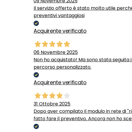
09 Novembre 2025
Il servizio offerto è stato molto utile perc
preventivi vantaggiosi
Acquirente verificato
06 Novembre 2025
Non ho acquistato! Ma sono stata seguita 
percorso personalizzato.
Acquirente verificato
31 Ottobre 2025
Dopo aver compilato il modulo in rete di "ris
fatto fare il preventivo. Ancora non ho scel