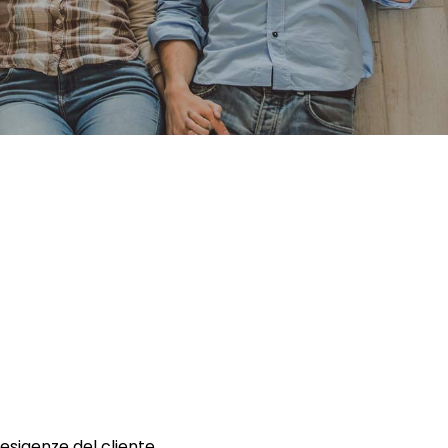
 esigenze del cliente