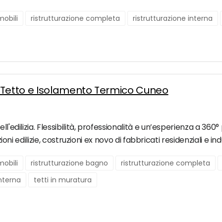
obili
ristrutturazione completa
ristrutturazione interna
e Tetto e Isolamento Termico Cuneo
l'edilizia. Flessibilità, professionalità e un’esperienza a 360°
zioni edilizie, costruzioni ex novo di fabbricati residenziali e in
obili
ristrutturazione bagno
ristrutturazione completa
interna
tetti in muratura