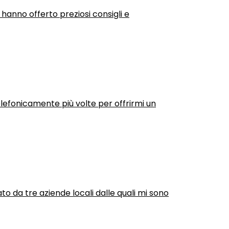
 hanno offerto preziosi consigli e
efonicamente più volte per offrirmi un
ato da tre aziende locali dalle quali mi sono