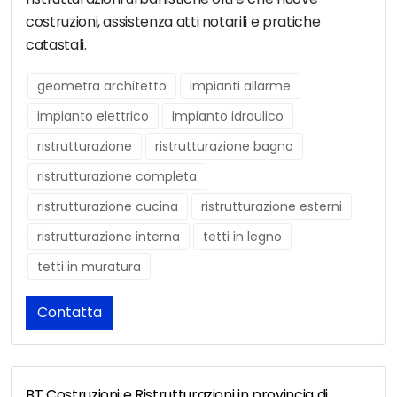
costruzioni, assistenza atti notarili e pratiche
catastali.
geometra architetto
impianti allarme
impianto elettrico
impianto idraulico
ristrutturazione
ristrutturazione bagno
ristrutturazione completa
ristrutturazione cucina
ristrutturazione esterni
ristrutturazione interna
tetti in legno
tetti in muratura
Contatta
BT Costruzioni e Ristrutturazioni in provincia di