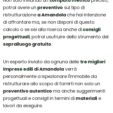
Non solo inviando un
computo metrico
preciso,
potrai avere un
preventivo
sul tipo di
ristrutturazione
a Amandola
che hai intenzione
di affrontare ma, se non disponi di questo
calcolo o se sei alla ricerca anche di
consigli
progettuali
, potrai usufruire dello strumento del
sopralluogo gratuito
.
Un esperto inviato da ognuna delle
tre migliori
imprese edili
di Amandola
verrà
personalmente a ispezionare l'immobile da
ristrutturare allo scopo di fornirti non solo un
preventivo autentico
ma anche suggerimenti
progettuali e consigli in termini di
materiali
e
lavori da eseguire.