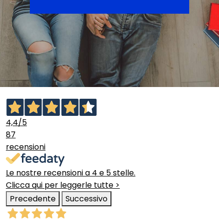
4,4
/5
87
recensioni
Le nostre recensioni a 4 e 5 stelle.
Clicca qui per leggerle tutte >
Precedente
Successivo