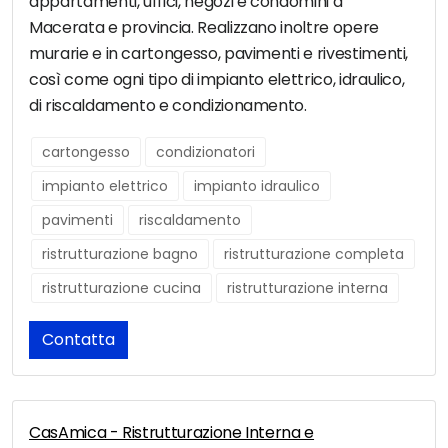
appartamenti, uffici, negozi e condomini a
Macerata e provincia. Realizzano inoltre opere
murarie e in cartongesso, pavimenti e rivestimenti,
così come ogni tipo di impianto elettrico, idraulico,
di riscaldamento e condizionamento.
cartongesso
condizionatori
impianto elettrico
impianto idraulico
pavimenti
riscaldamento
ristrutturazione bagno
ristrutturazione completa
ristrutturazione cucina
ristrutturazione interna
Contatta
CasAmica - Ristrutturazione Interna e