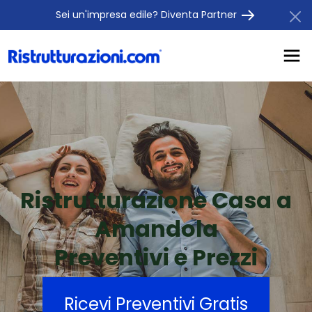
Sei un'impresa edile? Diventa Partner
Ristrutturazione Casa a
Amandola
Preventivi e Prezzi
Ricevi Preventivi Gratis