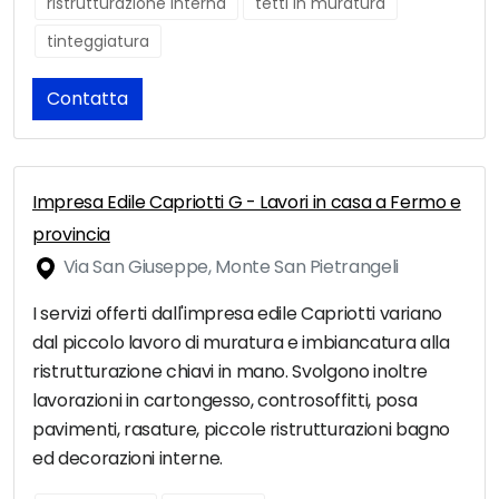
ristrutturazione interna
tetti in muratura
tinteggiatura
Contatta
Impresa Edile Capriotti G - Lavori in casa a Fermo e
provincia
Via San Giuseppe, Monte San Pietrangeli
I servizi offerti dall'impresa edile Capriotti variano
dal piccolo lavoro di muratura e imbiancatura alla
ristrutturazione chiavi in mano. Svolgono inoltre
lavorazioni in cartongesso, controsoffitti, posa
pavimenti, rasature, piccole ristrutturazioni bagno
ed decorazioni interne.