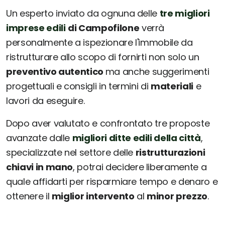
Un esperto inviato da ognuna delle
tre migliori
imprese edili
di Campofilone
verrà
personalmente a ispezionare l'immobile da
ristrutturare allo scopo di fornirti non solo un
preventivo autentico
ma anche suggerimenti
progettuali e consigli in termini di
materiali
e
lavori da eseguire.
Dopo aver valutato e confrontato tre proposte
avanzate dalle
migliori ditte edili della città
,
specializzate nel settore delle
ristrutturazioni
chiavi in mano
, potrai decidere liberamente a
quale affidarti per risparmiare tempo e denaro e
ottenere il
miglior intervento
al
minor prezzo
.