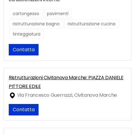
cartongesso
pavimenti
ristrutturazione bagno
ristrutturazione cucina
tinteggiatura
Contatta
Ristrutturazioni Civitanova Marche: PIAZZA DANIELE
PITTORE EDILE
Via Francesco Guerrazzi, Civitanova Marche
Contatta