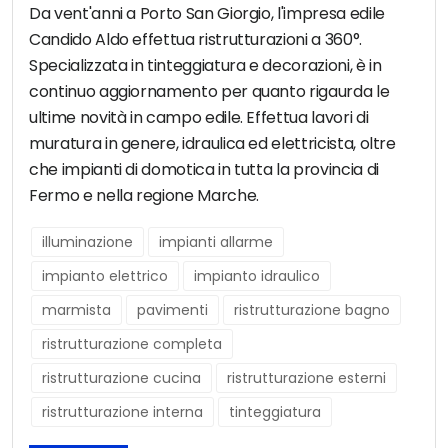
Da vent'anni a Porto San Giorgio, l'impresa edile
Candido Aldo effettua ristrutturazioni a 360°.
Specializzata in tinteggiatura e decorazioni, è in
continuo aggiornamento per quanto rigaurda le
ultime novità in campo edile. Effettua lavori di
muratura in genere, idraulica ed elettricista, oltre
che impianti di domotica in tutta la provincia di
Fermo e nella regione Marche.
illuminazione
impianti allarme
impianto elettrico
impianto idraulico
marmista
pavimenti
ristrutturazione bagno
ristrutturazione completa
ristrutturazione cucina
ristrutturazione esterni
ristrutturazione interna
tinteggiatura