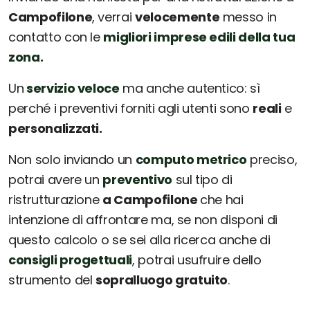
Campofilone
, verrai
velocemente
messo in
contatto con le
migliori imprese edili della tua
zona.
Un
servizio veloce
ma anche autentico: sì
perché i preventivi forniti agli utenti sono
reali
e
personalizzati.
Non solo inviando un
computo metrico
preciso,
potrai avere un
preventivo
sul tipo di
ristrutturazione
a Campofilone
che hai
intenzione di affrontare ma, se non disponi di
questo calcolo o se sei alla ricerca anche di
consigli progettuali
, potrai usufruire dello
strumento del
sopralluogo gratuito
.