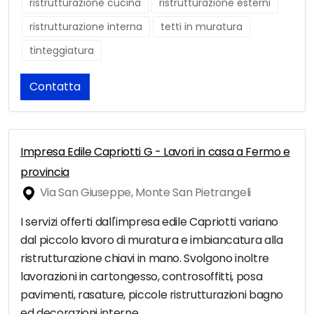
ristrutturazione cucina
ristrutturazione esterni
ristrutturazione interna
tetti in muratura
tinteggiatura
Contatta
Impresa Edile Capriotti G - Lavori in casa a Fermo e
provincia
Via San Giuseppe, Monte San Pietrangeli
I servizi offerti dall'impresa edile Capriotti variano
dal piccolo lavoro di muratura e imbiancatura alla
ristrutturazione chiavi in mano. Svolgono inoltre
lavorazioni in cartongesso, controsoffitti, posa
pavimenti, rasature, piccole ristrutturazioni bagno
ed decorazioni interne.