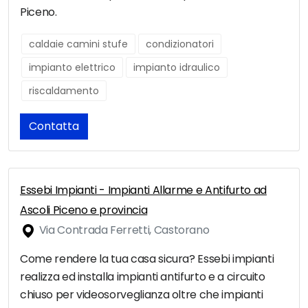
Piceno.
caldaie camini stufe
condizionatori
impianto elettrico
impianto idraulico
riscaldamento
Contatta
Essebi Impianti - Impianti Allarme e Antifurto ad
Ascoli Piceno e provincia
Via Contrada Ferretti, Castorano
Come rendere la tua casa sicura? Essebi impianti
realizza ed installa impianti antifurto e a circuito
chiuso per videosorveglianza oltre che impianti