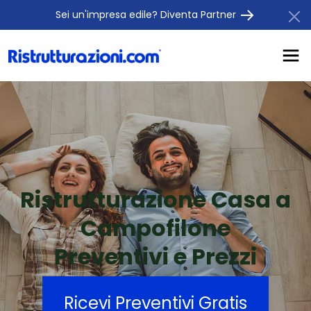
Sei un'impresa edile? Diventa Partner
Ristrutturazione Casa a
Campofilone
Preventivi e Prezzi
Ricevi Preventivi Gratis