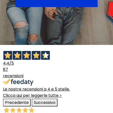
4,4
/5
87
recensioni
Le nostre recensioni a 4 e 5 stelle.
Clicca qui per leggerle tutte >
Precedente
Successivo