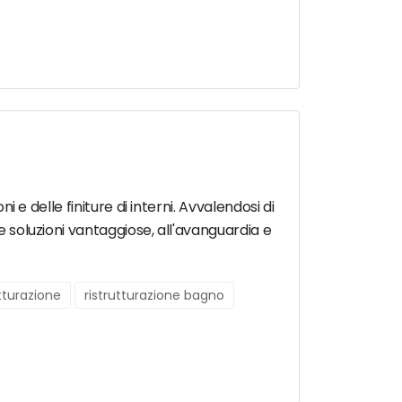
i e delle finiture di interni. Avvalendosi di
e soluzioni vantaggiose, all'avanguardia e
utturazione
ristrutturazione bagno