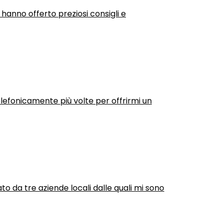
 hanno offerto preziosi consigli e
efonicamente più volte per offrirmi un
ato da tre aziende locali dalle quali mi sono