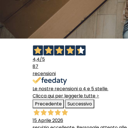
4,4
/5
87
recensioni
Le nostre recensioni a 4 e 5 stelle.
Clicca qui per leggerle tutte >
Precedente
Successivo
15 Aprile 2026
servizio eccellente. Personale attento alle