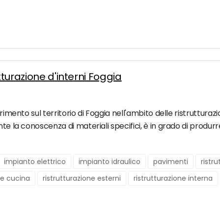
tturazione d'interni Foggia
imento sul territorio di Foggia nell'ambito delle ristrutturazion
nte la conoscenza di materiali specifici, è in grado di produrr
impianto elettrico
impianto idraulico
pavimenti
ristr
ne cucina
ristrutturazione esterni
ristrutturazione interna