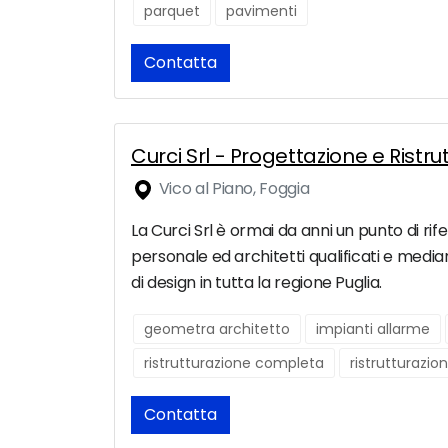
parquet
pavimenti
Contatta
Curci Srl - Progettazione e Ristru
Vico al Piano, Foggia
La Curci Srl è ormai da anni un punto di rifer
personale ed architetti qualificati e media
di design in tutta la regione Puglia.
geometra architetto
impianti allarme
ristrutturazione completa
ristrutturazio
Contatta