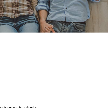
 esigenze del cliente