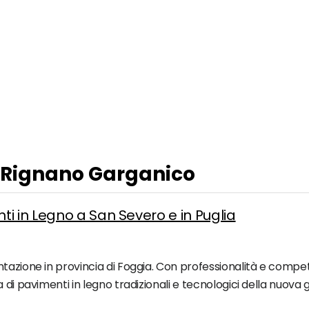
a Rignano Garganico
i in Legno a San Severo e in Puglia
tazione in provincia di Foggia. Con professionalità e compete
 di pavimenti in legno tradizionali e tecnologici della nuova 