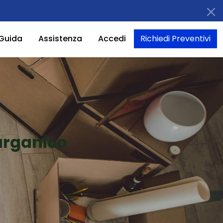
Guida
Assistenza
Accedi
Richiedi Preventivi
arganico