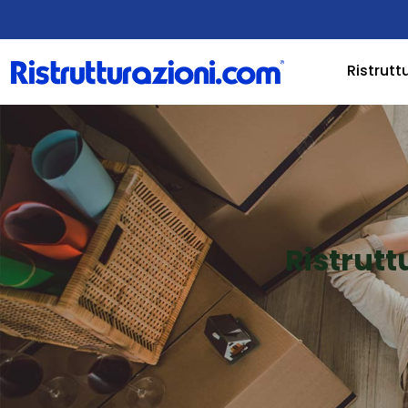
Ristrutt
Ristrut