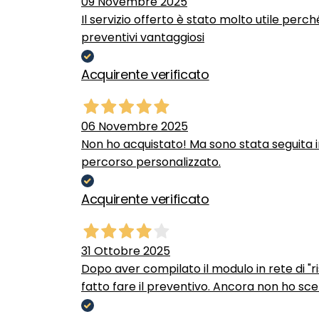
09 Novembre 2025
Il servizio offerto è stato molto utile perc
preventivi vantaggiosi
Acquirente verificato
06 Novembre 2025
Non ho acquistato! Ma sono stata seguita 
percorso personalizzato.
Acquirente verificato
31 Ottobre 2025
Dopo aver compilato il modulo in rete di "ris
fatto fare il preventivo. Ancora non ho scel