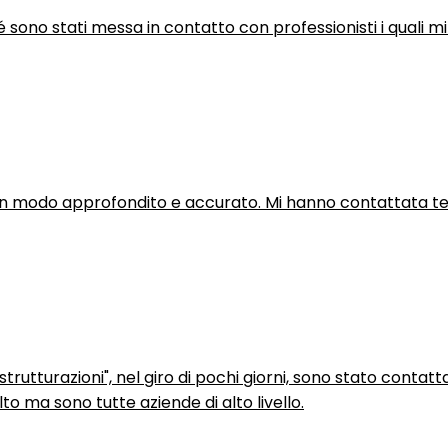
hé sono stati messa in contatto con professionisti i quali mi
in modo approfondito e accurato. Mi hanno contattata tel
trutturazioni", nel giro di pochi giorni, sono stato contatt
to ma sono tutte aziende di alto livello.