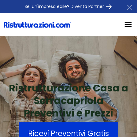
Sei un'impresa edile? Diventa Partner
Ristrutturazione Casa a
Serracapriola
Preventivi e Prezzi
Ricevi Preventivi Gratis