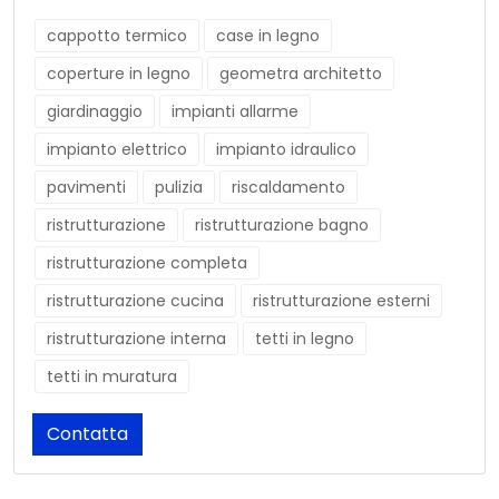
cappotto termico
case in legno
coperture in legno
geometra architetto
giardinaggio
impianti allarme
impianto elettrico
impianto idraulico
pavimenti
pulizia
riscaldamento
ristrutturazione
ristrutturazione bagno
ristrutturazione completa
ristrutturazione cucina
ristrutturazione esterni
ristrutturazione interna
tetti in legno
tetti in muratura
Contatta