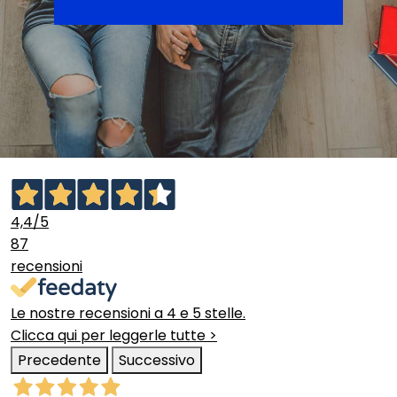
4,4
/5
87
recensioni
Le nostre recensioni a 4 e 5 stelle.
Clicca qui per leggerle tutte >
Precedente
Successivo