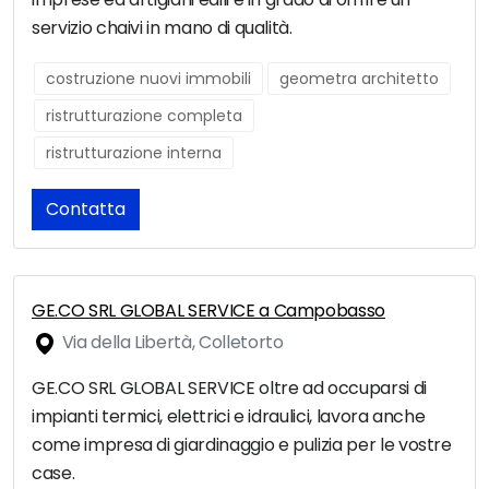
servizio chaivi in mano di qualità.
costruzione nuovi immobili
geometra architetto
ristrutturazione completa
ristrutturazione interna
Contatta
GE.CO SRL GLOBAL SERVICE a Campobasso
Via della Libertà, Colletorto
GE.CO SRL GLOBAL SERVICE oltre ad occuparsi di
impianti termici, elettrici e idraulici, lavora anche
come impresa di giardinaggio e pulizia per le vostre
case.