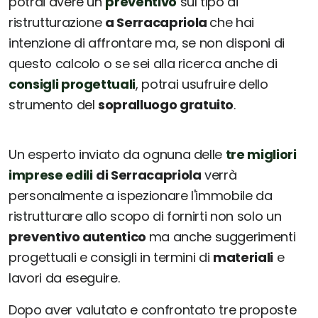
potrai avere un
preventivo
sul tipo di
ristrutturazione
a Serracapriola
che hai
intenzione di affrontare ma, se non disponi di
questo calcolo o se sei alla ricerca anche di
consigli progettuali
, potrai usufruire dello
strumento del
sopralluogo gratuito
.
Un esperto inviato da ognuna delle
tre migliori
imprese edili
di Serracapriola
verrà
personalmente a ispezionare l'immobile da
ristrutturare allo scopo di fornirti non solo un
preventivo autentico
ma anche suggerimenti
progettuali e consigli in termini di
materiali
e
lavori da eseguire.
Dopo aver valutato e confrontato tre proposte