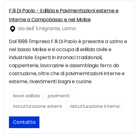
F.lli Di Paolo - Edilizia e Pavimentazioni esterne e
Interne a Campobasso e nel Molise
Via dell' Emigrante, Larino
Dal 1998 l'impresa F.lli Di Paolo è presente a Larino e
nel basso Molise e si occupa di edilizia civile e
industriale. Esperti in intonaci tradizionali,
cappenterie, lavorazine e assemblagio ferro da
costruzione, oltre che di pavimemtazioni interne e
esterne, rivestimenti bagni e cucine.
lavori edilizia
pavimenti
ristrutturazione esterni
ristrutturazione interna
Contatta