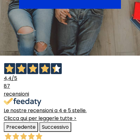
4,4
/5
87
recensioni
Le nostre recensioni a 4 e 5 stelle.
Clicca qui per leggerle tutte >
Precedente
Successivo