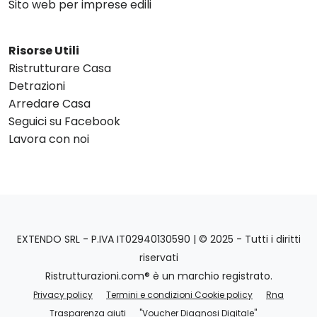
Sito web per imprese edili
Risorse Utili
Ristrutturare Casa
Detrazioni
Arredare Casa
Seguici su Facebook
Lavora con noi
EXTENDO SRL - P.IVA IT02940130590 | © 2025 - Tutti i diritti
riservati
Ristrutturazioni.com® è un marchio registrato.
Privacy policy
Termini e condizioni Cookie policy
Rna
Trasparenza aiuti
"Voucher Diagnosi Digitale"