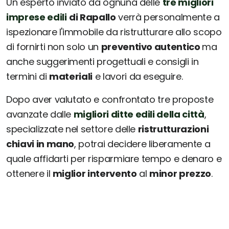
Un esperto inviato da ognuna delle
tre migliori
imprese edili
di Rapallo
verrà personalmente a
ispezionare l'immobile da ristrutturare allo scopo
di fornirti non solo un
preventivo autentico
ma
anche suggerimenti progettuali e consigli in
termini di
materiali
e lavori da eseguire.
Dopo aver valutato e confrontato tre proposte
avanzate dalle
migliori ditte edili della città
,
specializzate nel settore delle
ristrutturazioni
chiavi in mano
, potrai decidere liberamente a
quale affidarti per risparmiare tempo e denaro e
ottenere il
miglior intervento
al
minor prezzo
.