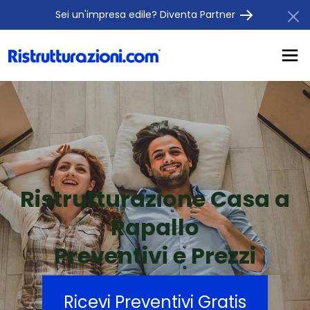
Sei un'impresa edile? Diventa Partner
Ristrutturazione Casa a
Rapallo
Preventivi e Prezzi
Ricevi Preventivi Gratis