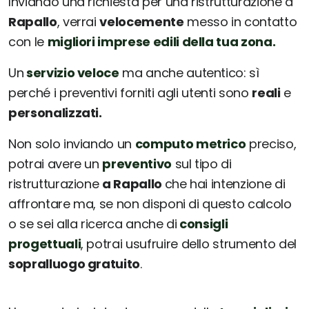
Inviando una richiesta per una ristrutturazione a
Rapallo
, verrai
velocemente
messo in contatto
con le
migliori imprese edili della tua zona.
Un
servizio veloce
ma anche autentico: sì
perché i preventivi forniti agli utenti sono
reali
e
personalizzati.
Non solo inviando un
computo metrico
preciso,
potrai avere un
preventivo
sul tipo di
ristrutturazione
a Rapallo
che hai intenzione di
affrontare ma, se non disponi di questo calcolo
o se sei alla ricerca anche di
consigli
progettuali
, potrai usufruire dello strumento del
sopralluogo gratuito
.