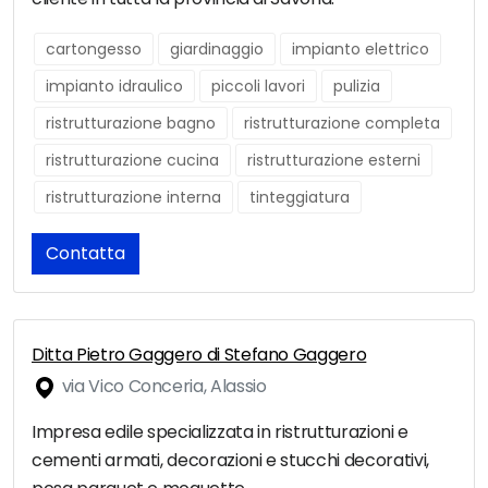
cartongesso
giardinaggio
impianto elettrico
impianto idraulico
piccoli lavori
pulizia
ristrutturazione bagno
ristrutturazione completa
ristrutturazione cucina
ristrutturazione esterni
ristrutturazione interna
tinteggiatura
Contatta
Ditta Pietro Gaggero di Stefano Gaggero
via Vico Conceria, Alassio
Impresa edile specializzata in ristrutturazioni e
cementi armati, decorazioni e stucchi decorativi,