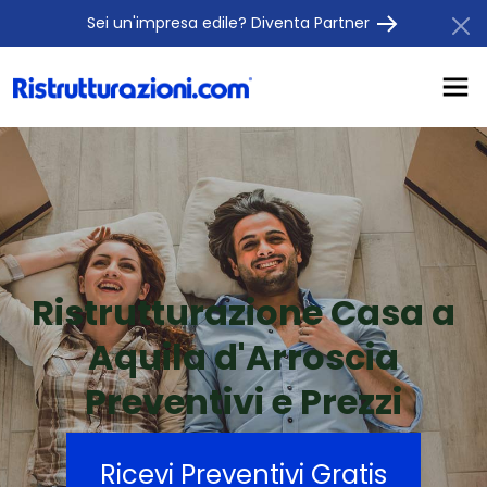
Sei un'impresa edile? Diventa Partner
Ristrutturazione Casa a
Aquila d'Arroscia
Preventivi e Prezzi
Ricevi Preventivi Gratis