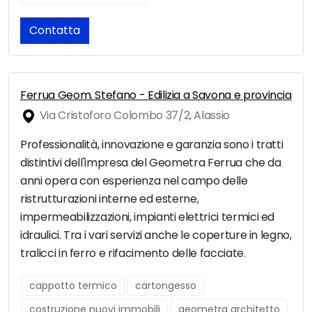
Contatta
Ferrua Geom. Stefano - Edilizia a Savona e provincia
Via Cristoforo Colombo 37/2, Alassio
Professionalità, innovazione e garanzia sono i tratti
distintivi dell'impresa del Geometra Ferrua che da
anni opera con esperienza nel campo delle
ristrutturazioni interne ed esterne,
impermeabilizzazioni, impianti elettrici termici ed
idraulici. Tra i vari servizi anche le coperture in legno,
tralicci in ferro e rifacimento delle facciate.
cappotto termico
cartongesso
costruzione nuovi immobili
geometra architetto