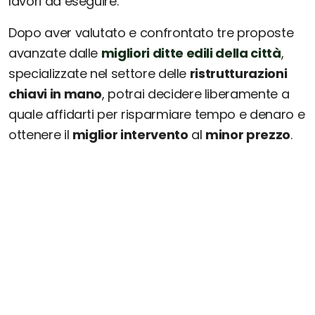
lavori da eseguire.
Dopo aver valutato e confrontato tre proposte
avanzate dalle
migliori ditte edili della città
,
specializzate nel settore delle
ristrutturazioni
chiavi in mano
, potrai decidere liberamente a
quale affidarti per risparmiare tempo e denaro e
ottenere il
miglior intervento
al
minor prezzo
.