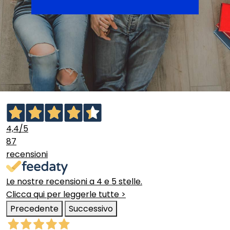
4,4
/5
87
recensioni
Le nostre recensioni a 4 e 5 stelle.
Clicca qui per leggerle tutte >
Precedente
Successivo