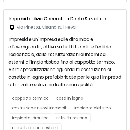
Impresid edilizia Generale di Dente Salvatore
Via Pinetta, Cisano sul Neva
Impresid è un'impresa edile dinamica e
all'avanguardia, attiva su tutti i frondi dell'edilizia
residenziale, dalle ristrutturazioni di interni ed
esterni, all'impiantistica fino al cappotto termico.
Altra specializzazione riguarda la costruzione di
casette in legno prefabbricate per le quali Impresid
offre valide soluzioni di altissima qualità.
cappotto termico
case in legno
costruzione nuovi immobili
impianto elettrico
impianto idraulico
ristrutturazione
ristrutturazione esterni