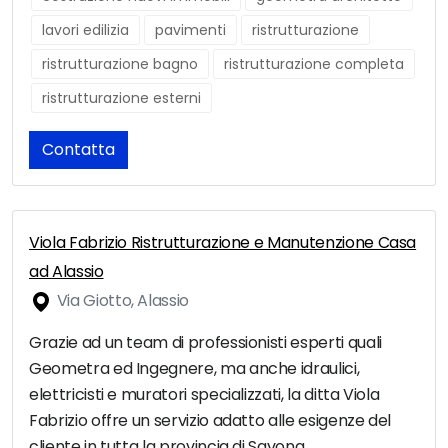
lavori edilizia
pavimenti
ristrutturazione
ristrutturazione bagno
ristrutturazione completa
ristrutturazione esterni
Contatta
Viola Fabrizio Ristrutturazione e Manutenzione Casa
ad Alassio
Via Giotto, Alassio
Grazie ad un team di professionisti esperti quali
Geometra ed Ingegnere, ma anche idraulici,
elettricisti e muratori specializzati, la ditta Viola
Fabrizio offre un servizio adatto alle esigenze del
cliente in tutta la provincia di Savona.