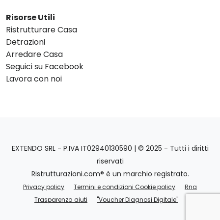
Risorse Utili
Ristrutturare Casa
Detrazioni
Arredare Casa
Seguici su Facebook
Lavora con noi
EXTENDO SRL - P.IVA IT02940130590 | © 2025 - Tutti i diritti
riservati
Ristrutturazioni.com® è un marchio registrato.
Privacy policy
Termini e condizioni Cookie policy
Rna
Trasparenza aiuti
"Voucher Diagnosi Digitale"