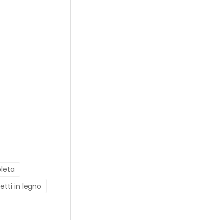
pleta
tetti in legno