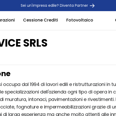
Sei un'impresa edile? Diventa Partner
urazioni
Cessione Crediti
Fotovoltaico
VICE SRLS
one
 occupa dal 1994 di lavori edili e ristrutturazioni in tu
e specializzazioni dell'azienda ogni tipo di opera in
di muratura, intonaci, pavimentazioni e rivestimenti.
acciate, fognature e impermeabilizzazioni grazie di u
ni di larga esperienza ma anche molto attenti alle in