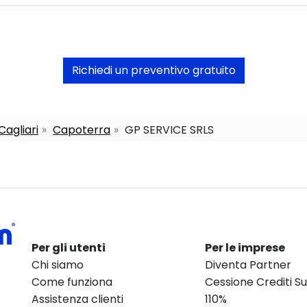
Richiedi un preventivo gratuito
Cagliari
Capoterra
GP SERVICE SRLS
Per gli utenti
Per le imprese
Chi siamo
Diventa Partner
Come funziona
Cessione Crediti 
Assistenza clienti
110%