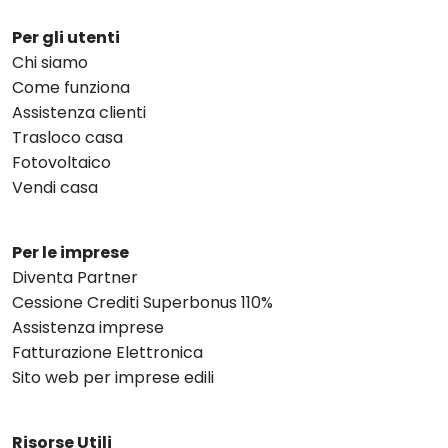
Per gli utenti
Chi siamo
Come funziona
Assistenza clienti
Trasloco casa
Fotovoltaico
Vendi casa
Per le imprese
Diventa Partner
Cessione Crediti Superbonus 110%
Assistenza imprese
Fatturazione Elettronica
Sito web per imprese edili
Risorse Utili