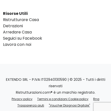
Risorse Utili
Ristrutturare Casa
Detrazioni
Arredare Casa
Seguici su Facebook
Lavora con noi
EXTENDO SRL - P.IVA IT02940130590 | © 2025 - Tutti i diritti
riservati
Ristrutturazioni.com® è un marchio registrato.
Privacy policy
Termini e condizioni Cookie policy
Rna
Trasparenza aiuti
"Voucher Diagnosi Digitale"