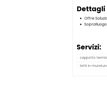
Dettagli
Offre Soluzi
Sopralluogo
Servizi:
cappotto termi
tetti in muratur