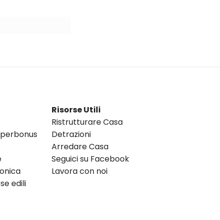
Risorse Utili
Ristrutturare Casa
Superbonus
Detrazioni
Arredare Casa
e
Seguici su Facebook
ronica
Lavora con noi
e edili