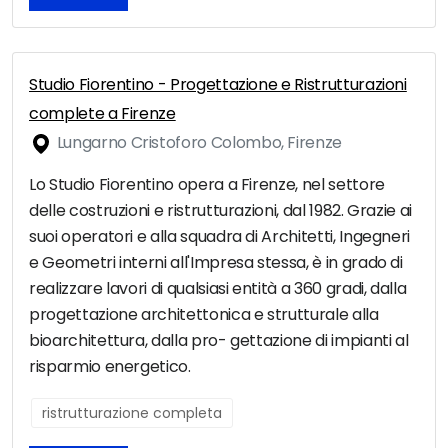
Studio Fiorentino - Progettazione e Ristrutturazioni
complete a Firenze
Lungarno Cristoforo Colombo, Firenze
Lo Studio Fiorentino opera a Firenze, nel settore
delle costruzioni e ristrutturazioni, dal 1982. Grazie ai
suoi operatori e alla squadra di Architetti, Ingegneri
e Geometri interni all'Impresa stessa, è in grado di
realizzare lavori di qualsiasi entità a 360 gradi, dalla
progettazione architettonica e strutturale alla
bioarchitettura, dalla pro- gettazione di impianti al
risparmio energetico.
ristrutturazione completa