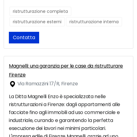
ristrutturazione completa
ristrutturazione esterni
ristrutturazione interna
Contatta
Magnelli: una garanzia per le case da ristrutturare
Firenze
Via Ramazzini 17/R, Firenze
La Ditta Magnelli Enzo è specializzata nelle
ristrutturazioni a Firenze: dagli appartamenti alle
facciate fino agli immobili ad uso commerciale e
industriale, curando e garantendo la perfetta
esecuzione dei lavori nei minimi particolari.
L'impresa edile di Firenze Magnelli, grazie ad uno