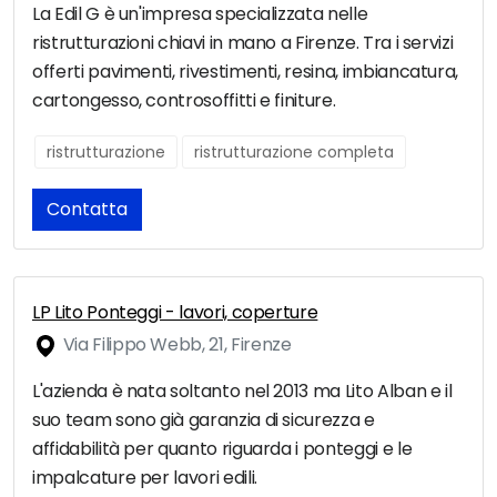
La Edil G è un'impresa specializzata nelle
ristrutturazioni chiavi in mano a Firenze. Tra i servizi
offerti pavimenti, rivestimenti, resina, imbiancatura,
cartongesso, controsoffitti e finiture.
ristrutturazione
ristrutturazione completa
Contatta
LP Lito Ponteggi - lavori, coperture
Via Filippo Webb, 21, Firenze
L'azienda è nata soltanto nel 2013 ma Lito Alban e il
suo team sono già garanzia di sicurezza e
affidabilità per quanto riguarda i ponteggi e le
impalcature per lavori edili.