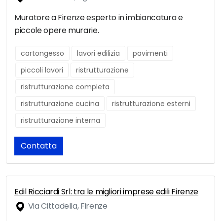
Muratore a Firenze esperto in imbiancatura e
piccole opere murarie.
cartongesso
lavori edilizia
pavimenti
piccoli lavori
ristrutturazione
ristrutturazione completa
ristrutturazione cucina
ristrutturazione esterni
ristrutturazione interna
Contatta
Edil Ricciardi Srl: tra le migliori imprese edili Firenze
Via Cittadella, Firenze