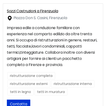
Sozzi Costruzioni a Firenzuola
Piazza Don S. Casini, Firenzuola
Impresa edile a conduzione familiare con
esperienza nel comparto edilizio da oltre trenta
anni. Si occupa di ristrutturazioni in genere, restauri,
tetti, facciate,lavori condominiali, cappotti
termici,tinteggiature. Collabora inoltre con diversi
artigiani per fornire ai clienti un pacchetto
completo a Firenze e provincia.
ristrutturazione completa
ristrutturazione esterni
ristrutturazione interna
tetti in legno
tetti in muratura
Contatta