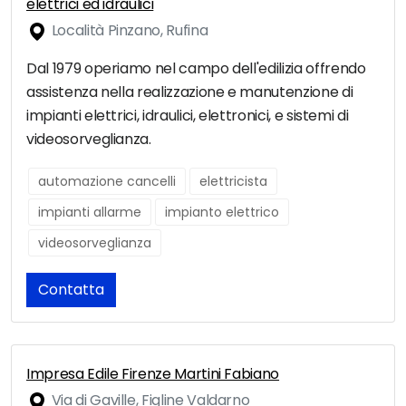
elettrici ed idraulici
Località Pinzano, Rufina
Dal 1979 operiamo nel campo dell'edilizia offrendo
assistenza nella realizzazione e manutenzione di
impianti elettrici, idraulici, elettronici, e sistemi di
videosorveglianza.
automazione cancelli
elettricista
impianti allarme
impianto elettrico
videosorveglianza
Contatta
Impresa Edile Firenze Martini Fabiano
Via di Gaville, Figline Valdarno