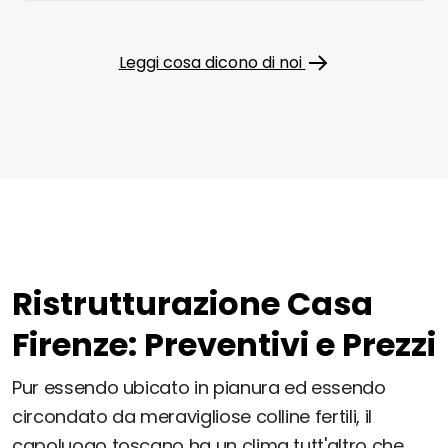
Leggi cosa dicono di noi
Ristrutturazione Casa
Firenze: Preventivi e Prezzi
Pur essendo ubicato in pianura ed essendo
circondato da meravigliose colline fertili, il
capoluogo toscano ha un clima tutt'altro che