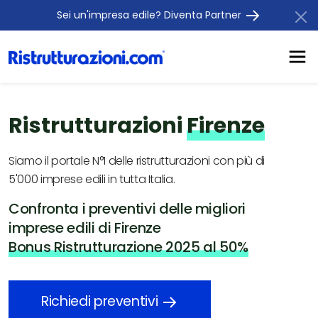
Sei un'impresa edile? Diventa Partner
Ristrutturazioni
Firenze
Siamo il portale N°1 delle ristrutturazioni con più di
5'000 imprese edili in tutta Italia.
Confronta i preventivi delle migliori
imprese edili di Firenze
Bonus Ristrutturazione 2025 al 50%
Richiedi preventivi