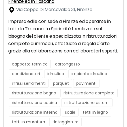
Firenze ed in Toscana
Via Coppo Di Marcovaldo 31, Firenze
Impresa edile con sede a Firenze ed operante in
tutta la Toscana. La Spiriedil è focalizzata sul
bisogno del cliente e specializzata in ristrutturazioni
complete di immobili, effettuate a regola d'arte
grazie alla collaborazione con collaboratori esperti.
cappotto termico
cartongesso
condizionatori
idraulico
impianto idraulico
infissi serramenti
parquet
pavimenti
ristrutturazione bagno
ristrutturazione completa
ristrutturazione cucina
ristrutturazione esterni
ristrutturazione interna
scale
tetti in legno
tetti in muratura
tinteggiatura