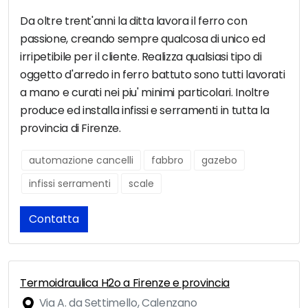
Da oltre trent'anni la ditta lavora il ferro con
passione, creando sempre qualcosa di unico ed
irripetibile per il cliente. Realizza qualsiasi tipo di
oggetto d'arredo in ferro battuto sono tutti lavorati
a mano e curati nei piu' minimi particolari. Inoltre
produce ed installa infissi e serramenti in tutta la
provincia di Firenze.
automazione cancelli
fabbro
gazebo
infissi serramenti
scale
Contatta
Termoidraulica H2o a Firenze e provincia
Via A. da Settimello, Calenzano