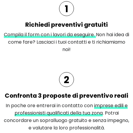
1
Richiedi preventivi gratuiti
Compila il form con i lavori da eseguire.
Non hai idea di
come fare? Lasciaci i tuoi contatti e ti richiamiamo
noi!
2
Confronta 3 proposte di preventivo reali
In poche ore entrerai in contatto con
imprese edili e
professionisti qualificati della tua zona
. Potrai
concordare un sopralluogo gratuito e senza impegno,
e valutare la loro professionalità.