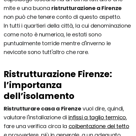
mite e una buona
ristrutturazione a Firenze
non può che tenere conto di questo aspetto.
In tutti i quartieri della città, la cui denominazione
come noto è numerica, le estati sono
puntualmente torride mentre d'inverno le
nevicate sono tutt'altro che rare.
Ristrutturazione Firenze:
l’importanza
dell’isolamento
Ristrutturare casa a Firenze
vuol dire, quindi,
valutare l'installazione di
infissi a taglio termico
,
fare una verifica circa la
coibentazione del tetto
e provvedere, più in generale, a un adeguato